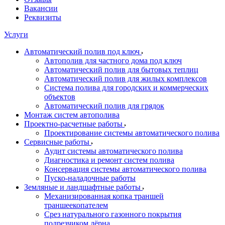
Вакансии
Реквизиты
Услуги
Автоматический полив под ключ
Автополив для частного дома под ключ
Автоматический полив для бытовых теплиц
Автоматический полив для жилых комплексов
Система полива для городских и коммерческих
объектов
Автоматический полив для грядок
Монтаж систем автополива
Проектно-расчетные работы
Проектирование системы автоматического полива
Сервисные работы
Аудит системы автоматического полива
Диагностика и ремонт систем полива
Консервация системы автоматического полива
Пуско-наладочные работы
Земляные и ландшафтные работы
Механизированная копка траншей
траншеекопателем
Срез натурального газонного покрытия
подрезчиком дёрна