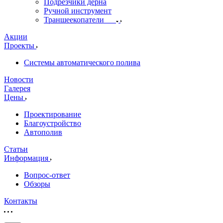
Подрезчики дёрна
Ручной инструмент
Траншеекопатели
Акции
Проекты
Системы автоматического полива
Новости
Галерея
Цены
Проектирование
Благоустройство
Автополив
Статьи
Информация
Вопрос-ответ
Обзоры
Контакты