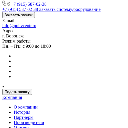
+7 (915) 587-02-38
+7 (915) 587-02-38
Заказать систему/оборудование
Заказать звонок
E-mail
info@polivcentr.ru
Адрес
г. Воронеж
Режим работы
Пн. – Пт.: с 9:00 до 18:00
Подать заявку
Компания
О компании
История
Партнеры
Производители
Отзывы