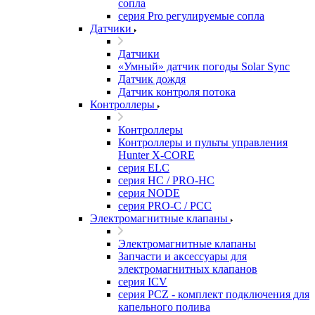
сопла
серия Pro регулируемые сопла
Датчики
Датчики
«Умный» датчик погоды Solar Sync
Датчик дождя
Датчик контроля потока
Контроллеры
Контроллеры
Контроллеры и пульты управления
Hunter X-CORE
серия ELC
серия HC / PRO-HC
серия NODE
серия PRO-C / PCC
Электромагнитные клапаны
Электромагнитные клапаны
Запчасти и аксессуары для
электромагнитных клапанов
серия ICV
серия PCZ - комплект подключения для
капельного полива