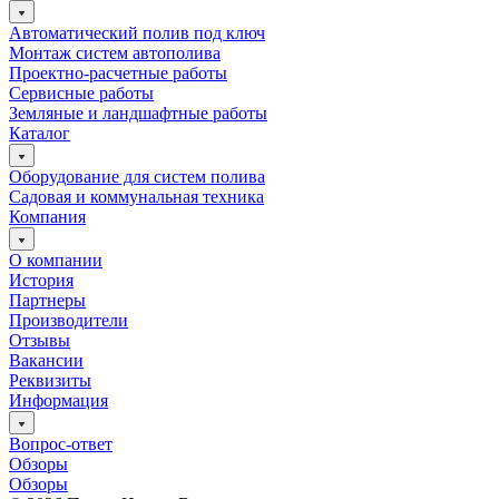
Автоматический полив под ключ
Монтаж систем автополива
Проектно-расчетные работы
Сервисные работы
Земляные и ландшафтные работы
Каталог
Оборудование для систем полива
Садовая и коммунальная техника
Компания
О компании
История
Партнеры
Производители
Отзывы
Вакансии
Реквизиты
Информация
Вопрос-ответ
Обзоры
Обзоры