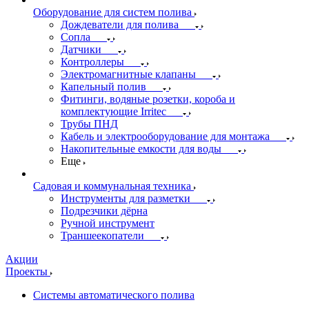
Оборудование для систем полива
Дождеватели для полива
Сопла
Датчики
Контроллеры
Электромагнитные клапаны
Капельный полив
Фитинги, водяные розетки, короба и
комплектующие Irritec
Трубы ПНД
Кабель и электрооборудование для монтажа
Накопительные емкости для воды
Еще
Садовая и коммунальная техника
Инструменты для разметки
Подрезчики дёрна
Ручной инструмент
Траншеекопатели
Акции
Проекты
Системы автоматического полива