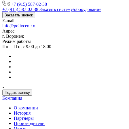
+7 (915) 587-02-38
+7 (915) 587-02-38
Заказать систему/оборудование
Заказать звонок
E-mail
info@polivcentr.ru
Адрес
г. Воронеж
Режим работы
Пн. – Пт.: с 9:00 до 18:00
Подать заявку
Компания
О компании
История
Партнеры
Производители
Отзывы