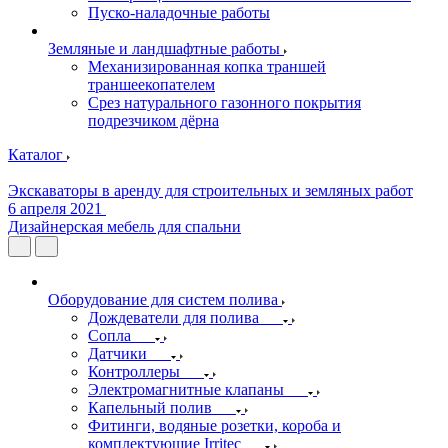
Пуско-наладочные работы
Земляные и ландшафтные работы
Механизированная копка траншей
траншеекопателем
Срез натурального газонного покрытия
подрезчиком дёрна
Каталог
Экскаваторы в аренду для строительных и земляных работ
6 апреля 2021
Дизайнерская мебель для спальни
Оборудование для систем полива
Дождеватели для полива
Сопла
Датчики
Контроллеры
Электромагнитные клапаны
Капельный полив
Фитинги, водяные розетки, короба и
комплектующие Irritec