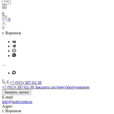
0
0
г. Воронеж
...
+7 (915) 587-02-38
+7 (915) 587-02-38
Заказать систему/оборудование
Заказать звонок
E-mail
info@polivcentr.ru
Адрес
г. Воронеж