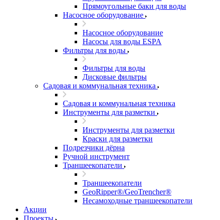
Прямоугольные баки для воды
Насосное оборудование
Насосное оборудование
Насосы для воды ESPA
Фильтры для воды
Фильтры для воды
Дисковые фильтры
Садовая и коммунальная техника
Садовая и коммунальная техника
Инструменты для разметки
Инструменты для разметки
Краски для разметки
Подрезчики дёрна
Ручной инструмент
Траншеекопатели
Траншеекопатели
GeoRipper®/GeoTrencher®
Несамоходные траншеекопатели
Акции
Проекты