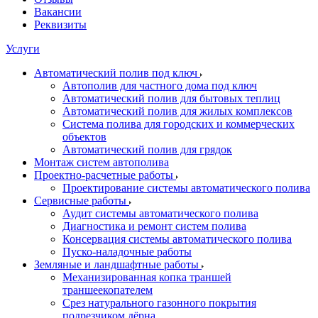
Вакансии
Реквизиты
Услуги
Автоматический полив под ключ
Автополив для частного дома под ключ
Автоматический полив для бытовых теплиц
Автоматический полив для жилых комплексов
Система полива для городских и коммерческих
объектов
Автоматический полив для грядок
Монтаж систем автополива
Проектно-расчетные работы
Проектирование системы автоматического полива
Сервисные работы
Аудит системы автоматического полива
Диагностика и ремонт систем полива
Консервация системы автоматического полива
Пуско-наладочные работы
Земляные и ландшафтные работы
Механизированная копка траншей
траншеекопателем
Срез натурального газонного покрытия
подрезчиком дёрна