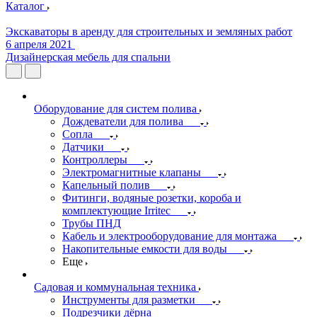
Каталог
Экскаваторы в аренду для строительных и земляных работ
6 апреля 2021
Дизайнерская мебель для спальни
Оборудование для систем полива
Дождеватели для полива
Сопла
Датчики
Контроллеры
Электромагнитные клапаны
Капельный полив
Фитинги, водяные розетки, короба и
комплектующие Irritec
Трубы ПНД
Кабель и электрооборудование для монтажа
Накопительные емкости для воды
Еще
Садовая и коммунальная техника
Инструменты для разметки
Подрезчики дёрна