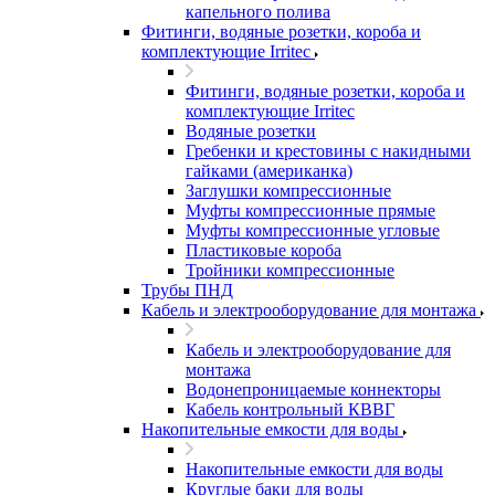
капельного полива
Фитинги, водяные розетки, короба и
комплектующие Irritec
Фитинги, водяные розетки, короба и
комплектующие Irritec
Водяные розетки
Гребенки и крестовины с накидными
гайками (американка)
Заглушки компрессионные
Муфты компрессионные прямые
Муфты компрессионные угловые
Пластиковые короба
Тройники компрессионные
Трубы ПНД
Кабель и электрооборудование для монтажа
Кабель и электрооборудование для
монтажа
Водонепроницаемые коннекторы
Кабель контрольный КВВГ
Накопительные емкости для воды
Накопительные емкости для воды
Круглые баки для воды