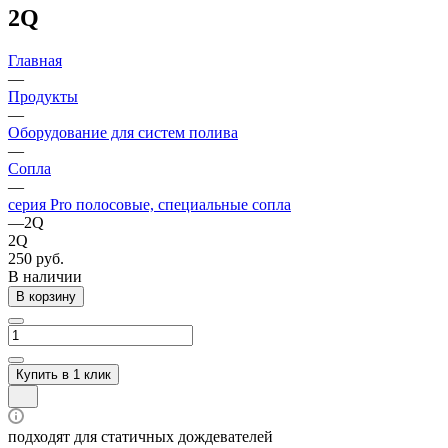
2Q
Главная
—
Продукты
—
Оборудование для систем полива
—
Сопла
—
серия Pro полосовые, специальные сопла
—
2Q
2Q
250 руб.
В наличии
В корзину
Купить в 1 клик
подходят для статичных дождевателей