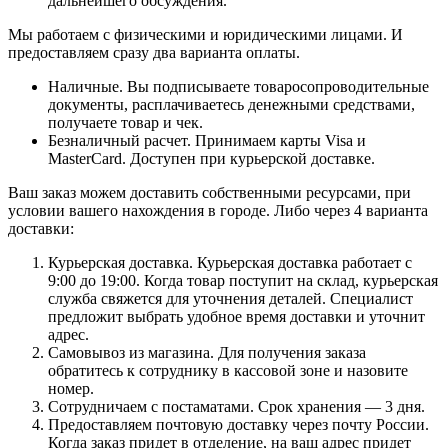
дальнейшего обсуждения.
Мы работаем с физическими и юридическими лицами. И
предоставляем сразу два варианта оплаты.
Наличные. Вы подписываете товаросопроводительные
документы, расплачиваетесь денежными средствами,
получаете товар и чек.
Безналичный расчет. Принимаем карты Visa и
MasterCard. Доступен при курьерской доставке.
Ваш заказ можем доставить собственными ресурсами, при
условии вашего нахождения в городе. Либо через 4 варианта
доставки:
Курьерская доставка. Курьерская доставка работает с
9:00 до 19:00. Когда товар поступит на склад, курьерская
служба свяжется для уточнения деталей. Специалист
предложит выбрать удобное время доставки и уточнит
адрес.
Самовывоз из магазина. Для получения заказа
обратитесь к сотруднику в кассовой зоне и назовите
номер.
Сотрудничаем с постаматами. Срок хранения — 3 дня.
Предоставляем почтовую доставку через почту России.
Когда заказ придет в отделение, на ваш адрес придет