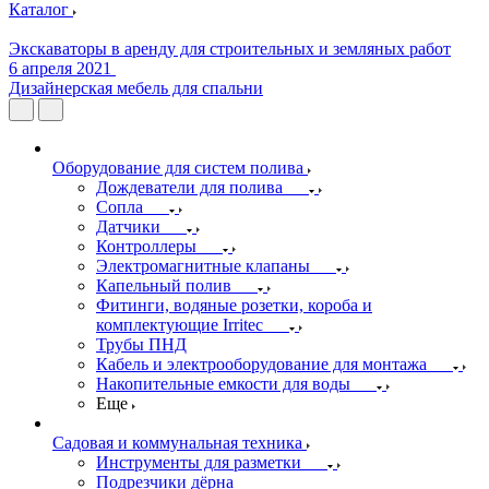
Каталог
Экскаваторы в аренду для строительных и земляных работ
6 апреля 2021
Дизайнерская мебель для спальни
Оборудование для систем полива
Дождеватели для полива
Сопла
Датчики
Контроллеры
Электромагнитные клапаны
Капельный полив
Фитинги, водяные розетки, короба и
комплектующие Irritec
Трубы ПНД
Кабель и электрооборудование для монтажа
Накопительные емкости для воды
Еще
Садовая и коммунальная техника
Инструменты для разметки
Подрезчики дёрна