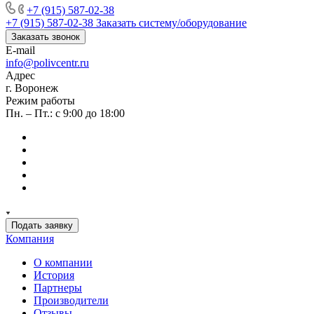
+7 (915) 587-02-38
+7 (915) 587-02-38
Заказать систему/оборудование
Заказать звонок
E-mail
info@polivcentr.ru
Адрес
г. Воронеж
Режим работы
Пн. – Пт.: с 9:00 до 18:00
Подать заявку
Компания
О компании
История
Партнеры
Производители
Отзывы