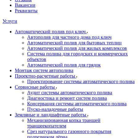
Вакансии
Реквизиты
Услуги
Автоматический полив под ключ
Автополив для частного дома под ключ
Автоматический полив для бытовых теплиц
Автоматический полив для жилых комплексов
Система полива для городских и коммерческих
объектов
Автоматический полив для грядок
Монтаж систем автополива
Проектно-расчетные работы
Проектирование системы автоматического полива
Сервисные работы
Аудит системы автоматического полива
Диагностика и ремонт систем полива
Консервация системы автоматического полива
Пуско-наладочные работы
Земляные и ландшафтные работы
Механизированная копка траншей
траншеекопателем
Срез натурального газонного покрытия
подрезчиком дёрна