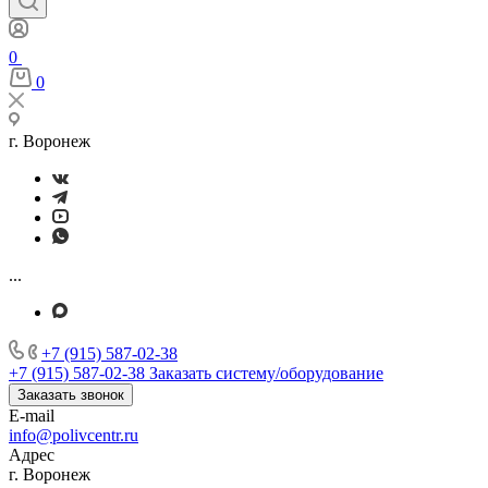
0
0
г. Воронеж
...
+7 (915) 587-02-38
+7 (915) 587-02-38
Заказать систему/оборудование
Заказать звонок
E-mail
info@polivcentr.ru
Адрес
г. Воронеж