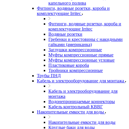
капельного полива
Фитинги, водяные розетки, короба и
комплектующие Irritec
Фитинги, водяные розетки, короба и
комплектующие Irritec
Водяные розетки
Гребенки и крестовины с накидными
гайками (американка)
Заглушки компрессионные
Муфты компрессионные прямые
Муфты компрессионные угловые
Пластиковые короба
Тройники компрессионные
Трубы ПНД
Кабель и электрооборудование для монтажа
Кабель и электрооборудование для
монтажа
Водонепроницаемые коннекторы
Кабель контрольный КВВГ
Накопительные емкости для воды
Накопительные емкости для воды
Круглые баки для воды