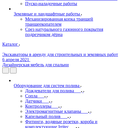
Пуско-наладочные работы
Земляные и ландшафтные работы
Механизированная копка траншей
траншеекопателем
Срез натурального газонного покрытия
подрезчиком дёрна
Каталог
Экскаваторы в аренду для строительных и земляных работ
6 апреля 2021
Дизайнерская мебель для спальни
Оборудование для систем полива
Дождеватели для полива
Сопла
Датчики
Контроллеры
Электромагнитные клапаны
Капельный полив
Фитинги, водяные розетки, короба и
комплектующие Irritec