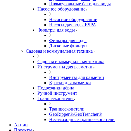
Прямоугольные баки для воды
Насосное оборудование
Насосное оборудование
Насосы для воды ESPA
Фильтры для воды
Фильтры для воды
Дисковые фильтры
Садовая и коммунальная техника
Садовая и коммунальная техника
Инструменты для разметки
Инструменты для разметки
Краски для разметки
Подрезчики дёрна
Ручной инструмент
Траншеекопатели
Траншеекопатели
GeoRipper®/GeoTrencher®
Несамоходные траншеекопатели
Акции
Проекты