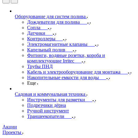
Оборудование для систем полива
Дождеватели для полива
Сопла
Датчики
Контроллеры
Электромагнитные клапаны
Капельный полив
Фитинги, водяные розетки, короба и
комплектующие Irritec
Трубы ПНД
Кабель и электрооборудование для монтажа
Накопительные емкости для воды
Еще
Садовая и коммунальная техника
Инструменты для разметки
Подрезчики дёрна
Ручной инструмент
Траншеекопатели
Акции
Проекты