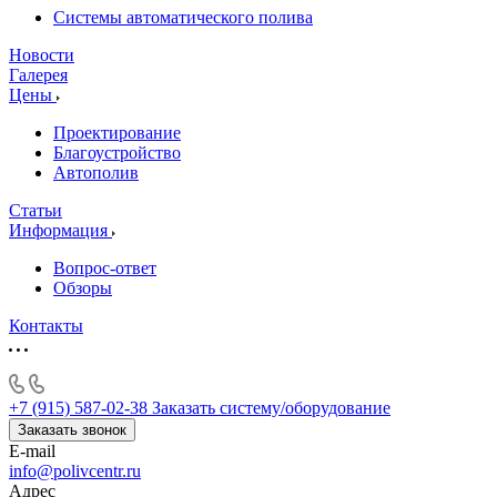
Системы автоматического полива
Новости
Галерея
Цены
Проектирование
Благоустройство
Автополив
Статьи
Информация
Вопрос-ответ
Обзоры
Контакты
+7 (915) 587-02-38
Заказать систему/оборудование
Заказать звонок
E-mail
info@polivcentr.ru
Адрес