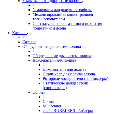
Земляные и ландшафтные работы
Земляные и ландшафтные работы
Механизированная копка траншей
траншеекопателем
Срез натурального газонного покрытия
подрезчиком дёрна
Каталог
Каталог
Оборудование для систем полива
Оборудование для систем полива
Дождеватели для полива
Дождеватели для полива
Cпринклер для полива газона
Роторные дождеватели (спринклеры)
Статические дождеватели
(спринклеры)
Сопла
Сопла
MP Rotator
серия BUBBLERS - баблеры