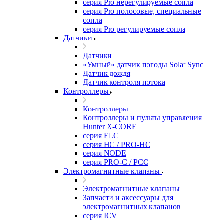
серия Pro нерегулируемые сопла
серия Pro полосовые, специальные
сопла
серия Pro регулируемые сопла
Датчики
Датчики
«Умный» датчик погоды Solar Sync
Датчик дождя
Датчик контроля потока
Контроллеры
Контроллеры
Контроллеры и пульты управления
Hunter X-CORE
серия ELC
серия HC / PRO-HC
серия NODE
серия PRO-C / PCC
Электромагнитные клапаны
Электромагнитные клапаны
Запчасти и аксессуары для
электромагнитных клапанов
серия ICV