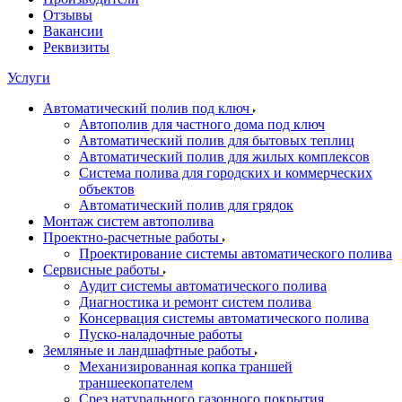
Отзывы
Вакансии
Реквизиты
Услуги
Автоматический полив под ключ
Автополив для частного дома под ключ
Автоматический полив для бытовых теплиц
Автоматический полив для жилых комплексов
Система полива для городских и коммерческих
объектов
Автоматический полив для грядок
Монтаж систем автополива
Проектно-расчетные работы
Проектирование системы автоматического полива
Сервисные работы
Аудит системы автоматического полива
Диагностика и ремонт систем полива
Консервация системы автоматического полива
Пуско-наладочные работы
Земляные и ландшафтные работы
Механизированная копка траншей
траншеекопателем
Срез натурального газонного покрытия