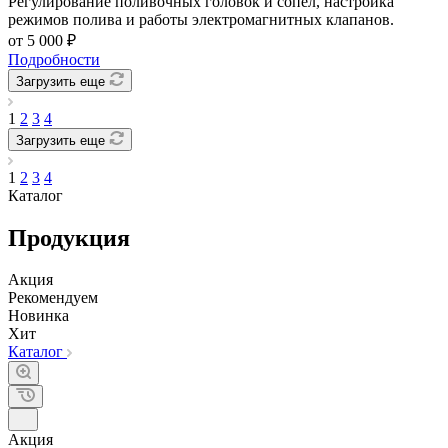
Регулирование поливочных головок и сопел, настройка
режимов полива и работы электромагнитных клапанов.
от 5 000 ₽
Подробности
Загрузить еще
1
2
3
4
Загрузить еще
1
2
3
4
Каталог
Продукция
Акция
Рекомендуем
Новинка
Хит
Каталог
Акция