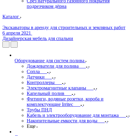
Срез натурального газонного покрытия
подрезчиком дёрна
Каталог
Экскаваторы в аренду для строительных и земляных работ
6 апреля 2021
Дизайнерская мебель для спальни
Оборудование для систем полива
Дождеватели для полива
Сопла
Датчики
Контроллеры
Электромагнитные клапаны
Капельный полив
Фитинги, водяные розетки, короба и
комплектующие Irritec
Трубы ПНД
Кабель и электрооборудование для монтажа
Накопительные емкости для воды
Еще