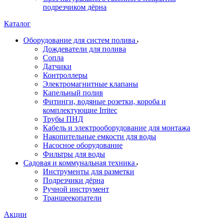
подрезчиком дёрна
Каталог
Оборудование для систем полива
Дождеватели для полива
Сопла
Датчики
Контроллеры
Электромагнитные клапаны
Капельный полив
Фитинги, водяные розетки, короба и
комплектующие Irritec
Трубы ПНД
Кабель и электрооборудование для монтажа
Накопительные емкости для воды
Насосное оборудование
Фильтры для воды
Садовая и коммунальная техника
Инструменты для разметки
Подрезчики дёрна
Ручной инструмент
Траншеекопатели
Акции