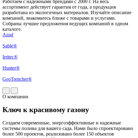
Работаем с надежными брендами с 2000 г. На весь
ассортимент действует гарантия от года, а продукция
разработана из экологичных материалов. Изучайте описание
компаний, знакомьтесь ближе с товарами и услугами.
Собраны лучшие предложения ведущих компаний в одном
каталоге.
Azud
Sable®
Irritec®
Hunter®
GeoTrencher®
О компании
Ключ к красивому газону
Создаем современные, энергоэффективные и надежные
системы полива для вашего сада. Нами было спроектировано
более 500 проектов, реализовано более 150 объектов