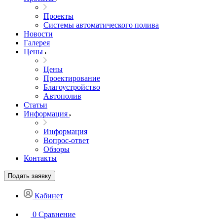
Проекты
Системы автоматического полива
Новости
Галерея
Цены
Цены
Проектирование
Благоустройство
Автополив
Статьи
Информация
Информация
Вопрос-ответ
Обзоры
Контакты
Подать заявку
Кабинет
0
Сравнение