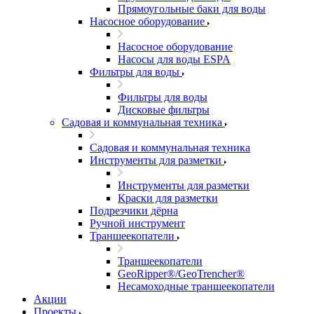
Прямоугольные баки для воды
Насосное оборудование
Насосное оборудование
Насосы для воды ESPA
Фильтры для воды
Фильтры для воды
Дисковые фильтры
Садовая и коммунальная техника
Садовая и коммунальная техника
Инструменты для разметки
Инструменты для разметки
Краски для разметки
Подрезчики дёрна
Ручной инструмент
Траншеекопатели
Траншеекопатели
GeoRipper®/GeoTrencher®
Несамоходные траншеекопатели
Акции
Проекты