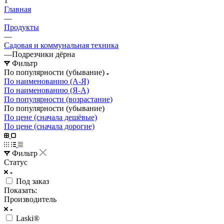
1
Главная
—
Продукты
—
Садовая и коммунальная техника
—
Подрезчики дёрна
Фильтр
По популярности (убывание)
По наименованию (А-Я)
По наименованию (Я-А)
По популярности (возрастание)
По популярности (убывание)
По цене (сначала дешёвые)
По цене (сначала дорогие)
Фильтр
Статус
Под заказ
Показать:
Производитель
Laski®