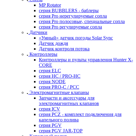
MP Rotator
серия BUBBLERS - баблеры
серия Pro нерегулируемые сопла
серия Pro полосовые, специальные сопла
серия Pro регулируемые сопла
Датчики
«Умный» датчик погоды Solar Sync
Датчик дождя
Датчик контроля потока
Контроллеры
Контроллеры и пульты управления Hunter X-
CORE
серия ELC
серия HC / PRO-HC
серия NODE
серия PRO-C / PCC
Электромагнитные клапаны
Запчасти и аксессуары для
электромагнитных клапанов
серия ICV
серия PCZ - комплект подключения для
капельного полива
серия PGV
серия PGV JAR-TOP