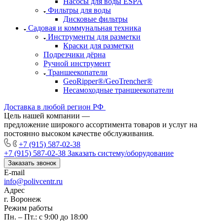
Насосы для воды ESPA
Фильтры для воды
Дисковые фильтры
Садовая и коммунальная техника
Инструменты для разметки
Краски для разметки
Подрезчики дёрна
Ручной инструмент
Траншеекопатели
GeoRipper®/GeoTrencher®
Несамоходные траншеекопатели
Доставка в любой регион РФ
Цель нашей компании —
предложение широкого ассортимента товаров и услуг на
постоянно высоком качестве обслуживания.
+7 (915) 587-02-38
+7 (915) 587-02-38
Заказать систему/оборудование
Заказать звонок
E-mail
info@polivcentr.ru
Адрес
г. Воронеж
Режим работы
Пн. – Пт.: с 9:00 до 18:00