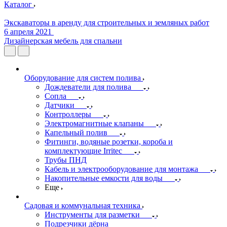
Каталог
Экскаваторы в аренду для строительных и земляных работ
6 апреля 2021
Дизайнерская мебель для спальни
Оборудование для систем полива
Дождеватели для полива
Сопла
Датчики
Контроллеры
Электромагнитные клапаны
Капельный полив
Фитинги, водяные розетки, короба и
комплектующие Irritec
Трубы ПНД
Кабель и электрооборудование для монтажа
Накопительные емкости для воды
Еще
Садовая и коммунальная техника
Инструменты для разметки
Подрезчики дёрна