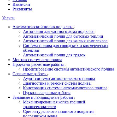
Вакансии
Реквизиты
Услуги
Автоматический полив под ключ
Автополив для частного дома под ключ
Автоматический полив для бытовых теплиц
Автоматический полив для жилых комплексов
Система полива для городских и коммерческих
объектов
Автоматический полив для грядок
Монтаж систем автополива
Проектно-расчетные работы
Проектирование системы автоматического полива
Сервисные работы
Аудит системы автоматического полива
Диагностика и ремонт систем полива
Консервация системы автоматического полива
Пуско-наладочные работы
Земляные и ландшафтные работы
Механизированная копка траншей
траншеекопателем
Срез натурального газонного покрытия
подрезчиком дёрна