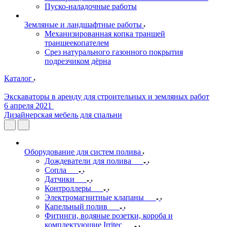
Пуско-наладочные работы
Земляные и ландшафтные работы
Механизированная копка траншей
траншеекопателем
Срез натурального газонного покрытия
подрезчиком дёрна
Каталог
Экскаваторы в аренду для строительных и земляных работ
6 апреля 2021
Дизайнерская мебель для спальни
Оборудование для систем полива
Дождеватели для полива
Сопла
Датчики
Контроллеры
Электромагнитные клапаны
Капельный полив
Фитинги, водяные розетки, короба и
комплектующие Irritec