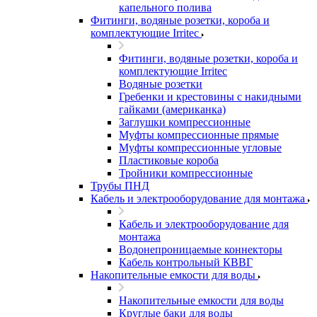
капельного полива
Фитинги, водяные розетки, короба и
комплектующие Irritec
Фитинги, водяные розетки, короба и
комплектующие Irritec
Водяные розетки
Гребенки и крестовины с накидными
гайками (американка)
Заглушки компрессионные
Муфты компрессионные прямые
Муфты компрессионные угловые
Пластиковые короба
Тройники компрессионные
Трубы ПНД
Кабель и электрооборудование для монтажа
Кабель и электрооборудование для
монтажа
Водонепроницаемые коннекторы
Кабель контрольный КВВГ
Накопительные емкости для воды
Накопительные емкости для воды
Круглые баки для воды