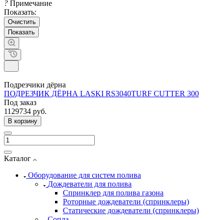
?
Примечание
Показать:
Очистить
Подрезчики дёрна
ПОДРЕЗЧИК ДЁРНА LASKI RS3040TURF CUTTER 300
Под заказ
1129734 руб.
В корзину
Каталог
Оборудование для систем полива
Дождеватели для полива
Cпринклер для полива газона
Роторные дождеватели (спринклеры)
Статические дождеватели (спринклеры)
Сопла