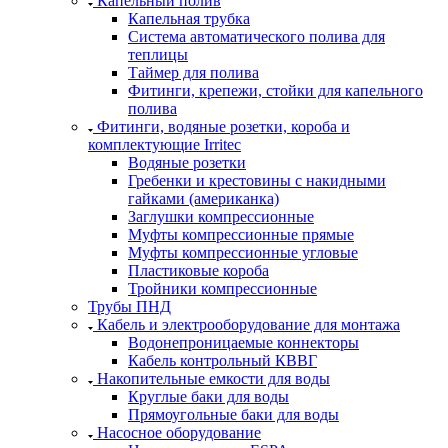
Капельный полив
Капельная трубка
Система автоматического полива для
теплицы
Таймер для полива
Фитинги, крепежи, стойки для капельного
полива
Фитинги, водяные розетки, короба и
комплектующие Irritec
Водяные розетки
Гребенки и крестовины с накидными
гайками (американка)
Заглушки компрессионные
Муфты компрессионные прямые
Муфты компрессионные угловые
Пластиковые короба
Тройники компрессионные
Трубы ПНД
Кабель и электрооборудование для монтажа
Водонепроницаемые коннекторы
Кабель контрольный КВВГ
Накопительные емкости для воды
Круглые баки для воды
Прямоугольные баки для воды
Насосное оборудование