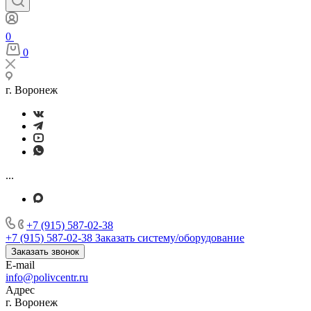
0
0
г. Воронеж
...
+7 (915) 587-02-38
+7 (915) 587-02-38
Заказать систему/оборудование
Заказать звонок
E-mail
info@polivcentr.ru
Адрес
г. Воронеж