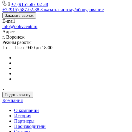
+7 (915) 587-02-38
+7 (915) 587-02-38
Заказать систему/оборудование
Заказать звонок
E-mail
info@polivcentr.ru
Адрес
г. Воронеж
Режим работы
Пн. – Пт.: с 9:00 до 18:00
Подать заявку
Компания
О компании
История
Партнеры
Производители
Отзывы