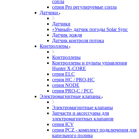
сопла
серия Pro регулируемые сопла
Датчики
Датчики
«Умный» датчик погоды Solar Sync
Датчик дождя
Датчик контроля потока
Контроллеры
Контроллеры
Контроллеры и пульты управления
Hunter X-CORE
серия ELC
серия HC / PRO-HC
серия NODE
серия PRO-C / PCC
Электромагнитные клапаны
Электромагнитные клапаны
Запчасти и аксессуары для
электромагнитных клапанов
серия ICV
серия PCZ - комплект подключения для
капельного полива