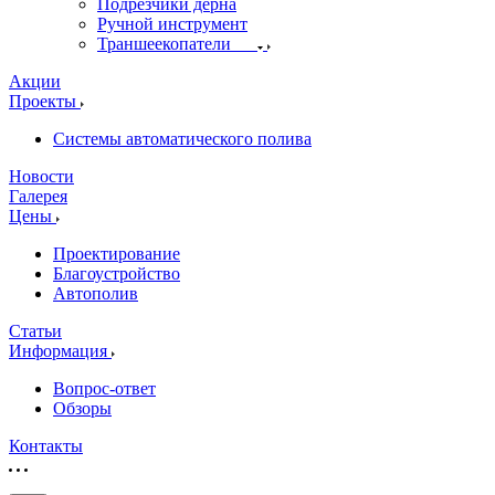
Подрезчики дёрна
Ручной инструмент
Траншеекопатели
Акции
Проекты
Системы автоматического полива
Новости
Галерея
Цены
Проектирование
Благоустройство
Автополив
Статьи
Информация
Вопрос-ответ
Обзоры
Контакты