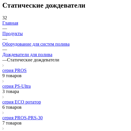
Статические дождеватели
32
Главная
—
Продукты
—
Оборудование для систем полива
—
Дождеватели для полива
—
Статические дождеватели
cерия PROS
9 товаров
cерия PS-Ultra
3 товара
серия ECO ротатор
6 товаров
серия PROS-PRS-30
7 товаров