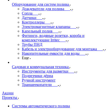
Оборудование для систем полива
Дождеватели для полива
Сопла
Датчики
Контроллеры
Электромагнитные клапаны
Капельный полив
Фитинги, водяные розетки, короба и
комплектующие Irritec
Трубы ПНД
Кабель и электрооборудование для монтажа
Накопительные емкости для воды
Еще
Садовая и коммунальная техника
Инструменты для разметки
Подрезчики дёрна
Ручной инструмент
Траншеекопатели
Акции
Проекты
Системы автоматического полива