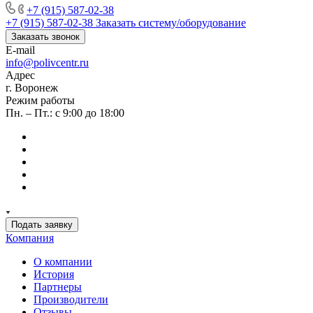
+7 (915) 587-02-38
+7 (915) 587-02-38
Заказать систему/оборудование
Заказать звонок
E-mail
info@polivcentr.ru
Адрес
г. Воронеж
Режим работы
Пн. – Пт.: с 9:00 до 18:00
Подать заявку
Компания
О компании
История
Партнеры
Производители
Отзывы