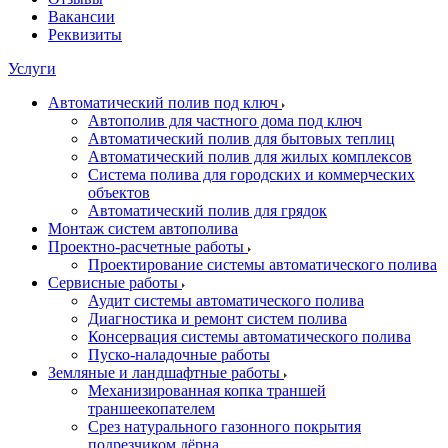
Вакансии
Реквизиты
Услуги
Автоматический полив под ключ
Автополив для частного дома под ключ
Автоматический полив для бытовых теплиц
Автоматический полив для жилых комплексов
Система полива для городских и коммерческих
объектов
Автоматический полив для грядок
Монтаж систем автополива
Проектно-расчетные работы
Проектирование системы автоматического полива
Сервисные работы
Аудит системы автоматического полива
Диагностика и ремонт систем полива
Консервация системы автоматического полива
Пуско-наладочные работы
Земляные и ландшафтные работы
Механизированная копка траншей
траншеекопателем
Срез натурального газонного покрытия
подрезчиком дёрна