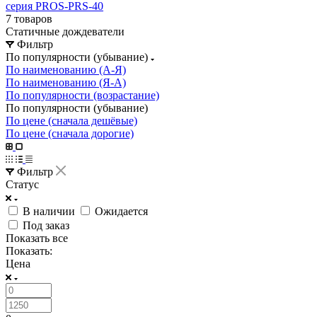
серия PROS-PRS-40
7 товаров
Статичные дождеватели
Фильтр
По популярности (убывание)
По наименованию (А-Я)
По наименованию (Я-А)
По популярности (возрастание)
По популярности (убывание)
По цене (сначала дешёвые)
По цене (сначала дорогие)
Фильтр
Статус
В наличии
Ожидается
Под заказ
Показать все
Показать:
Цена