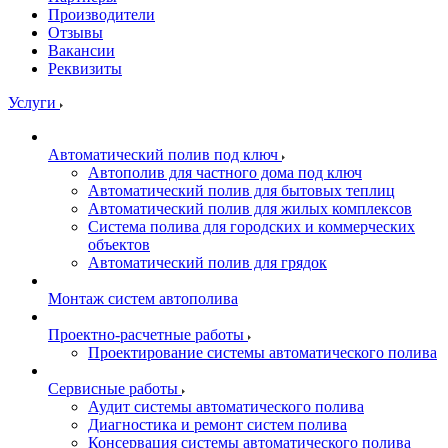
Производители
Отзывы
Вакансии
Реквизиты
Услуги
Автоматический полив под ключ
Автополив для частного дома под ключ
Автоматический полив для бытовых теплиц
Автоматический полив для жилых комплексов
Система полива для городских и коммерческих
объектов
Автоматический полив для грядок
Монтаж систем автополива
Проектно-расчетные работы
Проектирование системы автоматического полива
Сервисные работы
Аудит системы автоматического полива
Диагностика и ремонт систем полива
Консервация системы автоматического полива