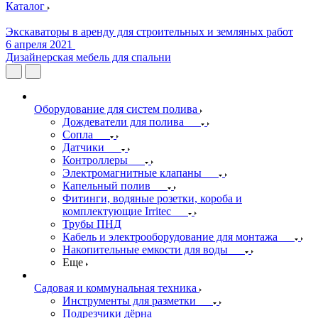
Каталог
Экскаваторы в аренду для строительных и земляных работ
6 апреля 2021
Дизайнерская мебель для спальни
Оборудование для систем полива
Дождеватели для полива
Сопла
Датчики
Контроллеры
Электромагнитные клапаны
Капельный полив
Фитинги, водяные розетки, короба и
комплектующие Irritec
Трубы ПНД
Кабель и электрооборудование для монтажа
Накопительные емкости для воды
Еще
Садовая и коммунальная техника
Инструменты для разметки
Подрезчики дёрна