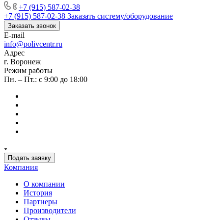
+7 (915) 587-02-38
+7 (915) 587-02-38
Заказать систему/оборудование
Заказать звонок
E-mail
info@polivcentr.ru
Адрес
г. Воронеж
Режим работы
Пн. – Пт.: с 9:00 до 18:00
Подать заявку
Компания
О компании
История
Партнеры
Производители
Отзывы