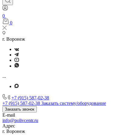
0
0
г. Воронеж
...
+7 (915) 587-02-38
+7 (915) 587-02-38
Заказать систему/оборудование
Заказать звонок
E-mail
info@polivcentr.ru
Адрес
г. Воронеж