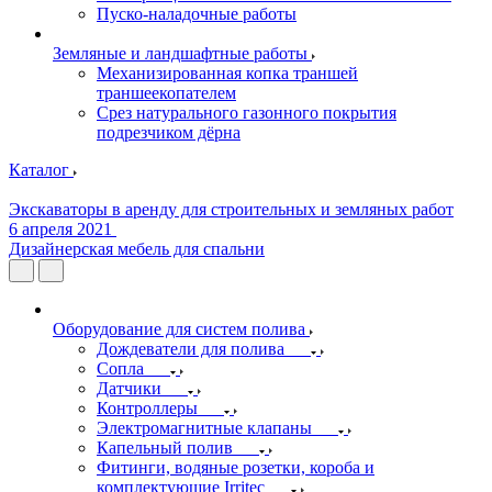
Пуско-наладочные работы
Земляные и ландшафтные работы
Механизированная копка траншей
траншеекопателем
Срез натурального газонного покрытия
подрезчиком дёрна
Каталог
Экскаваторы в аренду для строительных и земляных работ
6 апреля 2021
Дизайнерская мебель для спальни
Оборудование для систем полива
Дождеватели для полива
Сопла
Датчики
Контроллеры
Электромагнитные клапаны
Капельный полив
Фитинги, водяные розетки, короба и
комплектующие Irritec