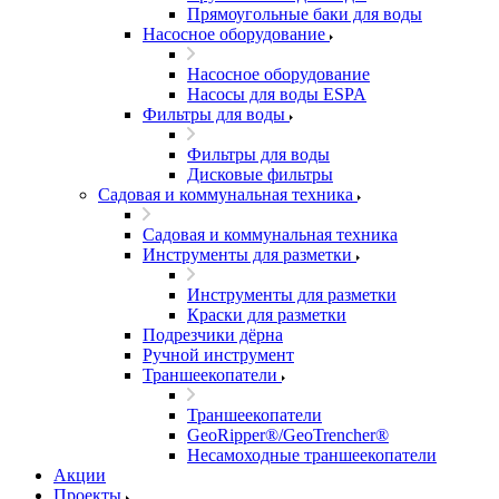
Прямоугольные баки для воды
Насосное оборудование
Насосное оборудование
Насосы для воды ESPA
Фильтры для воды
Фильтры для воды
Дисковые фильтры
Садовая и коммунальная техника
Садовая и коммунальная техника
Инструменты для разметки
Инструменты для разметки
Краски для разметки
Подрезчики дёрна
Ручной инструмент
Траншеекопатели
Траншеекопатели
GeoRipper®/GeoTrencher®
Несамоходные траншеекопатели
Акции
Проекты