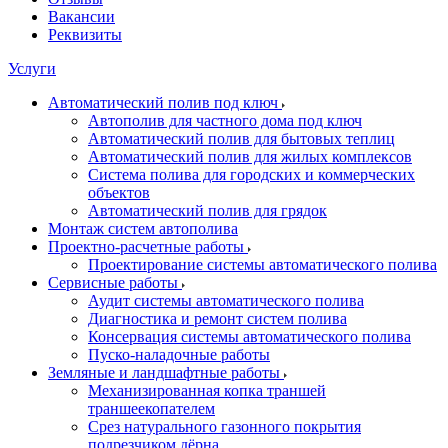
Вакансии
Реквизиты
Услуги
Автоматический полив под ключ
Автополив для частного дома под ключ
Автоматический полив для бытовых теплиц
Автоматический полив для жилых комплексов
Система полива для городских и коммерческих
объектов
Автоматический полив для грядок
Монтаж систем автополива
Проектно-расчетные работы
Проектирование системы автоматического полива
Сервисные работы
Аудит системы автоматического полива
Диагностика и ремонт систем полива
Консервация системы автоматического полива
Пуско-наладочные работы
Земляные и ландшафтные работы
Механизированная копка траншей
траншеекопателем
Срез натурального газонного покрытия
подрезчиком дёрна