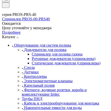
серия PROS-PRS-40
Спринклер PROS-00-PRS40
Ожидается
Цену уточняйте у менеджера
Подробнее
Каталог
Оборудование для систем полива
Дождеватели для полива
Cпринклер для полива газона
Роторные дождеватели (спринклеры)
Статические дождеватели (спринклеры)
Сопла
Датчики
Контроллеры
Электромагнитные клапаны
Капельный полив
Фитинги, водяные розетки, короба и
комплектующие Irritec
Трубы ПНД
Кабель и электрооборудование для монтажа
Накопительные емкости для воды