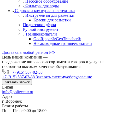
Насосное оборудование
Фильтры для воды
Садовая и коммунальная техника
Инструменты для разметки
Краски для разметки
Подрезчики дёрна
Ручной инструмент
Траншеекопатели
GeoRipper®/GeoTrencher®
Несамоходные траншеекопатели
Доставка в любой регион РФ
Цель нашей компании —
предложение широкого ассортимента товаров и услуг на
постоянно высоком качестве обслуживания.
+7 (915) 587-02-38
+7 (915) 587-02-38
Заказать систему/оборудование
Заказать звонок
E-mail
info@polivcentr.ru
Адрес
г. Воронеж
Режим работы
Пн. – Пт.: с 9:00 до 18:00