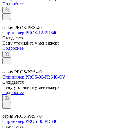
Подробнее
серия PROS-PRS-40
Спринклер PROS-12-PRS40
Ожидается
Цену уточняйте у менеджера
Подробнее
серия PROS-PRS-40
Спринклер PROS-06-PRS40-CV
Ожидается
Цену уточняйте у менеджера
Подробнее
серия PROS-PRS-40
Спринклер PROS-06-PRS40
Ожидается