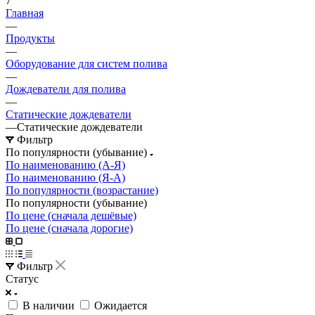
7
Главная
—
Продукты
—
Оборудование для систем полива
—
Дождеватели для полива
—
Статические дождеватели
—
Статические дождеватели
Фильтр
По популярности (убывание)
По наименованию (А-Я)
По наименованию (Я-А)
По популярности (возрастание)
По популярности (убывание)
По цене (сначала дешёвые)
По цене (сначала дорогие)
Фильтр
Статус
В наличии
Ожидается