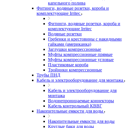
капельного полива
Фитинги, водяные розетки, короба и
комплектующие Irritec
Фитинги, водяные розетки, короба и
комплектующие Irritec
Водяные розетки
Гребенки и крестовины с накидными
гайками (американка)
Заглушки компрессионные
Муфты компрессионные прямые
Муфты компрессионные угловые
Пластиковые короба
Тройники компрессионные
Трубы ПНД
Кабель и электрооборудование для монтажа
Кабель и электрооборудование для
монтажа
Водонепроницаемые коннекторы
Кабель контрольный КВВГ
Накопительные емкости для воды
Накопительные емкости для воды
Круглые баки для воды