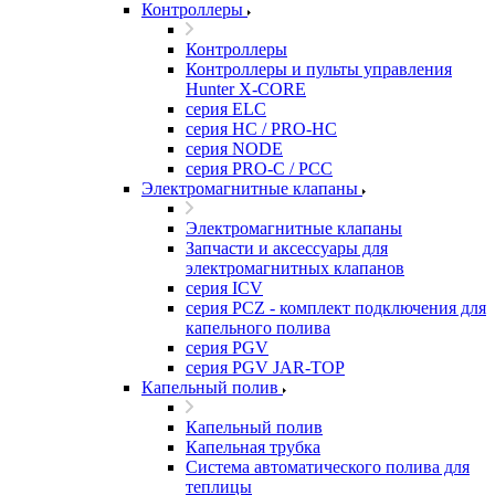
Контроллеры
Контроллеры
Контроллеры и пульты управления
Hunter X-CORE
серия ELC
серия HC / PRO-HC
серия NODE
серия PRO-C / PCC
Электромагнитные клапаны
Электромагнитные клапаны
Запчасти и аксессуары для
электромагнитных клапанов
серия ICV
серия PCZ - комплект подключения для
капельного полива
серия PGV
серия PGV JAR-TOP
Капельный полив
Капельный полив
Капельная трубка
Система автоматического полива для
теплицы