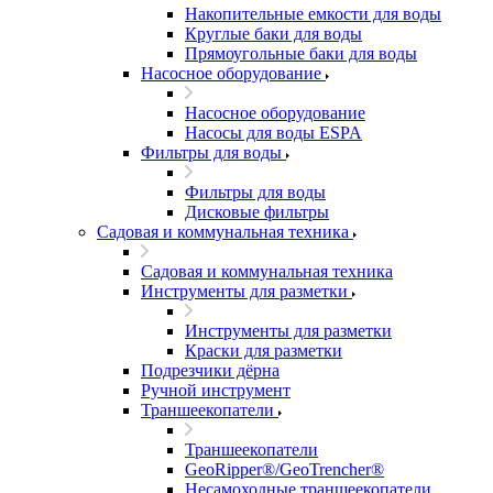
Накопительные емкости для воды
Круглые баки для воды
Прямоугольные баки для воды
Насосное оборудование
Насосное оборудование
Насосы для воды ESPA
Фильтры для воды
Фильтры для воды
Дисковые фильтры
Садовая и коммунальная техника
Садовая и коммунальная техника
Инструменты для разметки
Инструменты для разметки
Краски для разметки
Подрезчики дёрна
Ручной инструмент
Траншеекопатели
Траншеекопатели
GeoRipper®/GeoTrencher®
Несамоходные траншеекопатели