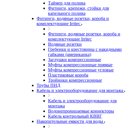
Таймер для полива
Фитинги, крепежи, стойки для
капельного полива
Фитинги, водяные розетки, короба и
комплектующие Irritec
Фитинги, водяные розетки, короба и
комплектующие Irritec
Водяные розетки
Гребенки и крестовины с накидными
гайками (американка)
Заглушки компрессионные
Муфты компрессионные прямые
Муфты компрессионные угловые
Пластиковые короба
Тройники компрессионные
Трубы ПНД
Кабель и электрооборудование для монтажа
Кабель и электрооборудование для
монтажа
Водонепроницаемые коннекторы
Кабель контрольный КВВГ
Накопительные емкости для воды