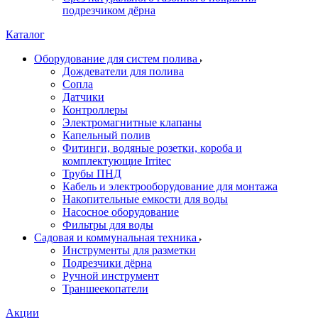
подрезчиком дёрна
Каталог
Оборудование для систем полива
Дождеватели для полива
Сопла
Датчики
Контроллеры
Электромагнитные клапаны
Капельный полив
Фитинги, водяные розетки, короба и
комплектующие Irritec
Трубы ПНД
Кабель и электрооборудование для монтажа
Накопительные емкости для воды
Насосное оборудование
Фильтры для воды
Садовая и коммунальная техника
Инструменты для разметки
Подрезчики дёрна
Ручной инструмент
Траншеекопатели
Акции