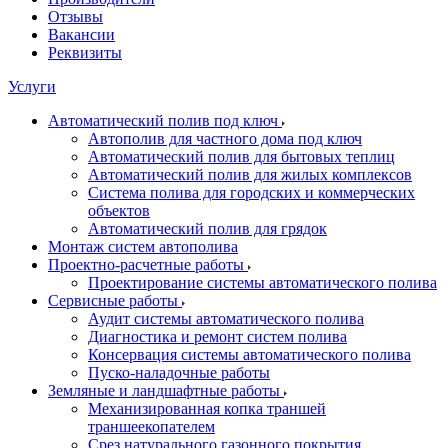
Отзывы
Вакансии
Реквизиты
Услуги
Автоматический полив под ключ
Автополив для частного дома под ключ
Автоматический полив для бытовых теплиц
Автоматический полив для жилых комплексов
Система полива для городских и коммерческих
объектов
Автоматический полив для грядок
Монтаж систем автополива
Проектно-расчетные работы
Проектирование системы автоматического полива
Сервисные работы
Аудит системы автоматического полива
Диагностика и ремонт систем полива
Консервация системы автоматического полива
Пуско-наладочные работы
Земляные и ландшафтные работы
Механизированная копка траншей
траншеекопателем
Срез натурального газонного покрытия