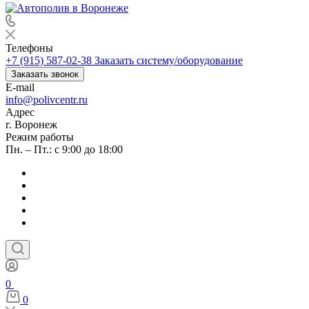
Телефоны
+7 (915) 587-02-38
Заказать систему/оборудование
Заказать звонок
E-mail
info@polivcentr.ru
Адрес
г. Воронеж
Режим работы
Пн. – Пт.: с 9:00 до 18:00
0
0