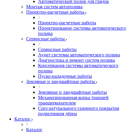
Автоматический полив для грядок
Монтаж систем автополива
Проектно-расчетные работы
Проектно-расчетные работы
Проектирование системы автоматического
полива
Сервисные работы
Сервисные работы
Аудит системы автоматического полива
Диагностика и ремонт систем полива
Консервация системы автоматического
полива
Пуско-наладочные работы
Земляные и ландшафтные работы
Земляные и ландшафтные работы
Механизированная копка траншей
траншеекопателем
Срез натурального газонного покрытия
подрезчиком дёрна
Каталог
Каталог