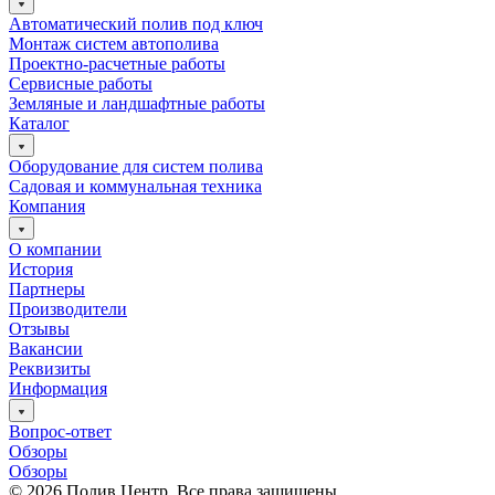
Автоматический полив под ключ
Монтаж систем автополива
Проектно-расчетные работы
Сервисные работы
Земляные и ландшафтные работы
Каталог
Оборудование для систем полива
Садовая и коммунальная техника
Компания
О компании
История
Партнеры
Производители
Отзывы
Вакансии
Реквизиты
Информация
Вопрос-ответ
Обзоры
Обзоры
© 2026 Полив Центр. Все права защищены