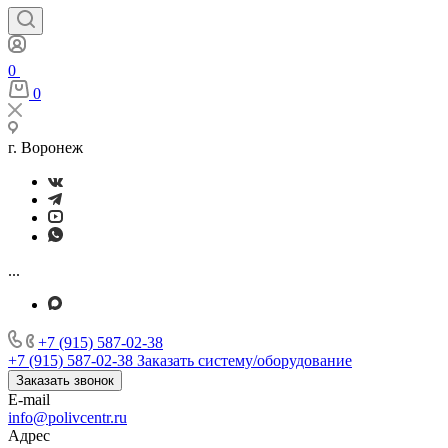
0
0
г. Воронеж
...
+7 (915) 587-02-38
+7 (915) 587-02-38
Заказать систему/оборудование
Заказать звонок
E-mail
info@polivcentr.ru
Адрес