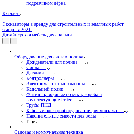
подрезчиком дёрна
Каталог
Экскаваторы в аренду для строительных и земляных работ
6 апреля 2021
Дизайнерская мебель для спальни
Оборудование для систем полива
Дождеватели для полива
Сопла
Датчики
Контроллеры
Электромагнитные клапаны
Капельный полив
Фитинги, водяные розетки, короба и
комплектующие Irritec
Трубы ПНД
Кабель и электрооборудование для монтажа
Накопительные емкости для воды
Еще
Садовая и коммунальная техника