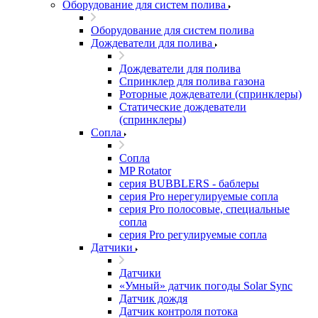
Оборудование для систем полива
Оборудование для систем полива
Дождеватели для полива
Дождеватели для полива
Cпринклер для полива газона
Роторные дождеватели (спринклеры)
Статические дождеватели
(спринклеры)
Сопла
Сопла
MP Rotator
серия BUBBLERS - баблеры
серия Pro нерегулируемые сопла
серия Pro полосовые, специальные
сопла
серия Pro регулируемые сопла
Датчики
Датчики
«Умный» датчик погоды Solar Sync
Датчик дождя
Датчик контроля потока