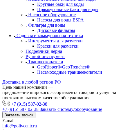
Круглые баки для воды
Прямоугольные баки для воды
Насосное оборудование
Насосы для воды ESPA
Фильтры для воды
Дисковые фильтры
Садовая и коммунальная техника
Инструменты для разметки
Краски для разметки
Подрезчики дёрна
Ручной инструмент
Траншеекопатели
GeoRipper®/GeoTrencher®
Несамоходные траншеекопатели
Доставка в любой регион РФ
Цель нашей компании —
предложение широкого ассортимента товаров и услуг на
постоянно высоком качестве обслуживания.
+7 (915) 587-02-38
+7 (915) 587-02-38
Заказать систему/оборудование
Заказать звонок
E-mail
info@polivcentr.ru