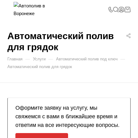
Автоматический полив
для грядок
—
—
—
Главная
Услуги
Автоматический полив под ключ
Автоматический полив для грядок
Оформите заявку на услугу, мы
свяжемся с вами в ближайшее время и
ответим на все интересующие вопросы.