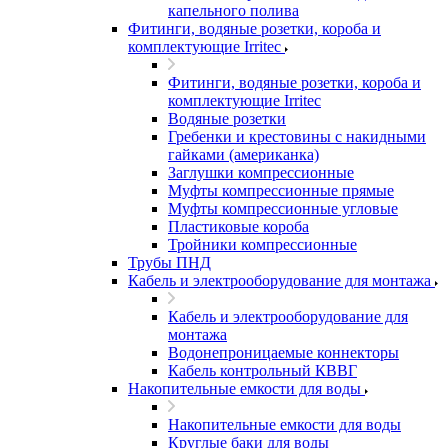
капельного полива
Фитинги, водяные розетки, короба и
комплектующие Irritec
Фитинги, водяные розетки, короба и
комплектующие Irritec
Водяные розетки
Гребенки и крестовины с накидными
гайками (американка)
Заглушки компрессионные
Муфты компрессионные прямые
Муфты компрессионные угловые
Пластиковые короба
Тройники компрессионные
Трубы ПНД
Кабель и электрооборудование для монтажа
Кабель и электрооборудование для
монтажа
Водонепроницаемые коннекторы
Кабель контрольный КВВГ
Накопительные емкости для воды
Накопительные емкости для воды
Круглые баки для воды