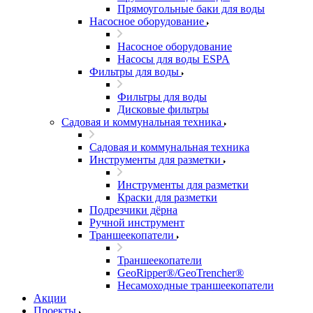
Прямоугольные баки для воды
Насосное оборудование
Насосное оборудование
Насосы для воды ESPA
Фильтры для воды
Фильтры для воды
Дисковые фильтры
Садовая и коммунальная техника
Садовая и коммунальная техника
Инструменты для разметки
Инструменты для разметки
Краски для разметки
Подрезчики дёрна
Ручной инструмент
Траншеекопатели
Траншеекопатели
GeoRipper®/GeoTrencher®
Несамоходные траншеекопатели
Акции
Проекты