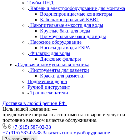
Трубы ПНД
Кабель и электрооборудование для монтажа
Водонепроницаемые коннекторы
Кабель контрольный КВВГ
Накопительные емкости для воды
Круглые баки для воды
Прямоугольные баки для воды
Насосное оборудование
Насосы для воды ESPA
Фильтры для воды
Дисковые фильтры
Садовая и коммунальная техника
Инструменты для разметки
Краски для разметки
Подрезчики дёрна
Ручной инструмент
Траншеекопатели
Доставка в любой регион РФ
Цель нашей компании —
предложение широкого ассортимента товаров и услуг на
постоянно высоком качестве обслуживания.
+7 (915) 587-02-38
+7 (915) 587-02-38
Заказать систему/оборудование
Заказать звонок