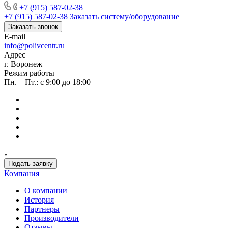
+7 (915) 587-02-38
+7 (915) 587-02-38
Заказать систему/оборудование
Заказать звонок
E-mail
info@polivcentr.ru
Адрес
г. Воронеж
Режим работы
Пн. – Пт.: с 9:00 до 18:00
Подать заявку
Компания
О компании
История
Партнеры
Производители
Отзывы