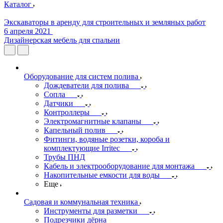
Каталог
Экскаваторы в аренду для строительных и земляных работ
6 апреля 2021
Дизайнерская мебель для спальни
Оборудование для систем полива
Дождеватели для полива
Сопла
Датчики
Контроллеры
Электромагнитные клапаны
Капельный полив
Фитинги, водяные розетки, короба и
комплектующие Irritec
Трубы ПНД
Кабель и электрооборудование для монтажа
Накопительные емкости для воды
Еще
Садовая и коммунальная техника
Инструменты для разметки
Подрезчики дёрна