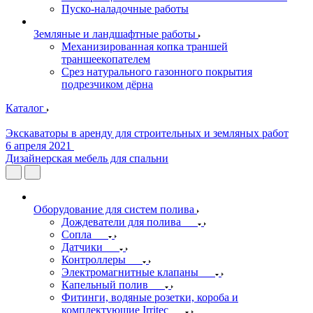
Пуско-наладочные работы
Земляные и ландшафтные работы
Механизированная копка траншей
траншеекопателем
Срез натурального газонного покрытия
подрезчиком дёрна
Каталог
Экскаваторы в аренду для строительных и земляных работ
6 апреля 2021
Дизайнерская мебель для спальни
Оборудование для систем полива
Дождеватели для полива
Сопла
Датчики
Контроллеры
Электромагнитные клапаны
Капельный полив
Фитинги, водяные розетки, короба и
комплектующие Irritec