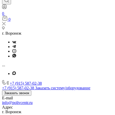
0
0
г. Воронеж
...
+7 (915) 587-02-38
+7 (915) 587-02-38
Заказать систему/оборудование
Заказать звонок
E-mail
info@polivcentr.ru
Адрес
г. Воронеж