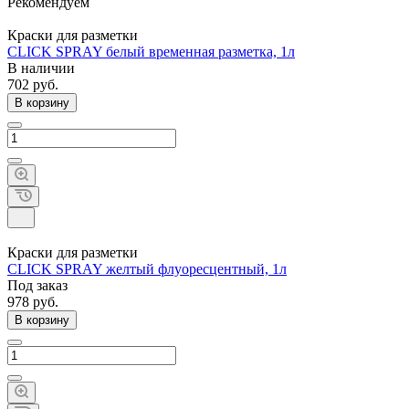
Рекомендуем
Краски для разметки
CLICK SPRAY белый временная разметка, 1л
В наличии
702 руб.
В корзину
Краски для разметки
CLICK SPRAY желтый флуоресцентный, 1л
Под заказ
978 руб.
В корзину