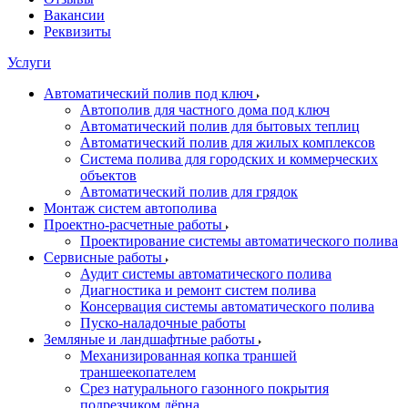
Вакансии
Реквизиты
Услуги
Автоматический полив под ключ
Автополив для частного дома под ключ
Автоматический полив для бытовых теплиц
Автоматический полив для жилых комплексов
Система полива для городских и коммерческих
объектов
Автоматический полив для грядок
Монтаж систем автополива
Проектно-расчетные работы
Проектирование системы автоматического полива
Сервисные работы
Аудит системы автоматического полива
Диагностика и ремонт систем полива
Консервация системы автоматического полива
Пуско-наладочные работы
Земляные и ландшафтные работы
Механизированная копка траншей
траншеекопателем
Срез натурального газонного покрытия
подрезчиком дёрна