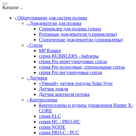
Каталог
Оборудование для систем полива
Дождеватели для полива
Cпринклер для полива газона
Роторные дождеватели (спринклеры)
Статические дождеватели (спринклеры)
Сопла
MP Rotator
серия BUBBLERS - баблеры
серия Pro нерегулируемые сопла
серия Pro полосовые, специальные сопла
серия Pro регулируемые сопла
Датчики
«Умный» датчик погоды Solar Sync
Датчик дождя
Датчик контроля потока
Контроллеры
Контроллеры и пульты управления Hunter X-
CORE
серия ELC
серия HC / PRO-HC
серия NODE
серия PRO-C / PCC