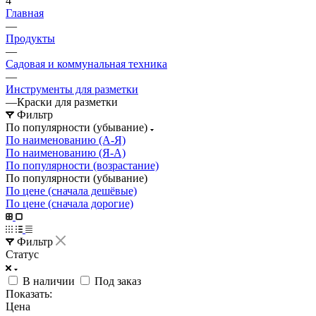
4
Главная
—
Продукты
—
Садовая и коммунальная техника
—
Инструменты для разметки
—
Краски для разметки
Фильтр
По популярности (убывание)
По наименованию (А-Я)
По наименованию (Я-А)
По популярности (возрастание)
По популярности (убывание)
По цене (сначала дешёвые)
По цене (сначала дорогие)
Фильтр
Статус
В наличии
Под заказ
Показать:
Цена