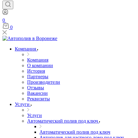
0
0
Компания
Компания
О компании
История
Партнеры
Производители
Отзывы
Вакансии
Реквизиты
Услуги
Услуги
Автоматический полив под ключ
Автоматический полив под ключ
Автополив для частного дома под ключ