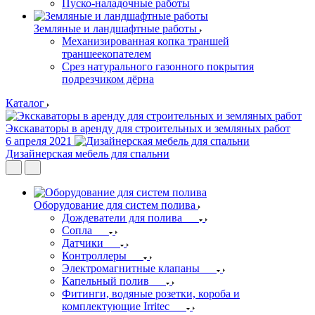
Пуско-наладочные работы
Земляные и ландшафтные работы
Механизированная копка траншей
траншеекопателем
Срез натурального газонного покрытия
подрезчиком дёрна
Каталог
Экскаваторы в аренду для строительных и земляных работ
6 апреля 2021
Дизайнерская мебель для спальни
Оборудование для систем полива
Дождеватели для полива
Сопла
Датчики
Контроллеры
Электромагнитные клапаны
Капельный полив
Фитинги, водяные розетки, короба и
комплектующие Irritec