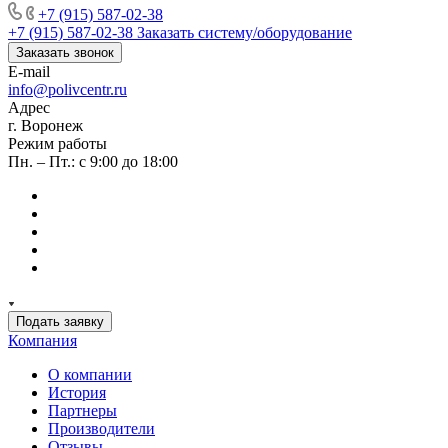
+7 (915) 587-02-38
+7 (915) 587-02-38
Заказать систему/оборудование
Заказать звонок
E-mail
info@polivcentr.ru
Адрес
г. Воронеж
Режим работы
Пн. – Пт.: с 9:00 до 18:00
Подать заявку
Компания
О компании
История
Партнеры
Производители
Отзывы