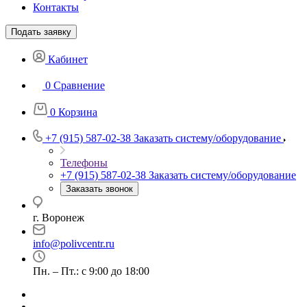
Контакты
Подать заявку
Кабинет
0
Сравнение
0
Корзина
+7 (915) 587-02-38
Заказать систему/оборудование
Телефоны
+7 (915) 587-02-38
Заказать систему/оборудование
Заказать звонок
г. Воронеж
info@polivcentr.ru
Пн. – Пт.: с 9:00 до 18:00