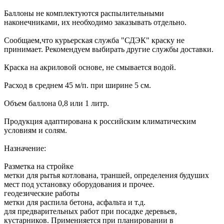
Баллоны не комплектуются распылительными
наконечниками, их необходимо заказывать отдельно.
Сообщаем,что курьерская служба "СДЭК" краску не
принимает. Рекомендуем выбирать другие службы доставки.
Краска на акриловой основе, не смывается водой.
Расход в среднем 45 м/п. при ширине 5 см.
Объем баллона 0,8 или 1 литр.
Продукция адаптирована к российским климатическим
условиям и солям.
Назначение:
Разметка на стройке
метки для рытья котлована, траншей, определения будуших
мест под установку оборудования и прочее.
геодезические работы
метки для распила бетона, асфальта и т.д.
для предварительных работ при посадке деревьев,
кустарников. Применияется при планировании в