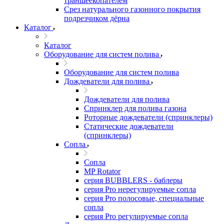
траншеекопателем
Срез натурального газонного покрытия
подрезчиком дёрна
Каталог
Каталог
Оборудование для систем полива
Оборудование для систем полива
Дождеватели для полива
Дождеватели для полива
Cпринклер для полива газона
Роторные дождеватели (спринклеры)
Статические дождеватели
(спринклеры)
Сопла
Сопла
MP Rotator
серия BUBBLERS - баблеры
серия Pro нерегулируемые сопла
серия Pro полосовые, специальные
сопла
серия Pro регулируемые сопла