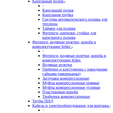
Капельный полив
Капельный полив
Капельная трубка
Система автоматического полива для
теплицы
Таймер для полива
Фитинги, крепежи, стойки для
капельного полива
Фитинги, водяные розетки, короба и
комплектующие Irritec
Фитинги, водяные розетки, короба и
комплектующие Irritec
Водяные розетки
Гребенки и крестовины с накидными
гайками (американка)
Заглушки компрессионные
Муфты компрессионные прямые
Муфты компрессионные угловые
Пластиковые короба
Тройники компрессионные
Трубы ПНД
Кабель и электрооборудование для монтажа