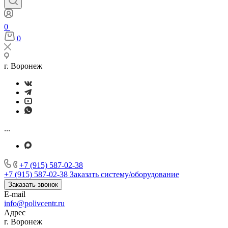
0
0
г. Воронеж
...
+7 (915) 587-02-38
+7 (915) 587-02-38
Заказать систему/оборудование
Заказать звонок
E-mail
info@polivcentr.ru
Адрес
г. Воронеж