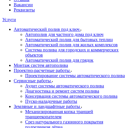
Вакансии
Реквизиты
Услуги
Автоматический полив под ключ
Автополив для частного дома под ключ
Автоматический полив для бытовых теплиц
Автоматический полив для жилых комплексов
Система полива для городских и коммерческих
объектов
Автоматический полив для грядок
Монтаж систем автополива
Проектно-расчетные работы
Проектирование системы автоматического полива
Сервисные работы
Аудит системы автоматического полива
Диагностика и ремонт систем полива
Консервация системы автоматического полива
Пуско-наладочные работы
Земляные и ландшафтные работы
Механизированная копка траншей
траншеекопателем
Срез натурального газонного покрытия
подрезчиком дёрна