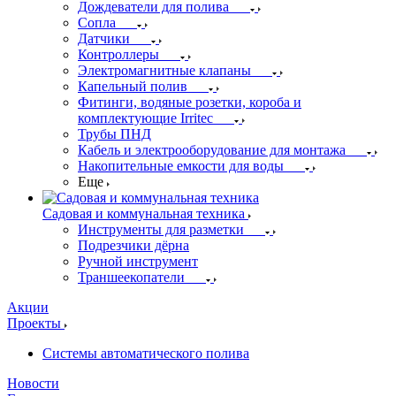
Дождеватели для полива
Сопла
Датчики
Контроллеры
Электромагнитные клапаны
Капельный полив
Фитинги, водяные розетки, короба и
комплектующие Irritec
Трубы ПНД
Кабель и электрооборудование для монтажа
Накопительные емкости для воды
Еще
Садовая и коммунальная техника
Инструменты для разметки
Подрезчики дёрна
Ручной инструмент
Траншеекопатели
Акции
Проекты
Системы автоматического полива
Новости