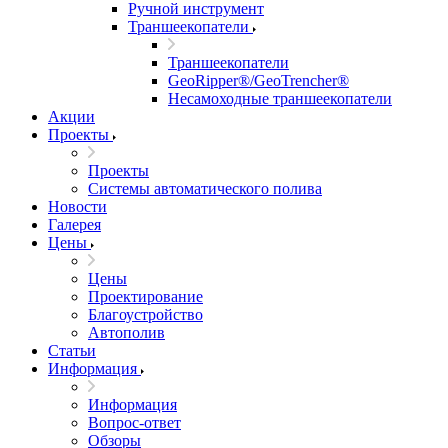
Ручной инструмент
Траншеекопатели
Траншеекопатели
GeoRipper®/GeoTrencher®
Несамоходные траншеекопатели
Акции
Проекты
Проекты
Системы автоматического полива
Новости
Галерея
Цены
Цены
Проектирование
Благоустройство
Автополив
Статьи
Информация
Информация
Вопрос-ответ
Обзоры