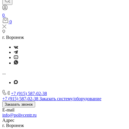
0
0
г. Воронеж
...
+7 (915) 587-02-38
+7 (915) 587-02-38
Заказать систему/оборудование
Заказать звонок
E-mail
info@polivcentr.ru
Адрес
г. Воронеж