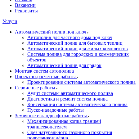
Вакансии
Реквизиты
Услуги
Автоматический полив под ключ
Автополив для частного дома под ключ
Автоматический полив для бытовых теплиц
Автоматический полив для жилых комплексов
Система полива для городских и коммерческих
объектов
Автоматический полив для грядок
Монтаж систем автополива
Проектно-расчетные работы
Проектирование системы автоматического полива
Сервисные работы
Аудит системы автоматического полива
Диагностика и ремонт систем полива
Консервация системы автоматического полива
Пуско-наладочные работы
Земляные и ландшафтные работы
Механизированная копка траншей
траншеекопателем
Срез натурального газонного покрытия
подрезчиком дёрна