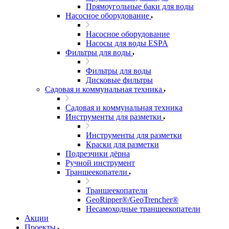
Прямоугольные баки для воды
Насосное оборудование
Насосное оборудование
Насосы для воды ESPA
Фильтры для воды
Фильтры для воды
Дисковые фильтры
Садовая и коммунальная техника
Садовая и коммунальная техника
Инструменты для разметки
Инструменты для разметки
Краски для разметки
Подрезчики дёрна
Ручной инструмент
Траншеекопатели
Траншеекопатели
GeoRipper®/GeoTrencher®
Несамоходные траншеекопатели
Акции
Проекты