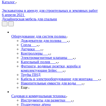
Каталог
Экскаваторы в аренду для строительных и земляных работ
6 апреля 2021
Дизайнерская мебель для спальни
Оборудование для систем полива
Дождеватели для полива
Сопла
Датчики
Контроллеры
Электромагнитные клапаны
Капельный полив
Фитинги, водяные розетки, короба и
комплектующие Irritec
Трубы ПНД
Кабель и электрооборудование для монтажа
Накопительные емкости для воды
Еще
Садовая и коммунальная техника
Инструменты для разметки
Подрезчики дёрна