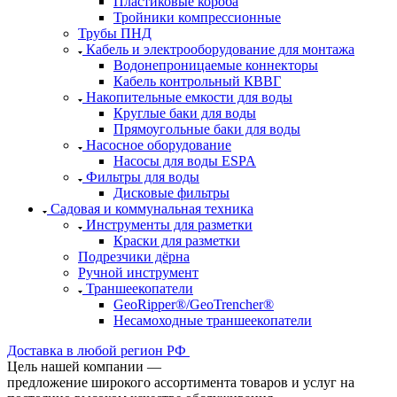
Пластиковые короба
Тройники компрессионные
Трубы ПНД
Кабель и электрооборудование для монтажа
Водонепроницаемые коннекторы
Кабель контрольный КВВГ
Накопительные емкости для воды
Круглые баки для воды
Прямоугольные баки для воды
Насосное оборудование
Насосы для воды ESPA
Фильтры для воды
Дисковые фильтры
Садовая и коммунальная техника
Инструменты для разметки
Краски для разметки
Подрезчики дёрна
Ручной инструмент
Траншеекопатели
GeoRipper®/GeoTrencher®
Несамоходные траншеекопатели
Доставка в любой регион РФ
Цель нашей компании —
предложение широкого ассортимента товаров и услуг на