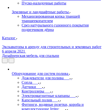
Пуско-наладочные работы
Земляные и ландшафтные работы
Механизированная копка траншей
траншеекопателем
Срез натурального газонного покрытия
подрезчиком дёрна
Каталог
Экскаваторы в аренду для строительных и земляных работ
6 апреля 2021
Дизайнерская мебель для спальни
Оборудование для систем полива
Дождеватели для полива
Сопла
Датчики
Контроллеры
Электромагнитные клапаны
Капельный полив
Фитинги, водяные розетки, короба и
комплектующие Irritec