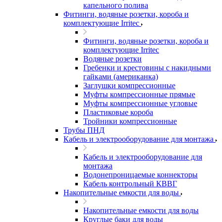
капельного полива
Фитинги, водяные розетки, короба и
комплектующие Irritec
Фитинги, водяные розетки, короба и
комплектующие Irritec
Водяные розетки
Гребенки и крестовины с накидными
гайками (американка)
Заглушки компрессионные
Муфты компрессионные прямые
Муфты компрессионные угловые
Пластиковые короба
Тройники компрессионные
Трубы ПНД
Кабель и электрооборудование для монтажа
Кабель и электрооборудование для
монтажа
Водонепроницаемые коннекторы
Кабель контрольный КВВГ
Накопительные емкости для воды
Накопительные емкости для воды
Круглые баки для воды