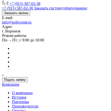
+7 (915) 587-02-38
+7 (915) 587-02-38
Заказать систему/оборудование
Заказать звонок
E-mail
info@polivcentr.ru
Адрес
г. Воронеж
Режим работы
Пн. – Пт.: с 9:00 до 18:00
Подать заявку
Компания
О компании
История
Партнеры
Производители
Отзывы