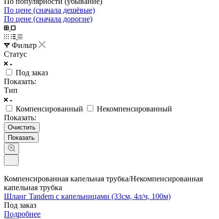
По популярности (убывание)
По цене (сначала дешёвые)
По цене (сначала дорогие)
Фильтр
Статус
Под заказ
Показать:
Тип
Компенсированный
Некомпенсированный
Показать:
Очистить
Компенсированная капельная трубка/Некомпенсированная
капельная трубка
Шланг Tandem с капельницами (33см, 4л/ч, 100м)
Под заказ
Подробнее