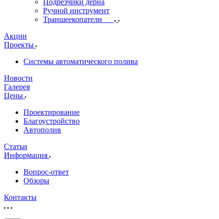
Подрезчики дёрна
Ручной инструмент
Траншеекопатели
Акции
Проекты
Системы автоматического полива
Новости
Галерея
Цены
Проектирование
Благоустройство
Автополив
Статьи
Информация
Вопрос-ответ
Обзоры
Контакты