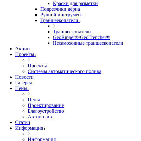
Краски для разметки
Подрезчики дёрна
Ручной инструмент
Траншеекопатели
Траншеекопатели
GeoRipper®/GeoTrencher®
Несамоходные траншеекопатели
Акции
Проекты
Проекты
Системы автоматического полива
Новости
Галерея
Цены
Цены
Проектирование
Благоустройство
Автополив
Статьи
Информация
Информация