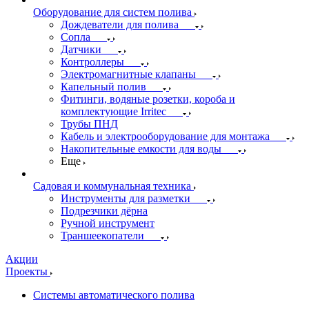
Оборудование для систем полива
Дождеватели для полива
Сопла
Датчики
Контроллеры
Электромагнитные клапаны
Капельный полив
Фитинги, водяные розетки, короба и
комплектующие Irritec
Трубы ПНД
Кабель и электрооборудование для монтажа
Накопительные емкости для воды
Еще
Садовая и коммунальная техника
Инструменты для разметки
Подрезчики дёрна
Ручной инструмент
Траншеекопатели
Акции
Проекты
Системы автоматического полива