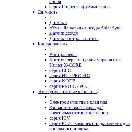
сопла
серия Pro регулируемые сопла
Датчики
Датчики
«Умный» датчик погоды Solar Sync
Датчик дождя
Датчик контроля потока
Контроллеры
Контроллеры
Контроллеры и пульты управления
Hunter X-CORE
серия ELC
серия HC / PRO-HC
серия NODE
серия PRO-C / PCC
Электромагнитные клапаны
Электромагнитные клапаны
Запчасти и аксессуары для
электромагнитных клапанов
серия ICV
серия PCZ - комплект подключения для
капельного полива