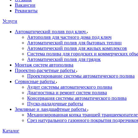
Вакансии
Реквизиты
Услуги
Автоматический полив под ключ
Автополив для частного дома под ключ
Автоматический полив для бытовых теплиц
Автоматический полив для жилых комплексов
Система полива для городских и коммерческих объ
Автоматический полив для грядок
Монтаж систем автополива
Проектно-расчетные работы
Проектирование системы автоматического полива
Сервисные работы
Аудит системы автоматического полива
Диагностика и ремонт систем полива
Консервация системы автоматического полива
Пуско-наладочные работы
Земляные и ландшафтные работы
Механизированная копка траншей траншеекопател
Срез натурального газонного покрытия подрезчико
Каталог