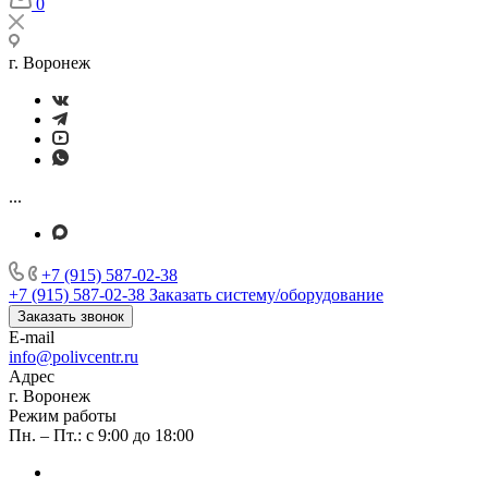
0
г. Воронеж
...
+7 (915) 587-02-38
+7 (915) 587-02-38
Заказать систему/оборудование
Заказать звонок
E-mail
info@polivcentr.ru
Адрес
г. Воронеж
Режим работы
Пн. – Пт.: с 9:00 до 18:00