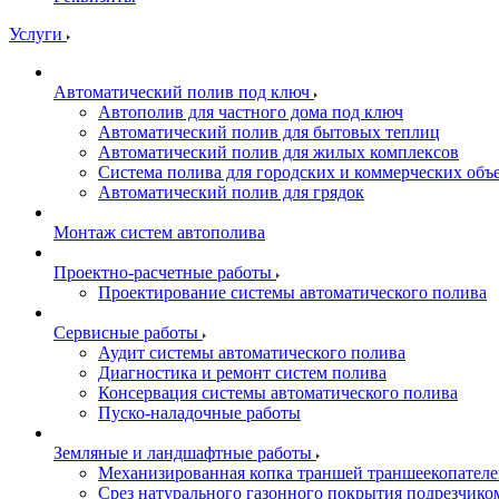
Услуги
Автоматический полив под ключ
Автополив для частного дома под ключ
Автоматический полив для бытовых теплиц
Автоматический полив для жилых комплексов
Система полива для городских и коммерческих объ
Автоматический полив для грядок
Монтаж систем автополива
Проектно-расчетные работы
Проектирование системы автоматического полива
Сервисные работы
Аудит системы автоматического полива
Диагностика и ремонт систем полива
Консервация системы автоматического полива
Пуско-наладочные работы
Земляные и ландшафтные работы
Механизированная копка траншей траншеекопател
Срез натурального газонного покрытия подрезчико