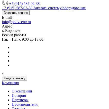
+7 (915) 587-02-38
+7 (915) 587-02-38
Заказать систему/оборудование
Заказать звонок
E-mail
info@polivcentr.ru
Адрес
г. Воронеж
Режим работы
Пн. – Пт.: с 9:00 до 18:00
Подать заявку
Компания
О компании
История
Партнеры
Производители
Отзывы