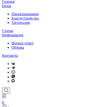
Галерея
Цены
Проектирование
Благоустройство
Автополив
Статьи
Информация
Вопрос-ответ
Обзоры
Контакты
0