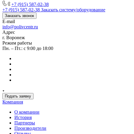
+7 (915) 587-02-38
+7 (915) 587-02-38
Заказать систему/оборудование
Заказать звонок
E-mail
info@polivcentr.ru
Адрес
г. Воронеж
Режим работы
Пн. – Пт.: с 9:00 до 18:00
Подать заявку
Компания
О компании
История
Партнеры
Производители
Отзывы