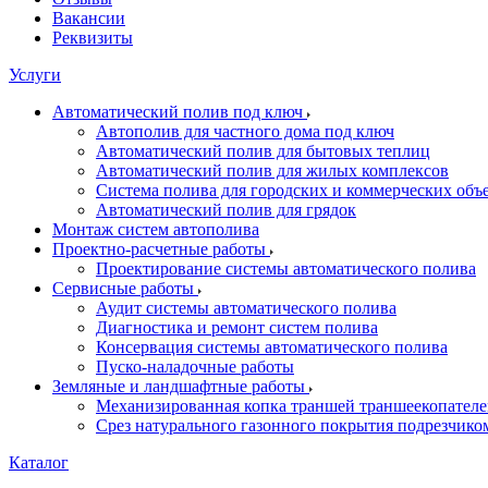
Вакансии
Реквизиты
Услуги
Автоматический полив под ключ
Автополив для частного дома под ключ
Автоматический полив для бытовых теплиц
Автоматический полив для жилых комплексов
Система полива для городских и коммерческих объ
Автоматический полив для грядок
Монтаж систем автополива
Проектно-расчетные работы
Проектирование системы автоматического полива
Сервисные работы
Аудит системы автоматического полива
Диагностика и ремонт систем полива
Консервация системы автоматического полива
Пуско-наладочные работы
Земляные и ландшафтные работы
Механизированная копка траншей траншеекопател
Срез натурального газонного покрытия подрезчико
Каталог