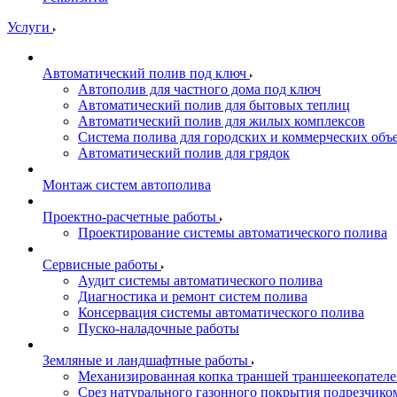
Услуги
Автоматический полив под ключ
Автополив для частного дома под ключ
Автоматический полив для бытовых теплиц
Автоматический полив для жилых комплексов
Система полива для городских и коммерческих объ
Автоматический полив для грядок
Монтаж систем автополива
Проектно-расчетные работы
Проектирование системы автоматического полива
Сервисные работы
Аудит системы автоматического полива
Диагностика и ремонт систем полива
Консервация системы автоматического полива
Пуско-наладочные работы
Земляные и ландшафтные работы
Механизированная копка траншей траншеекопател
Срез натурального газонного покрытия подрезчико