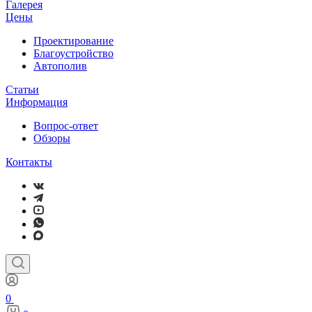
Галерея
Цены
Проектирование
Благоустройство
Автополив
Статьи
Информация
Вопрос-ответ
Обзоры
Контакты
0