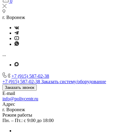
0
г. Воронеж
...
+7 (915) 587-02-38
+7 (915) 587-02-38
Заказать систему/оборудование
Заказать звонок
E-mail
info@polivcentr.ru
Адрес
г. Воронеж
Режим работы
Пн. – Пт.: с 9:00 до 18:00