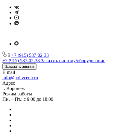
...
+7 (915) 587-02-38
+7 (915) 587-02-38
Заказать систему/оборудование
Заказать звонок
E-mail
info@polivcentr.ru
Адрес
г. Воронеж
Режим работы
Пн. – Пт.: с 9:00 до 18:00