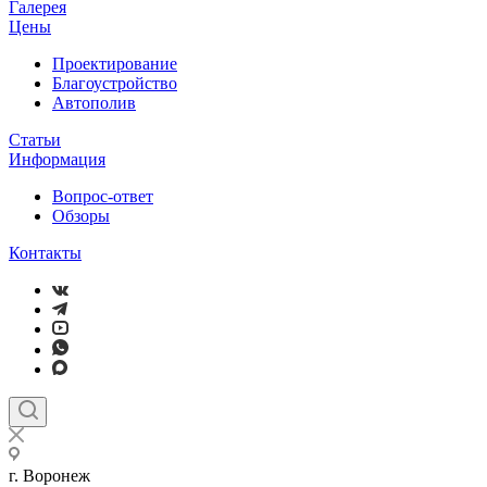
Галерея
Цены
Проектирование
Благоустройство
Автополив
Статьи
Информация
Вопрос-ответ
Обзоры
Контакты
г. Воронеж