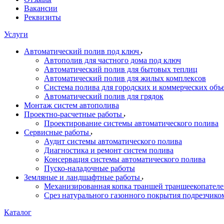
Вакансии
Реквизиты
Услуги
Автоматический полив под ключ
Автополив для частного дома под ключ
Автоматический полив для бытовых теплиц
Автоматический полив для жилых комплексов
Система полива для городских и коммерческих объ
Автоматический полив для грядок
Монтаж систем автополива
Проектно-расчетные работы
Проектирование системы автоматического полива
Сервисные работы
Аудит системы автоматического полива
Диагностика и ремонт систем полива
Консервация системы автоматического полива
Пуско-наладочные работы
Земляные и ландшафтные работы
Механизированная копка траншей траншеекопател
Срез натурального газонного покрытия подрезчико
Каталог