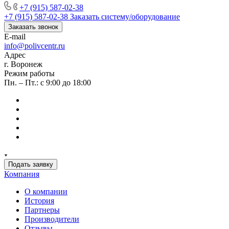
+7 (915) 587-02-38
+7 (915) 587-02-38
Заказать систему/оборудование
Заказать звонок
E-mail
info@polivcentr.ru
Адрес
г. Воронеж
Режим работы
Пн. – Пт.: с 9:00 до 18:00
Подать заявку
Компания
О компании
История
Партнеры
Производители
Отзывы