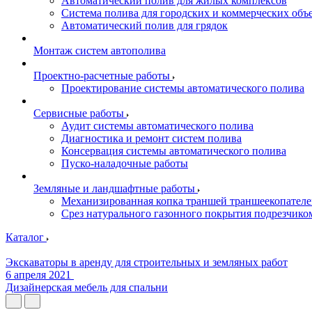
Автоматический полив для жилых комплексов
Система полива для городских и коммерческих объ
Автоматический полив для грядок
Монтаж систем автополива
Проектно-расчетные работы
Проектирование системы автоматического полива
Сервисные работы
Аудит системы автоматического полива
Диагностика и ремонт систем полива
Консервация системы автоматического полива
Пуско-наладочные работы
Земляные и ландшафтные работы
Механизированная копка траншей траншеекопател
Срез натурального газонного покрытия подрезчико
Каталог
Экскаваторы в аренду для строительных и земляных работ
6 апреля 2021
Дизайнерская мебель для спальни