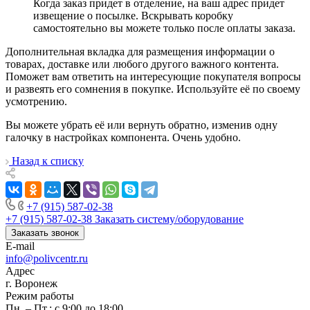
Когда заказ придет в отделение, на ваш адрес придет
извещение о посылке. Вскрывать коробку
самостоятельно вы можете только после оплаты заказа.
Дополнительная вкладка для размещения информации о
товарах, доставке или любого другого важного контента.
Поможет вам ответить на интересующие покупателя вопросы
и развеять его сомнения в покупке. Используйте её по своему
усмотрению.
Вы можете убрать её или вернуть обратно, изменив одну
галочку в настройках компонента. Очень удобно.
Назад к списку
+7 (915) 587-02-38
+7 (915) 587-02-38
Заказать систему/оборудование
Заказать звонок
E-mail
info@polivcentr.ru
Адрес
г. Воронеж
Режим работы
Пн. – Пт.: с 9:00 до 18:00