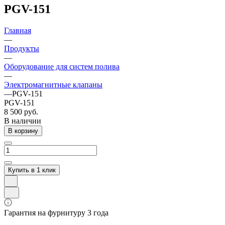
PGV-151
Главная
—
Продукты
—
Оборудование для систем полива
—
Электромагнитные клапаны
—
PGV-151
PGV-151
8 500 руб.
В наличии
В корзину
Купить в 1 клик
Гарантия на фурнитуру 3 года