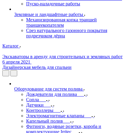
Пуско-наладочные работы
Земляные и ландшафтные работы
Механизированная копка траншей
траншеекопателем
Срез натурального газонного покрытия
подрезчиком дёрна
Каталог
Экскаваторы в аренду для строительных и земляных работ
6 апреля 2021
Дизайнерская мебель для спальни
Оборудование для систем полива
Дождеватели для полива
Сопла
Датчики
Контроллеры
Электромагнитные клапаны
Капельный полив
Фитинги, водяные розетки, короба и
комплектующие Irritec