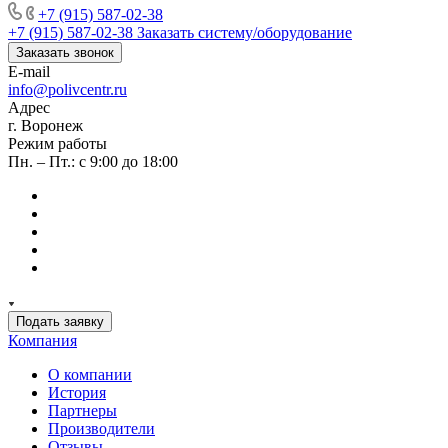
+7 (915) 587-02-38
+7 (915) 587-02-38
Заказать систему/оборудование
Заказать звонок
E-mail
info@polivcentr.ru
Адрес
г. Воронеж
Режим работы
Пн. – Пт.: с 9:00 до 18:00
Подать заявку
Компания
О компании
История
Партнеры
Производители
Отзывы