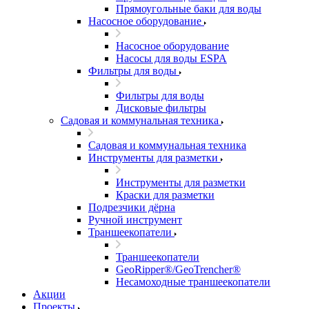
Прямоугольные баки для воды
Насосное оборудование
Насосное оборудование
Насосы для воды ESPA
Фильтры для воды
Фильтры для воды
Дисковые фильтры
Садовая и коммунальная техника
Садовая и коммунальная техника
Инструменты для разметки
Инструменты для разметки
Краски для разметки
Подрезчики дёрна
Ручной инструмент
Траншеекопатели
Траншеекопатели
GeoRipper®/GeoTrencher®
Несамоходные траншеекопатели
Акции
Проекты