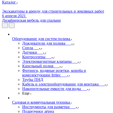
Каталог
Экскаваторы в аренду для строительных и земляных работ
6 апреля 2021
Дизайнерская мебель для спальни
Оборудование для систем полива
Дождеватели для полива
Сопла
Датчики
Контроллеры
Электромагнитные клапаны
Капельный полив
Фитинги, водяные розетки, короба и
комплектующие Irritec
Трубы ПНД
Кабель и электрооборудование для монтажа
Накопительные емкости для воды
Еще
Садовая и коммунальная техника
Инструменты для разметки
Подрезчики дёрна