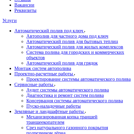
Вакансии
Реквизиты
Услуги
Автоматический полив под ключ
Автополив для частного дома под ключ
Автоматический полив для бытовых теплиц
Автоматический полив для жилых комплексов
Система полива для городских и коммерческих
объектов
Автоматический полив для грядок
Монтаж систем автополива
Проектно-расчетные работы
Проектирование системы автоматического полива
Сервисные работы
Аудит системы автоматического полива
Диагностика и ремонт систем полива
Консервация системы автоматического полива
Пуско-наладочные работы
Земляные и ландшафтные работы
Механизированная копка траншей
траншеекопателем
Срез натурального газонного покрытия
подрезчиком дёрна