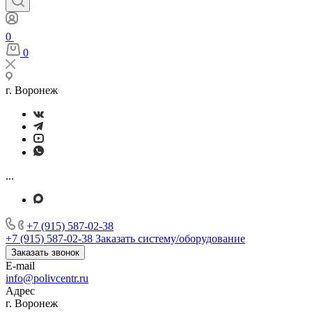
0
0
г. Воронеж
...
+7 (915) 587-02-38
+7 (915) 587-02-38
Заказать систему/оборудование
Заказать звонок
E-mail
info@polivcentr.ru
Адрес
г. Воронеж