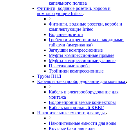
капельного полива
Фитинги, водяные розетки, короба и
комплектующие Irritec
Фитинги, водяные розетки, короба и
комплектующие Irritec
Водяные розетки
Гребенки и крестовины с накидными
гайками (американка)
Заглушки компрессионные
Муфты компрессионные прямые
Муфты компрессионные угловые
Пластиковые короба
Тройники компрессионные
Трубы ПНД
Кабель и электрооборудование для монтажа
Кабель и электрооборудование для
монтажа
Водонепроницаемые коннекторы
Кабель контрольный КВВГ
Накопительные емкости для воды
Накопительные емкости для воды
Круглые баки для воды