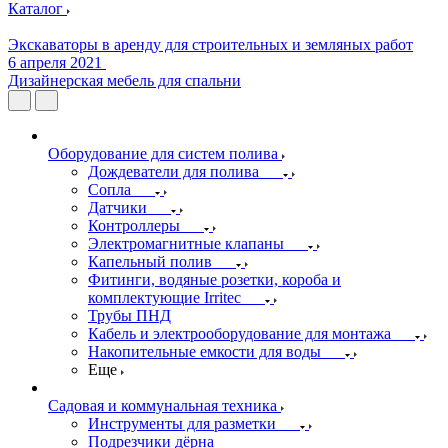
Каталог
Экскаваторы в аренду для строительных и земляных работ
6 апреля 2021
Дизайнерская мебель для спальни
Оборудование для систем полива
Дождеватели для полива
Сопла
Датчики
Контроллеры
Электромагнитные клапаны
Капельный полив
Фитинги, водяные розетки, короба и
комплектующие Irritec
Трубы ПНД
Кабель и электрооборудование для монтажа
Накопительные емкости для воды
Еще
Садовая и коммунальная техника
Инструменты для разметки
Подрезчики дёрна