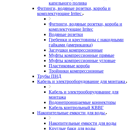
капельного полива
Фитинги, водяные розетки, короба и
комплектующие Irritec
Фитинги, водяные розетки, короба и
комплектующие Irritec
Водяные розетки
Гребенки и крестовины с накидными
гайками (американка)
Заглушки компрессионные
Муфты компрессионные прямые
Муфты компрессионные угловые
Пластиковые короба
Тройники компрессионные
Трубы ПНД
Кабель и электрооборудование для монтажа
Кабель и электрооборудование для
монтажа
Водонепроницаемые коннекторы
Кабель контрольный КВВГ
Накопительные емкости для воды
Накопительные емкости для воды
Круглые баки для воды