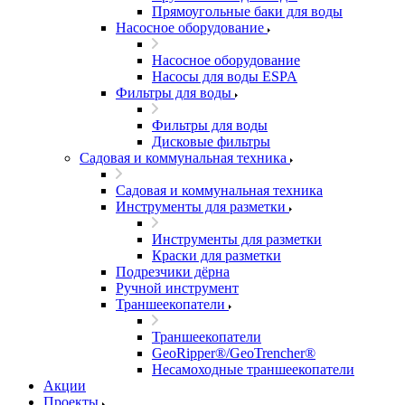
Прямоугольные баки для воды
Насосное оборудование
Насосное оборудование
Насосы для воды ESPA
Фильтры для воды
Фильтры для воды
Дисковые фильтры
Садовая и коммунальная техника
Садовая и коммунальная техника
Инструменты для разметки
Инструменты для разметки
Краски для разметки
Подрезчики дёрна
Ручной инструмент
Траншеекопатели
Траншеекопатели
GeoRipper®/GeoTrencher®
Несамоходные траншеекопатели
Акции
Проекты