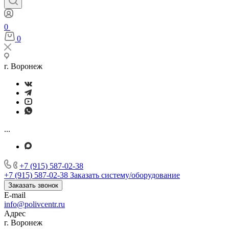
0
0
г. Воронеж
...
+7 (915) 587-02-38
+7 (915) 587-02-38
Заказать систему/оборудование
Заказать звонок
E-mail
info@polivcentr.ru
Адрес
г. Воронеж