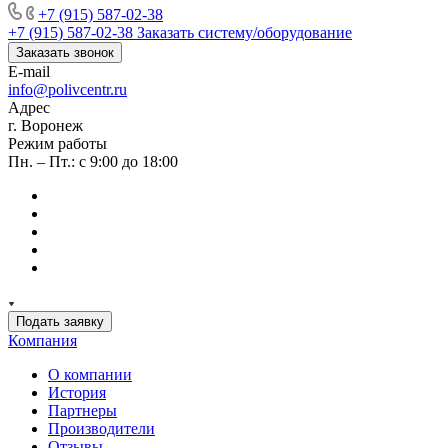
+7 (915) 587-02-38
+7 (915) 587-02-38
Заказать систему/оборудование
Заказать звонок
E-mail
info@polivcentr.ru
Адрес
г. Воронеж
Режим работы
Пн. – Пт.: с 9:00 до 18:00
Подать заявку
Компания
О компании
История
Партнеры
Производители
Отзывы