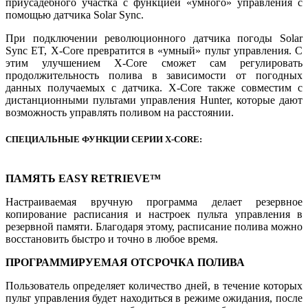
приусадебного участка с функцией «умного» управления с
помощью датчика Solar Sync.
При подключении революционного датчика погоды Solar
Sync ET, X-Core превратится в «умный» пульт управления. С
этим улучшением X-Core сможет сам регулировать
продолжительность полива в зависимости от погодных
данных получаемых с датчика. X-Core также совместим с
дистанционными пультами управления Hunter, которые дают
возможность управлять поливом на расстоянии.
СПЕЦИАЛЬНЫЕ ФУНКЦИИ СЕРИИ X-CORE:
ПАМЯТЬ EASY RETRIEVE™
Настраиваемая вручную программа делает резервное
копирование расписания и настроек пульта управления в
резервной памяти. Благодаря этому, расписание полива можно
восстановить быстро и точно в любое время.
ПРОГРАММИРУЕМАЯ ОТСРОЧКА ПОЛИВА
Пользователь определяет количество дней, в течение которых
пульт управления будет находиться в режиме ожидания, после