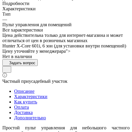
Подробности
Характеристики
Тип
—
Пульт управления для помещений
Все характеристики
Цена действительна только для интернет-магазина и может
отличаться от цен в розничных магазинах
Hunter X-Core 601i, 6 зон (для установки внутри помещений)
Цену уточняйте у менедже
р
а
р
а">
Нет в наличии
Задать вопрос
Частный приусадебный участок
Описание
Характеристики
Как купить
Оплата
Доставка
Дополнительно
Простой пульт управления для небольшого частного