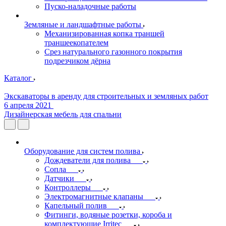
Пуско-наладочные работы
Земляные и ландшафтные работы
Механизированная копка траншей
траншеекопателем
Срез натурального газонного покрытия
подрезчиком дёрна
Каталог
Экскаваторы в аренду для строительных и земляных работ
6 апреля 2021
Дизайнерская мебель для спальни
Оборудование для систем полива
Дождеватели для полива
Сопла
Датчики
Контроллеры
Электромагнитные клапаны
Капельный полив
Фитинги, водяные розетки, короба и
комплектующие Irritec