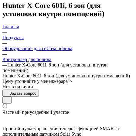
Hunter X-Core 601i, 6 зон (для
установки внутри помещений)
Главная
—
Продукты
—
Оборудование для систем полива
—
Контроллер для полива
—
Hunter X-Core 601i, 6 зон (для установки внутри
помещений)
Hunter X-Core 601i, 6 зон (для установки внутри помещений)
Цену уточняйте у менедже
р
а
р
а">
Нет в наличии
Задать вопрос
Частный приусадебный участок
Простой пульт управления теперь с функцией SMART с
дополнительным датчиком Solar Sync