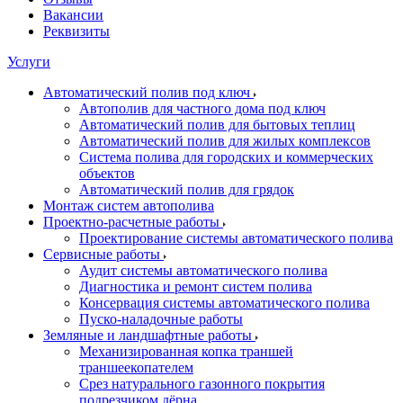
Вакансии
Реквизиты
Услуги
Автоматический полив под ключ
Автополив для частного дома под ключ
Автоматический полив для бытовых теплиц
Автоматический полив для жилых комплексов
Система полива для городских и коммерческих
объектов
Автоматический полив для грядок
Монтаж систем автополива
Проектно-расчетные работы
Проектирование системы автоматического полива
Сервисные работы
Аудит системы автоматического полива
Диагностика и ремонт систем полива
Консервация системы автоматического полива
Пуско-наладочные работы
Земляные и ландшафтные работы
Механизированная копка траншей
траншеекопателем
Срез натурального газонного покрытия
подрезчиком дёрна