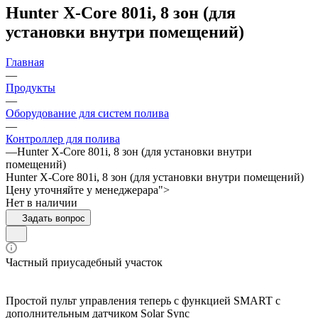
Hunter X-Core 801i, 8 зон (для
установки внутри помещений)
Главная
—
Продукты
—
Оборудование для систем полива
—
Контроллер для полива
—
Hunter X-Core 801i, 8 зон (для установки внутри
помещений)
Hunter X-Core 801i, 8 зон (для установки внутри помещений)
Цену уточняйте у менедже
р
а
р
а">
Нет в наличии
Задать вопрос
Частный приусадебный участок
Простой пульт управления теперь с функцией SMART с
дополнительным датчиком Solar Sync