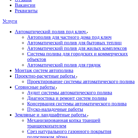
Вакансии
Реквизиты
Услуги
Автоматический полив под ключ
Автополив для частного дома под ключ
Автоматический полив для бытовых теплиц
Автоматический полив для жилых комплексов
Система полива для городских и коммерческих
объектов
Автоматический полив для грядок
Монтаж систем автополива
Проектно-расчетные работы
Проектирование системы автоматического полива
Сервисные работы
Аудит системы автоматического полива
Диагностика и ремонт систем полива
Консервация системы автоматического полива
Пуско-наладочные работы
Земляные и ландшафтные работы
Механизированная копка траншей
траншеекопателем
Срез натурального газонного покрытия
подрезчиком дёрна