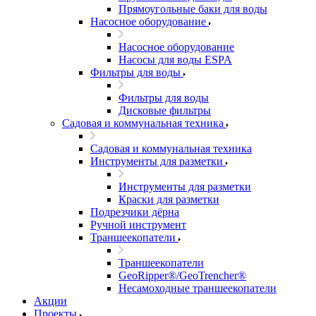
Прямоугольные баки для воды
Насосное оборудование
Насосное оборудование
Насосы для воды ESPA
Фильтры для воды
Фильтры для воды
Дисковые фильтры
Садовая и коммунальная техника
Садовая и коммунальная техника
Инструменты для разметки
Инструменты для разметки
Краски для разметки
Подрезчики дёрна
Ручной инструмент
Траншеекопатели
Траншеекопатели
GeoRipper®/GeoTrencher®
Несамоходные траншеекопатели
Акции
Проекты