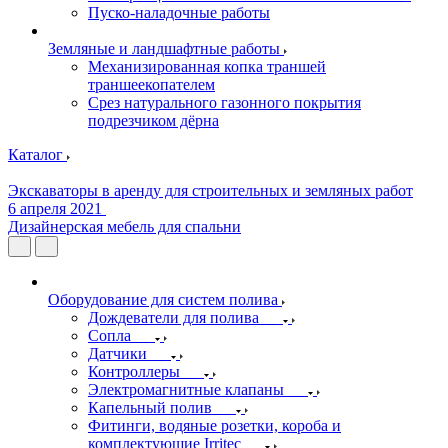
Пуско-наладочные работы
Земляные и ландшафтные работы
Механизированная копка траншей
траншеекопателем
Срез натурального газонного покрытия
подрезчиком дёрна
Каталог
Экскаваторы в аренду для строительных и земляных работ
6 апреля 2021
Дизайнерская мебель для спальни
Оборудование для систем полива
Дождеватели для полива
Сопла
Датчики
Контроллеры
Электромагнитные клапаны
Капельный полив
Фитинги, водяные розетки, короба и
комплектующие Irritec