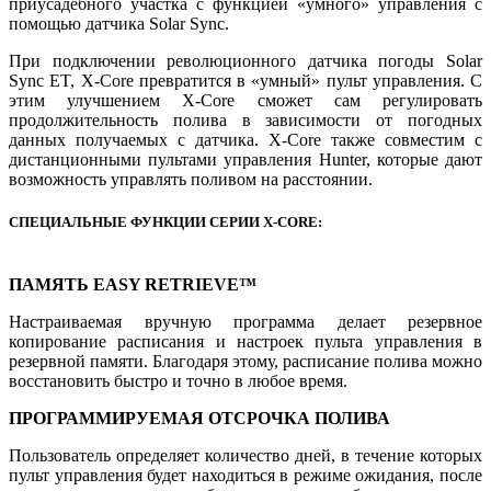
приусадебного участка с функцией «умного» управления с
помощью датчика Solar Sync.
При подключении революционного датчика погоды Solar
Sync ET, X-Core превратится в «умный» пульт управления. С
этим улучшением X-Core сможет сам регулировать
продолжительность полива в зависимости от погодных
данных получаемых с датчика. X-Core также совместим с
дистанционными пультами управления Hunter, которые дают
возможность управлять поливом на расстоянии.
СПЕЦИАЛЬНЫЕ ФУНКЦИИ СЕРИИ X-CORE:
ПАМЯТЬ EASY RETRIEVE™
Настраиваемая вручную программа делает резервное
копирование расписания и настроек пульта управления в
резервной памяти. Благодаря этому, расписание полива можно
восстановить быстро и точно в любое время.
ПРОГРАММИРУЕМАЯ ОТСРОЧКА ПОЛИВА
Пользователь определяет количество дней, в течение которых
пульт управления будет находиться в режиме ожидания, после