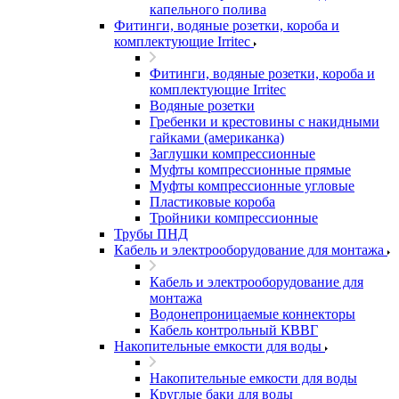
капельного полива
Фитинги, водяные розетки, короба и
комплектующие Irritec
Фитинги, водяные розетки, короба и
комплектующие Irritec
Водяные розетки
Гребенки и крестовины с накидными
гайками (американка)
Заглушки компрессионные
Муфты компрессионные прямые
Муфты компрессионные угловые
Пластиковые короба
Тройники компрессионные
Трубы ПНД
Кабель и электрооборудование для монтажа
Кабель и электрооборудование для
монтажа
Водонепроницаемые коннекторы
Кабель контрольный КВВГ
Накопительные емкости для воды
Накопительные емкости для воды
Круглые баки для воды