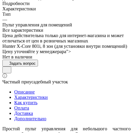
Подробности
Характеристики
Тип
—
Пульт управления для помещений
Все характеристики
Цена действительна только для интернет-магазина и может
отличаться от цен в розничных магазинах
Hunter X-Core 801i, 8 зон (для установки внутри помещений)
Цену уточняйте у менедже
р
а
р
а">
Нет в наличии
Задать вопрос
Частный приусадебный участок
Описание
Характеристики
Как купить
Оплата
Доставка
Дополнительно
Простой пульт управления для небольшого частного