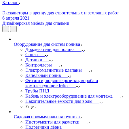
Каталог
Экскаваторы в аренду для строительных и земляных работ
6 апреля 2021
Дизайнерская мебель для спальни
Оборудование для систем полива
Дождеватели для полива
Сопла
Датчики
Контроллеры
Электромагнитные клапаны
Капельный полив
Фитинги, водяные розетки, короба и
комплектующие Irritec
Трубы ПНД
Кабель и электрооборудование для монтажа
Накопительные емкости для воды
Еще
Садовая и коммунальная техника
Инструменты для разметки
Подрезчики дёрна