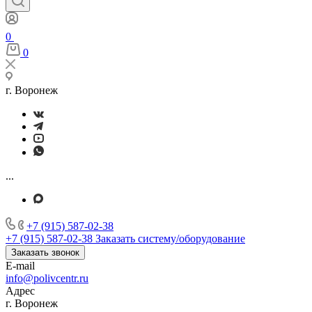
0
0
г. Воронеж
...
+7 (915) 587-02-38
+7 (915) 587-02-38
Заказать систему/оборудование
Заказать звонок
E-mail
info@polivcentr.ru
Адрес
г. Воронеж