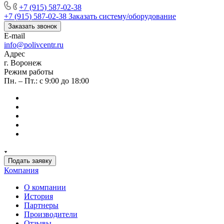
+7 (915) 587-02-38
+7 (915) 587-02-38
Заказать систему/оборудование
Заказать звонок
E-mail
info@polivcentr.ru
Адрес
г. Воронеж
Режим работы
Пн. – Пт.: с 9:00 до 18:00
Подать заявку
Компания
О компании
История
Партнеры
Производители
Отзывы