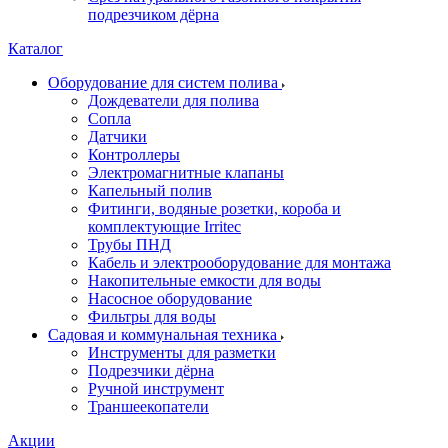
подрезчиком дёрна
Каталог
Оборудование для систем полива
Дождеватели для полива
Сопла
Датчики
Контроллеры
Электромагнитные клапаны
Капельный полив
Фитинги, водяные розетки, короба и
комплектующие Irritec
Трубы ПНД
Кабель и электрооборудование для монтажа
Накопительные емкости для воды
Насосное оборудование
Фильтры для воды
Садовая и коммунальная техника
Инструменты для разметки
Подрезчики дёрна
Ручной инструмент
Траншеекопатели
Акции