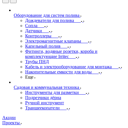
Оборудование для систем полива
Дождеватели для полива
Сопла
Датчики
Контроллеры
Электромагнитные клапаны
Капельный полив
Фитинги, водяные розетки, короба и
комплектующие Irritec
Трубы ПНД
Кабель и электрооборудование для монтажа
Накопительные емкости для воды
Еще
Садовая и коммунальная техника
Инструменты для разметки
Подрезчики дёрна
Ручной инструмент
Траншеекопатели
Акции
Проекты