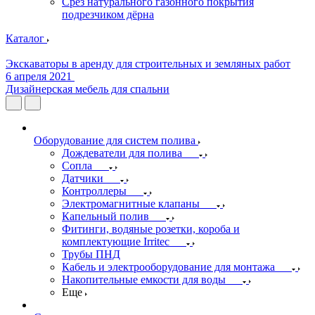
Срез натурального газонного покрытия
подрезчиком дёрна
Каталог
Экскаваторы в аренду для строительных и земляных работ
6 апреля 2021
Дизайнерская мебель для спальни
Оборудование для систем полива
Дождеватели для полива
Сопла
Датчики
Контроллеры
Электромагнитные клапаны
Капельный полив
Фитинги, водяные розетки, короба и
комплектующие Irritec
Трубы ПНД
Кабель и электрооборудование для монтажа
Накопительные емкости для воды
Еще