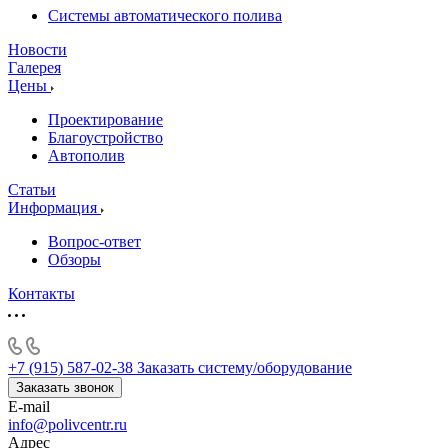
Системы автоматического полива
Новости
Галерея
Цены
Проектирование
Благоустройство
Автополив
Статьи
Информация
Вопрос-ответ
Обзоры
Контакты
+7 (915) 587-02-38
Заказать систему/оборудование
Заказать звонок
E-mail
info@polivcentr.ru
Адрес