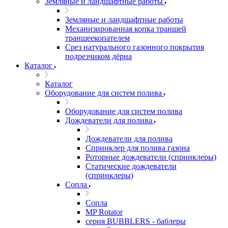
Земляные и ландшафтные работы
Земляные и ландшафтные работы
Механизированная копка траншей
траншеекопателем
Срез натурального газонного покрытия
подрезчиком дёрна
Каталог
Каталог
Оборудование для систем полива
Оборудование для систем полива
Дождеватели для полива
Дождеватели для полива
Cпринклер для полива газона
Роторные дождеватели (спринклеры)
Статические дождеватели
(спринклеры)
Сопла
Сопла
MP Rotator
серия BUBBLERS - баблеры