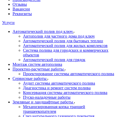
Отзывы
Вакансии
Реквизиты
Услуги
Автоматический полив под ключ
Автополив для частного дома под ключ
Автоматический полив для бытовых теплиц
Автоматический полив для жилых комплексов
Система полива для городских и коммерческих
объектов
Автоматический полив для грядок
Монтаж систем автополива
Проектно-расчетные работы
Проектирование системы автоматического полива
Сервисные работы
Аудит системы автоматического полива
Диагностика и ремонт систем полива
Консервация системы автоматического полива
Пуско-наладочные работы
Земляные и ландшафтные работы
Механизированная копка траншей
траншеекопателем
Срез натурального газонного покрытия