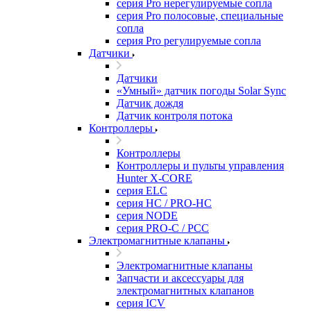
серия Pro нерегулируемые сопла
серия Pro полосовые, специальные
сопла
серия Pro регулируемые сопла
Датчики
Датчики
«Умный» датчик погоды Solar Sync
Датчик дождя
Датчик контроля потока
Контроллеры
Контроллеры
Контроллеры и пульты управления
Hunter X-CORE
серия ELC
серия HC / PRO-HC
серия NODE
серия PRO-C / PCC
Электромагнитные клапаны
Электромагнитные клапаны
Запчасти и аксессуары для
электромагнитных клапанов
серия ICV