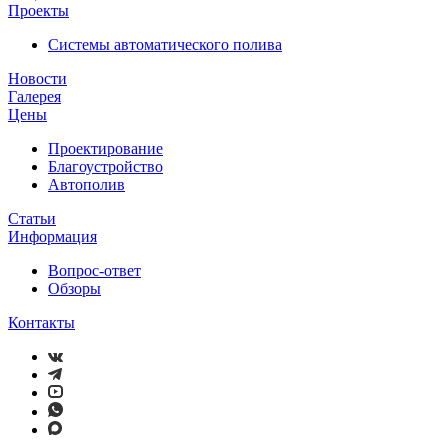
Проекты
Системы автоматического полива
Новости
Галерея
Цены
Проектирование
Благоустройство
Автополив
Статьи
Информация
Вопрос-ответ
Обзоры
Контакты