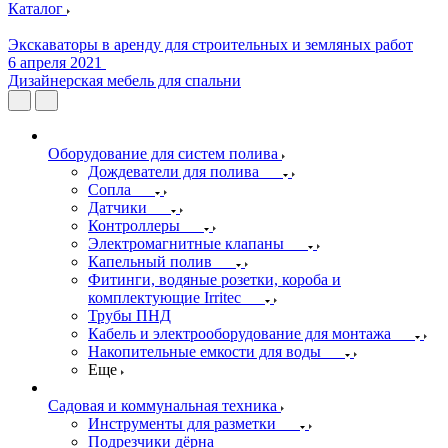
Каталог
Экскаваторы в аренду для строительных и земляных работ
6 апреля 2021
Дизайнерская мебель для спальни
Оборудование для систем полива
Дождеватели для полива
Сопла
Датчики
Контроллеры
Электромагнитные клапаны
Капельный полив
Фитинги, водяные розетки, короба и
комплектующие Irritec
Трубы ПНД
Кабель и электрооборудование для монтажа
Накопительные емкости для воды
Еще
Садовая и коммунальная техника
Инструменты для разметки
Подрезчики дёрна