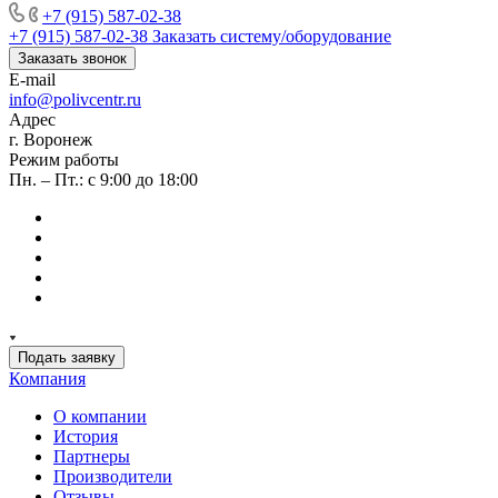
+7 (915) 587-02-38
+7 (915) 587-02-38
Заказать систему/оборудование
Заказать звонок
E-mail
info@polivcentr.ru
Адрес
г. Воронеж
Режим работы
Пн. – Пт.: с 9:00 до 18:00
Подать заявку
Компания
О компании
История
Партнеры
Производители
Отзывы