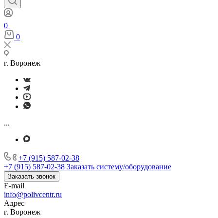
0
0
г. Воронеж
...
+7 (915) 587-02-38
+7 (915) 587-02-38
Заказать систему/оборудование
Заказать звонок
E-mail
info@polivcentr.ru
Адрес
г. Воронеж