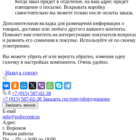
Когда заказ придет в отделение, на ваш адрес придет
извещение о посылке. Вскрывать коробку
самостоятельно вы можете только после оплаты заказа.
Дополнительная вкладка для размещения информации о
товарах, доставке или любого другого важного контента.
Поможет вам ответить на интересующие покупателя вопросы
и развеять его сомнения в покупке. Используйте её по своему
усмотрению.
Вы можете убрать её или вернуть обратно, изменив одну
галочку в настройках компонента. Очень удобно.
Назад к списку
+7 (915) 587-02-38
+7 (915) 587-02-38
Заказать систему/оборудование
Заказать звонок
E-mail
info@polivcentr.ru
Адрес
г. Воронеж
Режим работы
Пн. – Пт.: с 9:00 до 18:00