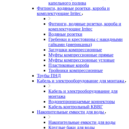
капельного полива
Фитинги, водяные розетки, короба и
комплектующие Irritec
Фитинги, водяные розетки, короба и
комплектующие Irritec
Водяные розетки
Гребенки и крестовины с накидными
гайками (американка)
Заглушки компрессионные
Муфты компрессионные прямые
Муфты компрессионные угловые
Пластиковые короба
Тройники компрессионные
Трубы ПНД
Кабель и электрооборудование для монтажа
Кабель и электрооборудование для
монтажа
Водонепроницаемые коннекторы
Кабель контрольный КВВГ
Накопительные емкости для воды
Накопительные емкости для воды
Круглые баки для воды