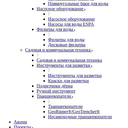
Прямоугольные баки для воды
Насосное оборудование
Насосное оборудование
Насосы для воды ESPA
Фильтры для воды
Фильтры для воды
Дисковые фильтры
Садовая и коммунальная техника
Садовая и коммунальная техника
Инструменты для разметки
Инструменты для разметки
Краски для разметки
Подрезчики дёрна
Ручной инструмент
Траншеекопатели
Траншеекопатели
GeoRipper®/GeoTrencher®
Несамоходные траншеекопатели
Акции
Проекты