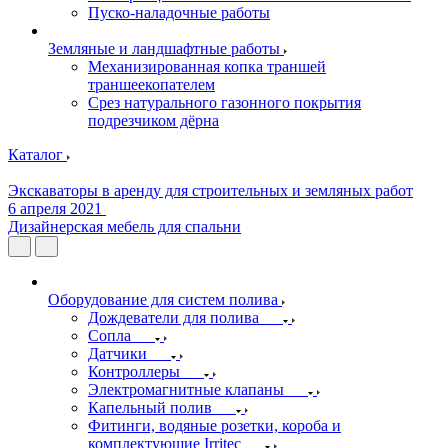
Пуско-наладочные работы
Земляные и ландшафтные работы
Механизированная копка траншей
траншеекопателем
Срез натурального газонного покрытия
подрезчиком дёрна
Каталог
Экскаваторы в аренду для строительных и земляных работ
6 апреля 2021
Дизайнерская мебель для спальни
Оборудование для систем полива
Дождеватели для полива
Сопла
Датчики
Контроллеры
Электромагнитные клапаны
Капельный полив
Фитинги, водяные розетки, короба и
комплектующие Irritec