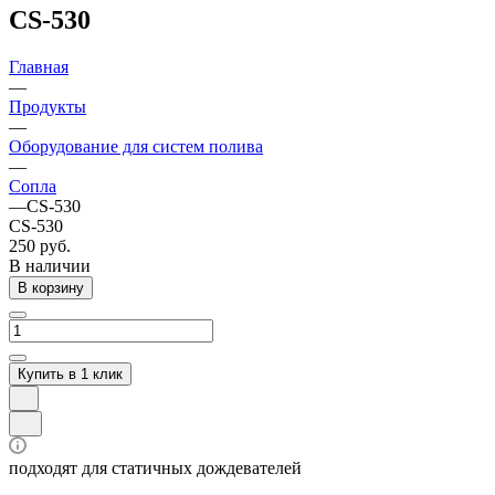
CS-530
Главная
—
Продукты
—
Оборудование для систем полива
—
Сопла
—
CS-530
CS-530
250 руб.
В наличии
В корзину
Купить в 1 клик
подходят для статичных дождевателей