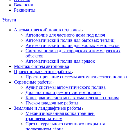
Вакансии
Реквизиты
Услуги
Автоматический полив под ключ
Автополив для частного дома под ключ
Автоматический полив для бытовых теплиц
Автоматический полив для жилых комплексов
Система полива для городских и коммерческих
объектов
Автоматический полив для грядок
Монтаж систем автополива
Проектно-расчетные работы
Проектирование системы автоматического полива
Сервисные работы
Аудит системы автоматического полива
Диагностика и ремонт систем полива
Консервация системы автоматического полива
Пуско-наладочные работы
Земляные и ландшафтные работы
Механизированная копка траншей
траншеекопателем
Срез натурального газонного покрытия
подрезчиком дёрна