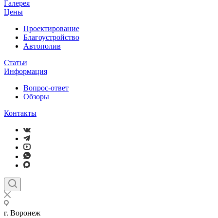
Галерея
Цены
Проектирование
Благоустройство
Автополив
Статьи
Информация
Вопрос-ответ
Обзоры
Контакты
г. Воронеж