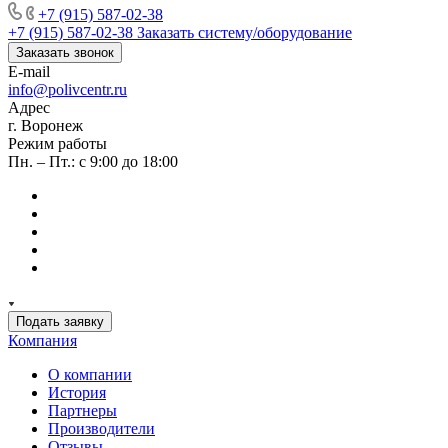
+7 (915) 587-02-38
+7 (915) 587-02-38
Заказать систему/оборудование
Заказать звонок
E-mail
info@polivcentr.ru
Адрес
г. Воронеж
Режим работы
Пн. – Пт.: с 9:00 до 18:00
Подать заявку
Компания
О компании
История
Партнеры
Производители
Отзывы