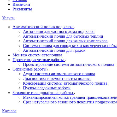
Вакансии
Реквизиты
Услуги
Автоматический полив под ключ
Автополив для частного дома под ключ
Автоматический полив для бытовых теплиц
Автоматический полив для жилых комплексов
Система полива для городских и коммерческих объ
Автоматический полив для грядок
Монтаж систем автополива
Проектно-расчетные работы
Проектирование системы автоматического полива
Сервисные работы
Аудит системы автоматического полива
Диагностика и ремонт систем полива
Консервация системы автоматического полива
Пуско-наладочные работы
Земляные и ландшафтные работы
Механизированная копка траншей траншеекопател
Срез натурального газонного покрытия подрезчико
Каталог