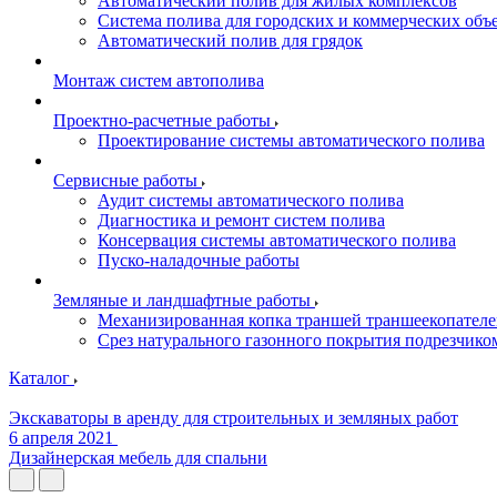
Автоматический полив для жилых комплексов
Система полива для городских и коммерческих объ
Автоматический полив для грядок
Монтаж систем автополива
Проектно-расчетные работы
Проектирование системы автоматического полива
Сервисные работы
Аудит системы автоматического полива
Диагностика и ремонт систем полива
Консервация системы автоматического полива
Пуско-наладочные работы
Земляные и ландшафтные работы
Механизированная копка траншей траншеекопател
Срез натурального газонного покрытия подрезчико
Каталог
Экскаваторы в аренду для строительных и земляных работ
6 апреля 2021
Дизайнерская мебель для спальни