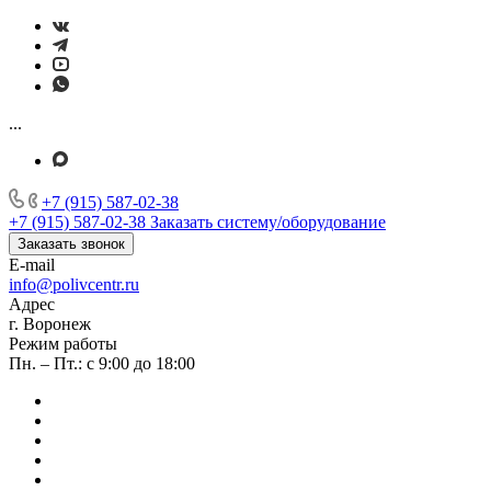
...
+7 (915) 587-02-38
+7 (915) 587-02-38
Заказать систему/оборудование
Заказать звонок
E-mail
info@polivcentr.ru
Адрес
г. Воронеж
Режим работы
Пн. – Пт.: с 9:00 до 18:00