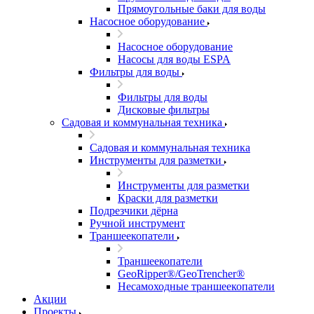
Прямоугольные баки для воды
Насосное оборудование
Насосное оборудование
Насосы для воды ESPA
Фильтры для воды
Фильтры для воды
Дисковые фильтры
Садовая и коммунальная техника
Садовая и коммунальная техника
Инструменты для разметки
Инструменты для разметки
Краски для разметки
Подрезчики дёрна
Ручной инструмент
Траншеекопатели
Траншеекопатели
GeoRipper®/GeoTrencher®
Несамоходные траншеекопатели
Акции
Проекты