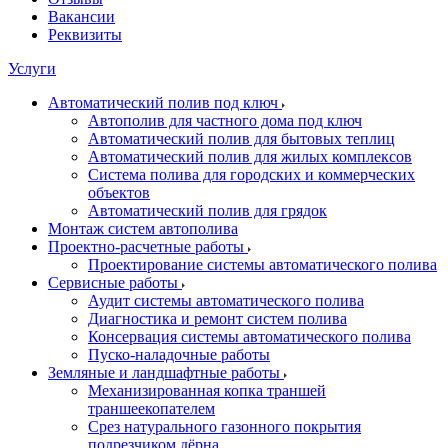
Вакансии
Реквизиты
Услуги
Автоматический полив под ключ
Автополив для частного дома под ключ
Автоматический полив для бытовых теплиц
Автоматический полив для жилых комплексов
Система полива для городских и коммерческих
объектов
Автоматический полив для грядок
Монтаж систем автополива
Проектно-расчетные работы
Проектирование системы автоматического полива
Сервисные работы
Аудит системы автоматического полива
Диагностика и ремонт систем полива
Консервация системы автоматического полива
Пуско-наладочные работы
Земляные и ландшафтные работы
Механизированная копка траншей
траншеекопателем
Срез натурального газонного покрытия
подрезчиком дёрна