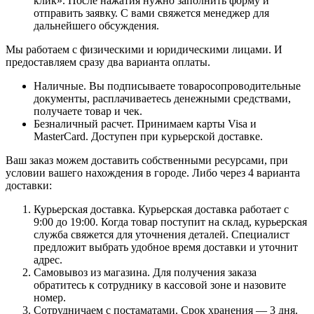
клик». После нажатия нужно заполнить форму и
отправить заявку. С вами свяжется менеджер для
дальнейшего обсуждения.
Мы работаем с физическими и юридическими лицами. И
предоставляем сразу два варианта оплаты.
Наличные. Вы подписываете товаросопроводительные
документы, расплачиваетесь денежными средствами,
получаете товар и чек.
Безналичный расчет. Принимаем карты Visa и
MasterCard. Доступен при курьерской доставке.
Ваш заказ можем доставить собственными ресурсами, при
условии вашего нахождения в городе. Либо через 4 варианта
доставки:
Курьерская доставка. Курьерская доставка работает с
9:00 до 19:00. Когда товар поступит на склад, курьерская
служба свяжется для уточнения деталей. Специалист
предложит выбрать удобное время доставки и уточнит
адрес.
Самовывоз из магазина. Для получения заказа
обратитесь к сотруднику в кассовой зоне и назовите
номер.
Сотрудничаем с постаматами. Срок хранения — 3 дня.