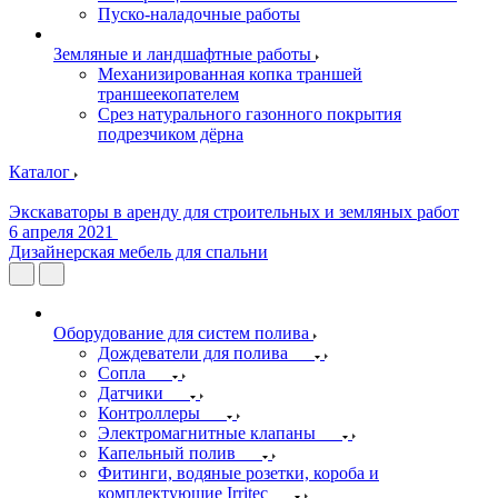
Пуско-наладочные работы
Земляные и ландшафтные работы
Механизированная копка траншей
траншеекопателем
Срез натурального газонного покрытия
подрезчиком дёрна
Каталог
Экскаваторы в аренду для строительных и земляных работ
6 апреля 2021
Дизайнерская мебель для спальни
Оборудование для систем полива
Дождеватели для полива
Сопла
Датчики
Контроллеры
Электромагнитные клапаны
Капельный полив
Фитинги, водяные розетки, короба и
комплектующие Irritec