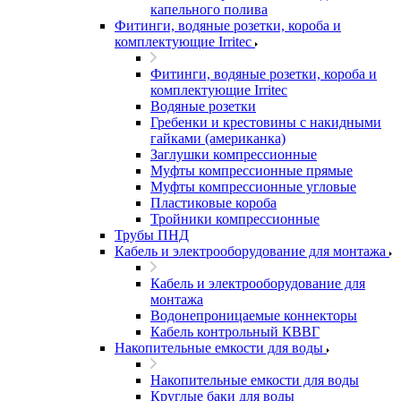
капельного полива
Фитинги, водяные розетки, короба и
комплектующие Irritec
Фитинги, водяные розетки, короба и
комплектующие Irritec
Водяные розетки
Гребенки и крестовины с накидными
гайками (американка)
Заглушки компрессионные
Муфты компрессионные прямые
Муфты компрессионные угловые
Пластиковые короба
Тройники компрессионные
Трубы ПНД
Кабель и электрооборудование для монтажа
Кабель и электрооборудование для
монтажа
Водонепроницаемые коннекторы
Кабель контрольный КВВГ
Накопительные емкости для воды
Накопительные емкости для воды
Круглые баки для воды