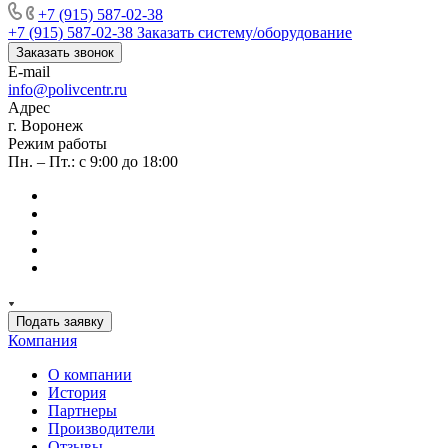
+7 (915) 587-02-38
+7 (915) 587-02-38
Заказать систему/оборудование
Заказать звонок
E-mail
info@polivcentr.ru
Адрес
г. Воронеж
Режим работы
Пн. – Пт.: с 9:00 до 18:00
Подать заявку
Компания
О компании
История
Партнеры
Производители
Отзывы