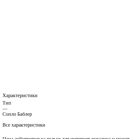
Характеристики
Тип
—
Сопло Баблер
Все характеристики
Цена действительна только для интернет-магазина и может