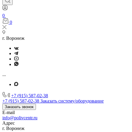
0
0
г. Воронеж
...
+7 (915) 587-02-38
+7 (915) 587-02-38
Заказать систему/оборудование
Заказать звонок
E-mail
info@polivcentr.ru
Адрес
г. Воронеж