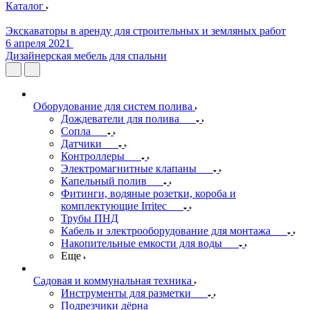
Каталог
Экскаваторы в аренду для строительных и земляных работ
6 апреля 2021
Дизайнерская мебель для спальни
Оборудование для систем полива
Дождеватели для полива
Сопла
Датчики
Контроллеры
Электромагнитные клапаны
Капельный полив
Фитинги, водяные розетки, короба и
комплектующие Irritec
Трубы ПНД
Кабель и электрооборудование для монтажа
Накопительные емкости для воды
Еще
Садовая и коммунальная техника
Инструменты для разметки
Подрезчики дёрна