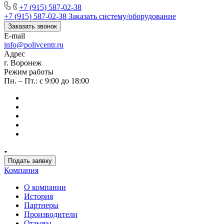
+7 (915) 587-02-38
+7 (915) 587-02-38
Заказать систему/оборудование
Заказать звонок
E-mail
info@polivcentr.ru
Адрес
г. Воронеж
Режим работы
Пн. – Пт.: с 9:00 до 18:00
Подать заявку
Компания
О компании
История
Партнеры
Производители
Отзывы