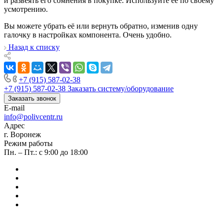
и развеять его сомнения в покупке. Используйте её по своему
усмотрению.
Вы можете убрать её или вернуть обратно, изменив одну
галочку в настройках компонента. Очень удобно.
Назад к списку
+7 (915) 587-02-38
+7 (915) 587-02-38
Заказать систему/оборудование
Заказать звонок
E-mail
info@polivcentr.ru
Адрес
г. Воронеж
Режим работы
Пн. – Пт.: с 9:00 до 18:00