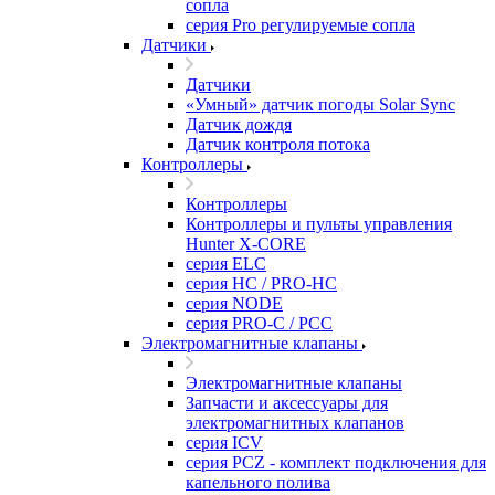
сопла
серия Pro регулируемые сопла
Датчики
Датчики
«Умный» датчик погоды Solar Sync
Датчик дождя
Датчик контроля потока
Контроллеры
Контроллеры
Контроллеры и пульты управления
Hunter X-CORE
серия ELC
серия HC / PRO-HC
серия NODE
серия PRO-C / PCC
Электромагнитные клапаны
Электромагнитные клапаны
Запчасти и аксессуары для
электромагнитных клапанов
серия ICV
серия PCZ - комплект подключения для
капельного полива