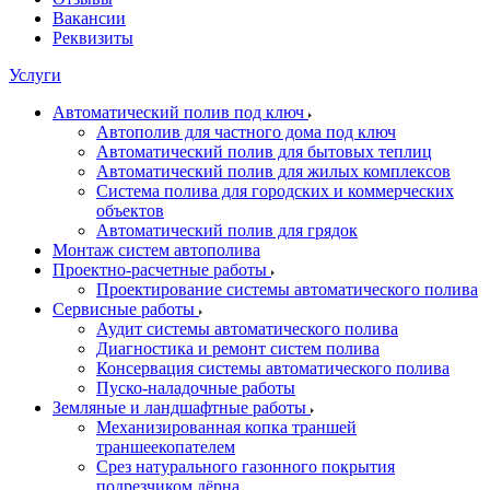
Вакансии
Реквизиты
Услуги
Автоматический полив под ключ
Автополив для частного дома под ключ
Автоматический полив для бытовых теплиц
Автоматический полив для жилых комплексов
Система полива для городских и коммерческих
объектов
Автоматический полив для грядок
Монтаж систем автополива
Проектно-расчетные работы
Проектирование системы автоматического полива
Сервисные работы
Аудит системы автоматического полива
Диагностика и ремонт систем полива
Консервация системы автоматического полива
Пуско-наладочные работы
Земляные и ландшафтные работы
Механизированная копка траншей
траншеекопателем
Срез натурального газонного покрытия
подрезчиком дёрна