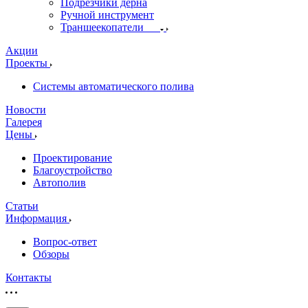
Подрезчики дёрна
Ручной инструмент
Траншеекопатели
Акции
Проекты
Системы автоматического полива
Новости
Галерея
Цены
Проектирование
Благоустройство
Автополив
Статьи
Информация
Вопрос-ответ
Обзоры
Контакты