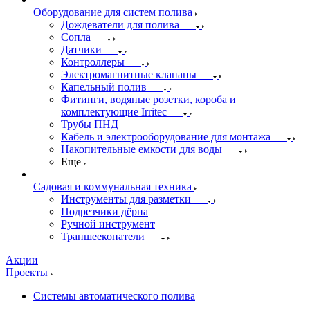
Оборудование для систем полива
Дождеватели для полива
Сопла
Датчики
Контроллеры
Электромагнитные клапаны
Капельный полив
Фитинги, водяные розетки, короба и
комплектующие Irritec
Трубы ПНД
Кабель и электрооборудование для монтажа
Накопительные емкости для воды
Еще
Садовая и коммунальная техника
Инструменты для разметки
Подрезчики дёрна
Ручной инструмент
Траншеекопатели
Акции
Проекты
Системы автоматического полива