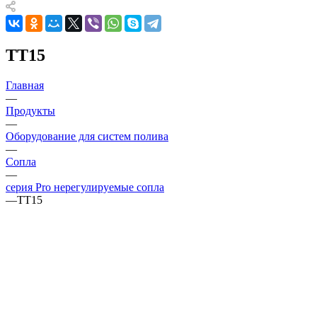
TT15
Главная
—
Продукты
—
Оборудование для систем полива
—
Сопла
—
серия Pro нерегулируемые сопла
—
TT15