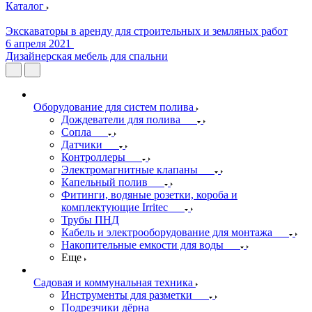
Каталог
Экскаваторы в аренду для строительных и земляных работ
6 апреля 2021
Дизайнерская мебель для спальни
Оборудование для систем полива
Дождеватели для полива
Сопла
Датчики
Контроллеры
Электромагнитные клапаны
Капельный полив
Фитинги, водяные розетки, короба и
комплектующие Irritec
Трубы ПНД
Кабель и электрооборудование для монтажа
Накопительные емкости для воды
Еще
Садовая и коммунальная техника
Инструменты для разметки
Подрезчики дёрна