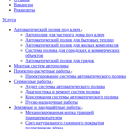
Вакансии
Реквизиты
Услуги
Автоматический полив под ключ
Автополив для частного дома под ключ
Автоматический полив для бытовых теплиц
Автоматический полив для жилых комплексов
Система полива для городских и коммерческих
объектов
Автоматический полив для грядок
Монтаж систем автополива
Проектно-расчетные работы
Проектирование системы автоматического полива
Сервисные работы
Аудит системы автоматического полива
Диагностика и ремонт систем полива
Консервация системы автоматического полива
Пуско-наладочные работы
Земляные и ландшафтные работы
Механизированная копка траншей
траншеекопателем
Срез натурального газонного покрытия
подрезчиком дёрна