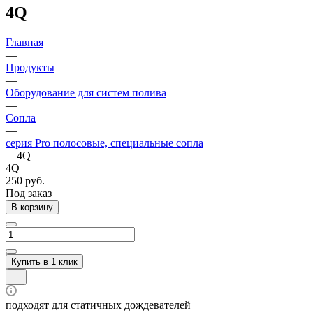
4Q
Главная
—
Продукты
—
Оборудование для систем полива
—
Сопла
—
серия Pro полосовые, специальные сопла
—
4Q
4Q
250 руб.
Под заказ
В корзину
Купить в 1 клик
подходят для статичных дождевателей