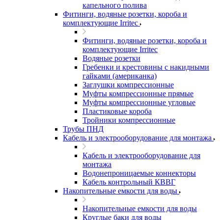
капельного полива
Фитинги, водяные розетки, короба и
комплектующие Irritec
Фитинги, водяные розетки, короба и
комплектующие Irritec
Водяные розетки
Гребенки и крестовины с накидными
гайками (американка)
Заглушки компрессионные
Муфты компрессионные прямые
Муфты компрессионные угловые
Пластиковые короба
Тройники компрессионные
Трубы ПНД
Кабель и электрооборудование для монтажа
Кабель и электрооборудование для
монтажа
Водонепроницаемые коннекторы
Кабель контрольный КВВГ
Накопительные емкости для воды
Накопительные емкости для воды
Круглые баки для воды