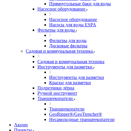
Прямоугольные баки для воды
Насосное оборудование
Насосное оборудование
Насосы для воды ESPA
Фильтры для воды
Фильтры для воды
Дисковые фильтры
Садовая и коммунальная техника
Садовая и коммунальная техника
Инструменты для разметки
Инструменты для разметки
Краски для разметки
Подрезчики дёрна
Ручной инструмент
Траншеекопатели
Траншеекопатели
GeoRipper®/GeoTrencher®
Несамоходные траншеекопатели
Акции
Проекты