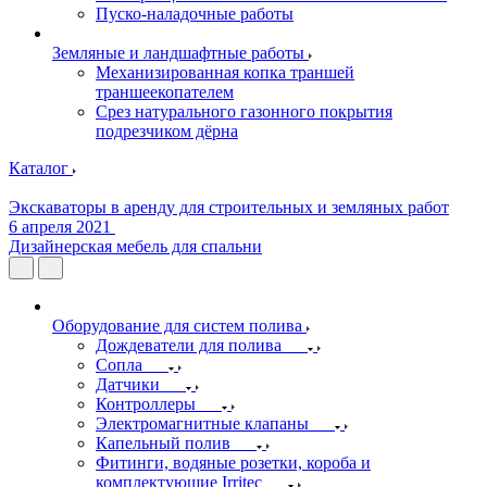
Пуско-наладочные работы
Земляные и ландшафтные работы
Механизированная копка траншей
траншеекопателем
Срез натурального газонного покрытия
подрезчиком дёрна
Каталог
Экскаваторы в аренду для строительных и земляных работ
6 апреля 2021
Дизайнерская мебель для спальни
Оборудование для систем полива
Дождеватели для полива
Сопла
Датчики
Контроллеры
Электромагнитные клапаны
Капельный полив
Фитинги, водяные розетки, короба и
комплектующие Irritec