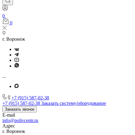
0
0
г. Воронеж
...
+7 (915) 587-02-38
+7 (915) 587-02-38
Заказать систему/оборудование
Заказать звонок
E-mail
info@polivcentr.ru
Адрес
г. Воронеж