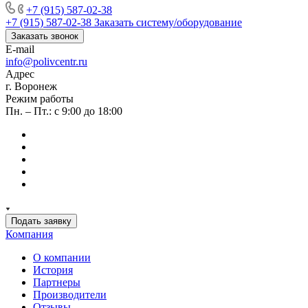
+7 (915) 587-02-38
+7 (915) 587-02-38
Заказать систему/оборудование
Заказать звонок
E-mail
info@polivcentr.ru
Адрес
г. Воронеж
Режим работы
Пн. – Пт.: с 9:00 до 18:00
Подать заявку
Компания
О компании
История
Партнеры
Производители
Отзывы