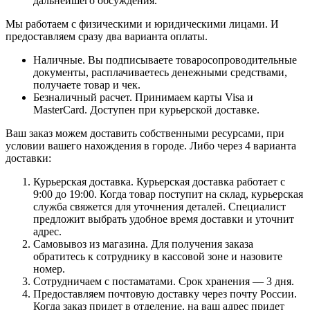
дальнейшего обсуждения.
Мы работаем с физическими и юридическими лицами. И
предоставляем сразу два варианта оплаты.
Наличные. Вы подписываете товаросопроводительные
документы, расплачиваетесь денежными средствами,
получаете товар и чек.
Безналичный расчет. Принимаем карты Visa и
MasterCard. Доступен при курьерской доставке.
Ваш заказ можем доставить собственными ресурсами, при
условии вашего нахождения в городе. Либо через 4 варианта
доставки:
Курьерская доставка. Курьерская доставка работает с
9:00 до 19:00. Когда товар поступит на склад, курьерская
служба свяжется для уточнения деталей. Специалист
предложит выбрать удобное время доставки и уточнит
адрес.
Самовывоз из магазина. Для получения заказа
обратитесь к сотруднику в кассовой зоне и назовите
номер.
Сотрудничаем с постаматами. Срок хранения — 3 дня.
Предоставляем почтовую доставку через почту России.
Когда заказ придет в отделение, на ваш адрес придет