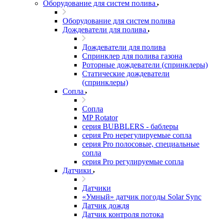
Оборудование для систем полива
Оборудование для систем полива
Дождеватели для полива
Дождеватели для полива
Cпринклер для полива газона
Роторные дождеватели (спринклеры)
Статические дождеватели
(спринклеры)
Сопла
Сопла
MP Rotator
серия BUBBLERS - баблеры
серия Pro нерегулируемые сопла
серия Pro полосовые, специальные
сопла
серия Pro регулируемые сопла
Датчики
Датчики
«Умный» датчик погоды Solar Sync
Датчик дождя
Датчик контроля потока