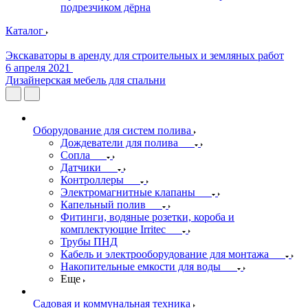
подрезчиком дёрна
Каталог
Экскаваторы в аренду для строительных и земляных работ
6 апреля 2021
Дизайнерская мебель для спальни
Оборудование для систем полива
Дождеватели для полива
Сопла
Датчики
Контроллеры
Электромагнитные клапаны
Капельный полив
Фитинги, водяные розетки, короба и
комплектующие Irritec
Трубы ПНД
Кабель и электрооборудование для монтажа
Накопительные емкости для воды
Еще
Садовая и коммунальная техника