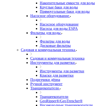
Накопительные емкости для воды
Круглые баки для воды
Прямоугольные баки для воды
Насосное оборудование
Насосное оборудование
Насосы для воды ESPA
Фильтры для воды
Фильтры для воды
Дисковые фильтры
Садовая и коммунальная техника
Садовая и коммунальная техника
Инструменты для разметки
Инструменты для разметки
Краски для разметки
Подрезчики дёрна
Ручной инструмент
Траншеекопатели
Траншеекопатели
GeoRipper®/GeoTrencher®
Несамоходные траншеекопатели