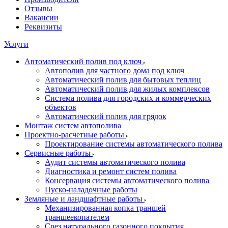
Отзывы
Вакансии
Реквизиты
Услуги
Автоматический полив под ключ
Автополив для частного дома под ключ
Автоматический полив для бытовых теплиц
Автоматический полив для жилых комплексов
Система полива для городских и коммерческих
объектов
Автоматический полив для грядок
Монтаж систем автополива
Проектно-расчетные работы
Проектирование системы автоматического полива
Сервисные работы
Аудит системы автоматического полива
Диагностика и ремонт систем полива
Консервация системы автоматического полива
Пуско-наладочные работы
Земляные и ландшафтные работы
Механизированная копка траншей
траншеекопателем
Срез натурального газонного покрытия