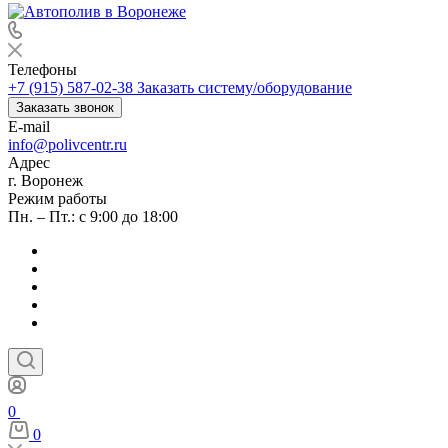
Телефоны
+7 (915) 587-02-38
Заказать систему/оборудование
Заказать звонок
E-mail
info@polivcentr.ru
Адрес
г. Воронеж
Режим работы
Пн. – Пт.: с 9:00 до 18:00
0
0