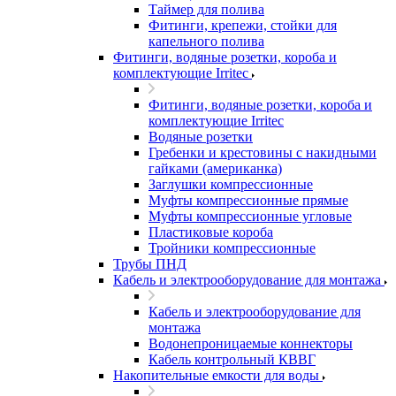
Таймер для полива
Фитинги, крепежи, стойки для
капельного полива
Фитинги, водяные розетки, короба и
комплектующие Irritec
Фитинги, водяные розетки, короба и
комплектующие Irritec
Водяные розетки
Гребенки и крестовины с накидными
гайками (американка)
Заглушки компрессионные
Муфты компрессионные прямые
Муфты компрессионные угловые
Пластиковые короба
Тройники компрессионные
Трубы ПНД
Кабель и электрооборудование для монтажа
Кабель и электрооборудование для
монтажа
Водонепроницаемые коннекторы
Кабель контрольный КВВГ
Накопительные емкости для воды