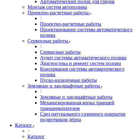
Автоматический полив для грядок
Монтаж систем автополива
Проектно-расчетные работы
Проектно-расчетные работы
Проектирование системы автоматического
полива
Сервисные работы
Сервисные работы
Аудит системы автоматического полива
Диагностика и ремонт систем полива
Консервация системы автоматического
полива
Пуско-наладочные работы
Земляные и ландшафтные работы
Земляные и ландшафтные работы
Механизированная копка траншей
траншеекопателем
Срез натурального газонного покрытия
подрезчиком дёрна
Каталог
Каталог