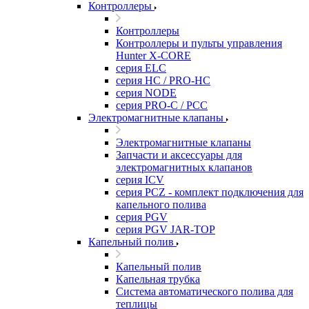
Контроллеры
Контроллеры
Контроллеры и пульты управления
Hunter X-CORE
серия ELC
серия HC / PRO-HC
серия NODE
серия PRO-C / PCC
Электромагнитные клапаны
Электромагнитные клапаны
Запчасти и аксессуары для
электромагнитных клапанов
серия ICV
серия PCZ - комплект подключения для
капельного полива
серия PGV
серия PGV JAR-TOP
Капельный полив
Капельный полив
Капельная трубка
Система автоматического полива для
теплицы