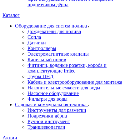
подрезчиком дёрна
Каталог
Оборудование для систем полива
Дождеватели для полива
Сопла
Датчики
Контроллеры
Электромагнитные клапаны
Капельный полив
Фитинги, водяные розетки, короба и
комплектующие Irritec
Трубы ПНД
Кабель и электрооборудование для монтажа
Накопительные емкости для воды
Насосное оборудование
Фильтры для воды
Садовая и коммунальная техника
Инструменты для разметки
Подрезчики дёрна
Ручной инструмент
Траншеекопатели
Акции