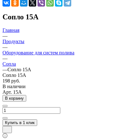
Сопло 15A
Главная
—
Продукты
—
Оборудование для систем полива
—
Сопла
—
Сопло 15A
Сопло 15A
198 руб.
В наличии
Арт.
15A
В корзину
Купить в 1 клик