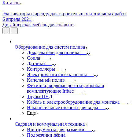
Каталог
Экскаваторы в аренду для строительных и земляных работ
6 апреля 2021
Дизайнерская мебель для спальни
Оборудование для систем полива
Дождеватели для полива
Сопла
Датчики
Контроллеры
Электромагнитные клапаны
Капельный полив
Фитинги, водяные розетки, короба и
комплектующие Irritec
Трубы ПНД
Кабель и электрооборудование для монтажа
Накопительные емкости для воды
Еще
Садовая и коммунальная техника
Инструменты для разметки
Подрезчики дёрна