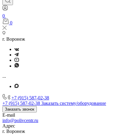
0
0
г. Воронеж
...
+7 (915) 587-02-38
+7 (915) 587-02-38
Заказать систему/оборудование
Заказать звонок
E-mail
info@polivcentr.ru
Адрес
г. Воронеж