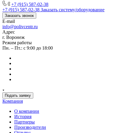
+7 (915) 587-02-38
+7 (915) 587-02-38
Заказать систему/оборудование
Заказать звонок
E-mail
info@polivcentr.ru
Адрес
г. Воронеж
Режим работы
Пн. – Пт.: с 9:00 до 18:00
Подать заявку
Компания
О компании
История
Партнеры
Производители
Отзывы