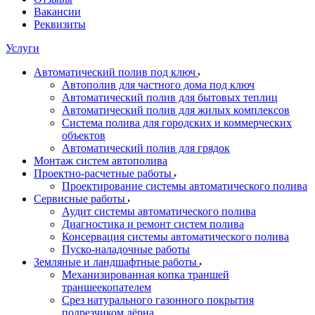
Вакансии
Реквизиты
Услуги
Автоматический полив под ключ
Автополив для частного дома под ключ
Автоматический полив для бытовых теплиц
Автоматический полив для жилых комплексов
Система полива для городских и коммерческих
объектов
Автоматический полив для грядок
Монтаж систем автополива
Проектно-расчетные работы
Проектирование системы автоматического полива
Сервисные работы
Аудит системы автоматического полива
Диагностика и ремонт систем полива
Консервация системы автоматического полива
Пуско-наладочные работы
Земляные и ландшафтные работы
Механизированная копка траншей
траншеекопателем
Срез натурального газонного покрытия
подрезчиком дёрна