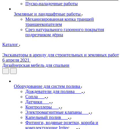
Пуско-наладочные работы
Земляные и ландшафтные работы
Механизированная копка траншей
траншеекопателем
Срез натурального газонного покрытия
подрезчиком дёрна
Каталог
Экскаваторы в аренду для строительных и земляных работ
6 апреля 2021
Дизайнерская мебель для спальни
Оборудование для систем полива
Дождеватели для полива
Сопла
Датчики
Контроллеры
Электромагнитные клапаны
Капельный полив
Фитинги, водяные розетки, короба и
комплектующие Irritec