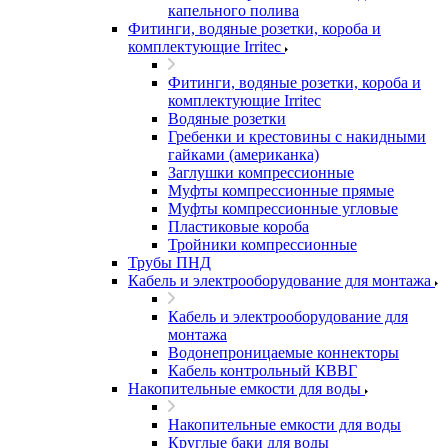
капельного полива
Фитинги, водяные розетки, короба и
комплектующие Irritec
Фитинги, водяные розетки, короба и
комплектующие Irritec
Водяные розетки
Гребенки и крестовины с накидными
гайками (американка)
Заглушки компрессионные
Муфты компрессионные прямые
Муфты компрессионные угловые
Пластиковые короба
Тройники компрессионные
Трубы ПНД
Кабель и электрооборудование для монтажа
Кабель и электрооборудование для
монтажа
Водонепроницаемые коннекторы
Кабель контрольный КВВГ
Накопительные емкости для воды
Накопительные емкости для воды
Круглые баки для воды