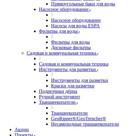
Прямоугольные баки для воды
Насосное оборудование
Насосное оборудование
Насосы для воды ESPA
Фильтры для воды
Фильтры для воды
Дисковые фильтры
Садовая и коммунальная техника
Садовая и коммунальная техника
Инструменты для разметки
Инструменты для разметки
Краски для разметки
Подрезчики дёрна
Ручной инструмент
Траншеекопатели
Траншеекопатели
GeoRipper®/GeoTrencher®
Несамоходные траншеекопатели
Акции
Проекты