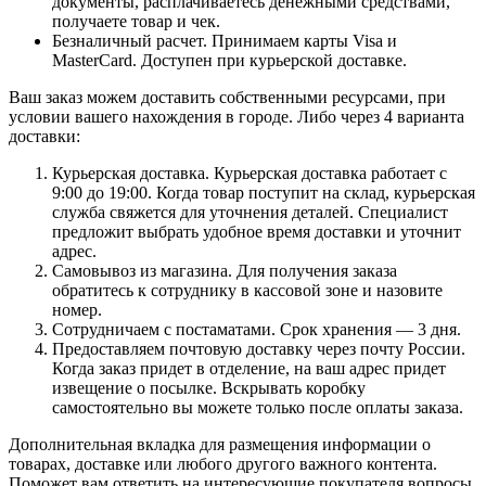
документы, расплачиваетесь денежными средствами,
получаете товар и чек.
Безналичный расчет. Принимаем карты Visa и
MasterCard. Доступен при курьерской доставке.
Ваш заказ можем доставить собственными ресурсами, при
условии вашего нахождения в городе. Либо через 4 варианта
доставки:
Курьерская доставка. Курьерская доставка работает с
9:00 до 19:00. Когда товар поступит на склад, курьерская
служба свяжется для уточнения деталей. Специалист
предложит выбрать удобное время доставки и уточнит
адрес.
Самовывоз из магазина. Для получения заказа
обратитесь к сотруднику в кассовой зоне и назовите
номер.
Сотрудничаем с постаматами. Срок хранения — 3 дня.
Предоставляем почтовую доставку через почту России.
Когда заказ придет в отделение, на ваш адрес придет
извещение о посылке. Вскрывать коробку
самостоятельно вы можете только после оплаты заказа.
Дополнительная вкладка для размещения информации о
товарах, доставке или любого другого важного контента.
Поможет вам ответить на интересующие покупателя вопросы