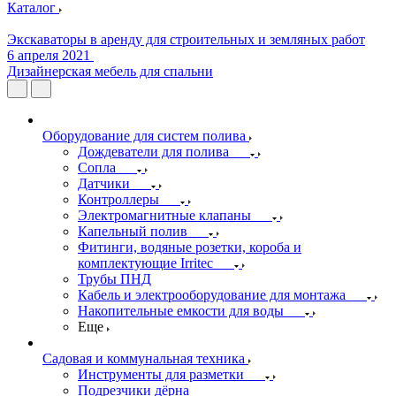
Каталог
Экскаваторы в аренду для строительных и земляных работ
6 апреля 2021
Дизайнерская мебель для спальни
Оборудование для систем полива
Дождеватели для полива
Сопла
Датчики
Контроллеры
Электромагнитные клапаны
Капельный полив
Фитинги, водяные розетки, короба и
комплектующие Irritec
Трубы ПНД
Кабель и электрооборудование для монтажа
Накопительные емкости для воды
Еще
Садовая и коммунальная техника
Инструменты для разметки
Подрезчики дёрна