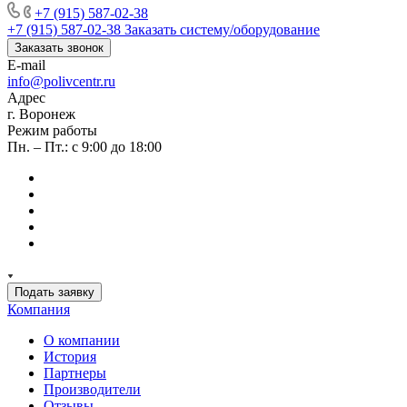
+7 (915) 587-02-38
+7 (915) 587-02-38
Заказать систему/оборудование
Заказать звонок
E-mail
info@polivcentr.ru
Адрес
г. Воронеж
Режим работы
Пн. – Пт.: с 9:00 до 18:00
Подать заявку
Компания
О компании
История
Партнеры
Производители
Отзывы