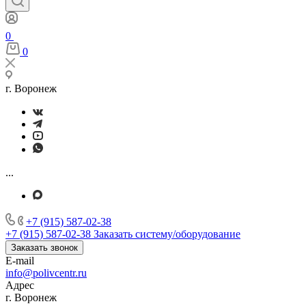
0
0
г. Воронеж
...
+7 (915) 587-02-38
+7 (915) 587-02-38
Заказать систему/оборудование
Заказать звонок
E-mail
info@polivcentr.ru
Адрес
г. Воронеж