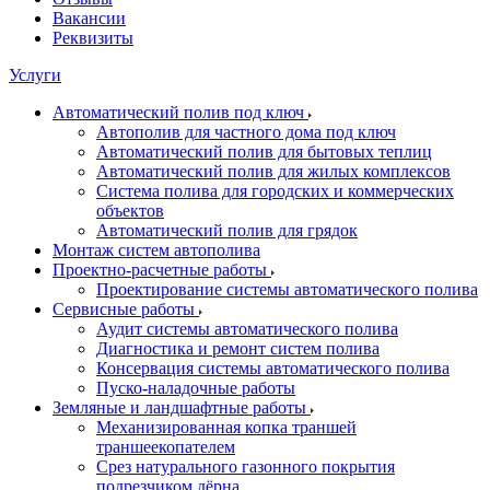
Вакансии
Реквизиты
Услуги
Автоматический полив под ключ
Автополив для частного дома под ключ
Автоматический полив для бытовых теплиц
Автоматический полив для жилых комплексов
Система полива для городских и коммерческих
объектов
Автоматический полив для грядок
Монтаж систем автополива
Проектно-расчетные работы
Проектирование системы автоматического полива
Сервисные работы
Аудит системы автоматического полива
Диагностика и ремонт систем полива
Консервация системы автоматического полива
Пуско-наладочные работы
Земляные и ландшафтные работы
Механизированная копка траншей
траншеекопателем
Срез натурального газонного покрытия
подрезчиком дёрна