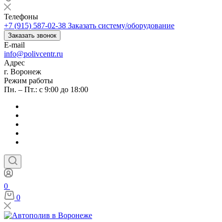
Телефоны
+7 (915) 587-02-38
Заказать систему/оборудование
Заказать звонок
E-mail
info@polivcentr.ru
Адрес
г. Воронеж
Режим работы
Пн. – Пт.: с 9:00 до 18:00
0
0