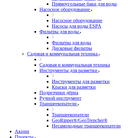
Прямоугольные баки для воды
Насосное оборудование
Насосное оборудование
Насосы для воды ESPA
Фильтры для воды
Фильтры для воды
Дисковые фильтры
Садовая и коммунальная техника
Садовая и коммунальная техника
Инструменты для разметки
Инструменты для разметки
Краски для разметки
Подрезчики дёрна
Ручной инструмент
Траншеекопатели
Траншеекопатели
GeoRipper®/GeoTrencher®
Несамоходные траншеекопатели
Акции
Проекты