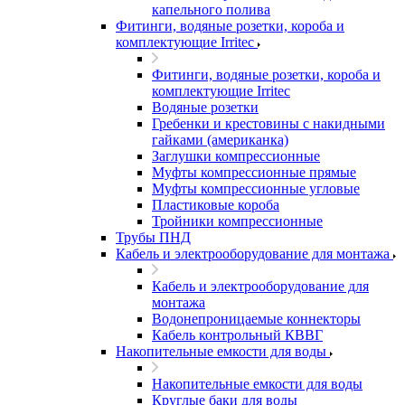
капельного полива
Фитинги, водяные розетки, короба и
комплектующие Irritec
Фитинги, водяные розетки, короба и
комплектующие Irritec
Водяные розетки
Гребенки и крестовины с накидными
гайками (американка)
Заглушки компрессионные
Муфты компрессионные прямые
Муфты компрессионные угловые
Пластиковые короба
Тройники компрессионные
Трубы ПНД
Кабель и электрооборудование для монтажа
Кабель и электрооборудование для
монтажа
Водонепроницаемые коннекторы
Кабель контрольный КВВГ
Накопительные емкости для воды
Накопительные емкости для воды
Круглые баки для воды