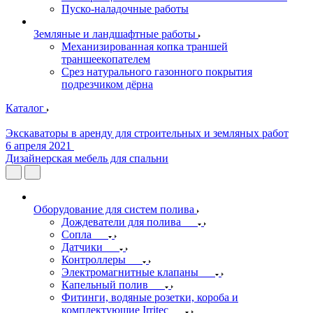
Пуско-наладочные работы
Земляные и ландшафтные работы
Механизированная копка траншей
траншеекопателем
Срез натурального газонного покрытия
подрезчиком дёрна
Каталог
Экскаваторы в аренду для строительных и земляных работ
6 апреля 2021
Дизайнерская мебель для спальни
Оборудование для систем полива
Дождеватели для полива
Сопла
Датчики
Контроллеры
Электромагнитные клапаны
Капельный полив
Фитинги, водяные розетки, короба и
комплектующие Irritec