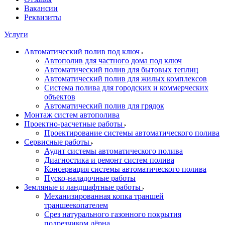
Вакансии
Реквизиты
Услуги
Автоматический полив под ключ
Автополив для частного дома под ключ
Автоматический полив для бытовых теплиц
Автоматический полив для жилых комплексов
Система полива для городских и коммерческих
объектов
Автоматический полив для грядок
Монтаж систем автополива
Проектно-расчетные работы
Проектирование системы автоматического полива
Сервисные работы
Аудит системы автоматического полива
Диагностика и ремонт систем полива
Консервация системы автоматического полива
Пуско-наладочные работы
Земляные и ландшафтные работы
Механизированная копка траншей
траншеекопателем
Срез натурального газонного покрытия
подрезчиком дёрна