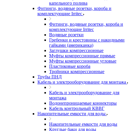
капельного полива
Фитинги, водяные розетки, короба и
комплектующие Irritec
Фитинги, водяные розетки, короба и
комплектующие Irritec
Водяные розетки
Гребенки и крестовины с накидными
гайками (американка)
Заглушки компрессионные
Муфты компрессионные прямые
Муфты компрессионные угловые
Пластиковые короба
Тройники компрессионные
Трубы ПНД
Кабель и электрооборудование для монтажа
Кабель и электрооборудование для
монтажа
Водонепроницаемые коннекторы
Кабель контрольный КВВГ
Накопительные емкости для воды
Накопительные емкости для воды
Круглые баки для воды