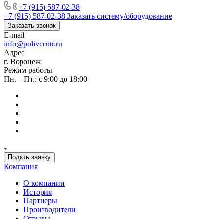
+7 (915) 587-02-38
+7 (915) 587-02-38
Заказать систему/оборудование
Заказать звонок
E-mail
info@polivcentr.ru
Адрес
г. Воронеж
Режим работы
Пн. – Пт.: с 9:00 до 18:00
Подать заявку
Компания
О компании
История
Партнеры
Производители
Отзывы