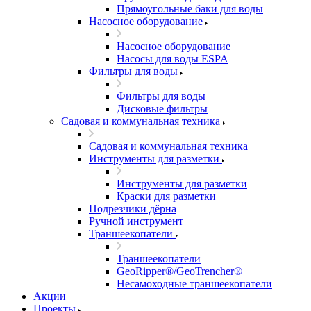
Прямоугольные баки для воды
Насосное оборудование
Насосное оборудование
Насосы для воды ESPA
Фильтры для воды
Фильтры для воды
Дисковые фильтры
Садовая и коммунальная техника
Садовая и коммунальная техника
Инструменты для разметки
Инструменты для разметки
Краски для разметки
Подрезчики дёрна
Ручной инструмент
Траншеекопатели
Траншеекопатели
GeoRipper®/GeoTrencher®
Несамоходные траншеекопатели
Акции
Проекты