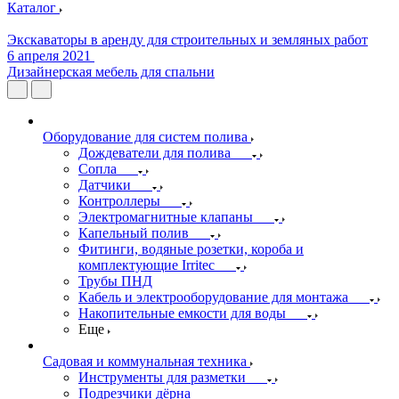
Каталог
Экскаваторы в аренду для строительных и земляных работ
6 апреля 2021
Дизайнерская мебель для спальни
Оборудование для систем полива
Дождеватели для полива
Сопла
Датчики
Контроллеры
Электромагнитные клапаны
Капельный полив
Фитинги, водяные розетки, короба и
комплектующие Irritec
Трубы ПНД
Кабель и электрооборудование для монтажа
Накопительные емкости для воды
Еще
Садовая и коммунальная техника
Инструменты для разметки
Подрезчики дёрна