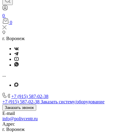
0
0
г. Воронеж
...
+7 (915) 587-02-38
+7 (915) 587-02-38
Заказать систему/оборудование
Заказать звонок
E-mail
info@polivcentr.ru
Адрес
г. Воронеж