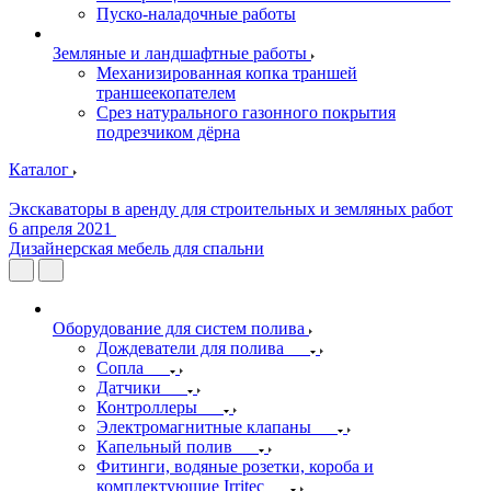
Пуско-наладочные работы
Земляные и ландшафтные работы
Механизированная копка траншей
траншеекопателем
Срез натурального газонного покрытия
подрезчиком дёрна
Каталог
Экскаваторы в аренду для строительных и земляных работ
6 апреля 2021
Дизайнерская мебель для спальни
Оборудование для систем полива
Дождеватели для полива
Сопла
Датчики
Контроллеры
Электромагнитные клапаны
Капельный полив
Фитинги, водяные розетки, короба и
комплектующие Irritec