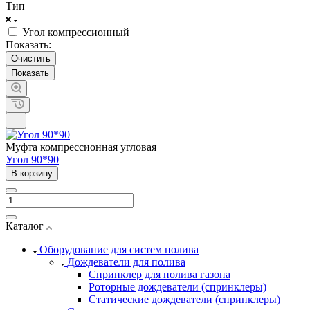
Тип
Угол компрессионный
Показать:
Очистить
Муфта компрессионная угловая
Угол 90*90
В корзину
Каталог
Оборудование для систем полива
Дождеватели для полива
Cпринклер для полива газона
Роторные дождеватели (спринклеры)
Статические дождеватели (спринклеры)