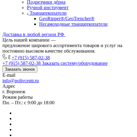
Подрезчики дёрна
Ручной инструмент
Траншеекопатели
GeoRipper®/GeoTrencher®
Несамоходные траншеекопатели
Доставка в любой регион РФ
Цель нашей компании —
предложение широкого ассортимента товаров и услуг на
постоянно высоком качестве обслуживания.
+7 (915) 587-02-38
+7 (915) 587-02-38
Заказать систему/оборудование
Заказать звонок
E-mail
info@polivcentr.ru
Адрес
г. Воронеж
Режим работы
Пн. – Пт.: с 9:00 до 18:00