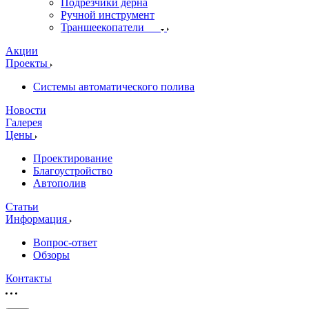
Подрезчики дёрна
Ручной инструмент
Траншеекопатели
Акции
Проекты
Системы автоматического полива
Новости
Галерея
Цены
Проектирование
Благоустройство
Автополив
Статьи
Информация
Вопрос-ответ
Обзоры
Контакты