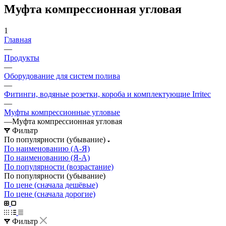
Муфта компрессионная угловая
1
Главная
—
Продукты
—
Оборудование для систем полива
—
Фитинги, водяные розетки, короба и комплектующие Irritec
—
Муфты компрессионные угловые
—
Муфта компрессионная угловая
Фильтр
По популярности (убывание)
По наименованию (А-Я)
По наименованию (Я-А)
По популярности (возрастание)
По популярности (убывание)
По цене (сначала дешёвые)
По цене (сначала дорогие)
Фильтр