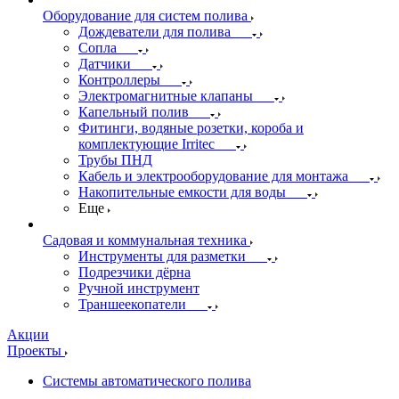
Оборудование для систем полива
Дождеватели для полива
Сопла
Датчики
Контроллеры
Электромагнитные клапаны
Капельный полив
Фитинги, водяные розетки, короба и
комплектующие Irritec
Трубы ПНД
Кабель и электрооборудование для монтажа
Накопительные емкости для воды
Еще
Садовая и коммунальная техника
Инструменты для разметки
Подрезчики дёрна
Ручной инструмент
Траншеекопатели
Акции
Проекты
Системы автоматического полива