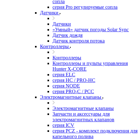
сопла
серия Pro регулируемые сопла
Датчики
Датчики
«Умный» датчик погоды Solar Sync
Датчик дождя
Датчик контроля потока
Контроллеры
Контроллеры
Контроллеры и пульты управления
Hunter X-CORE
серия ELC
серия HC / PRO-HC
серия NODE
серия PRO-C / PCC
Электромагнитные клапаны
Электромагнитные клапаны
Запчасти и аксессуары для
электромагнитных клапанов
серия ICV
серия PCZ - комплект подключения для
капельного полива