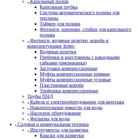
Капельный полив
Капельная трубка
Система автоматического полива для
теплицы
Таймер для полива
Фитинги, крепежи, стойки для капельного
полива
Фитинги, водяные розетки, короба и
комплектующие Irritec
Водяные розетки
Гребенки и крестовины с накидными
гайками (американка)
Заглушки компрессионные
Муфты компрессионные прямые
Муфты компрессионные угловые
Пластиковые короба
Тройники компрессионные
Трубы ПНД
Кабель и электрооборудование для монтажа
Накопительные емкости для воды
Насосное оборудование
Фильтры для воды
Садовая и коммунальная техника
Инструменты для разметки
Краски для разметки