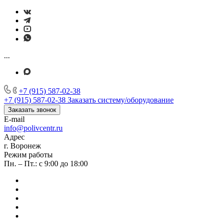
...
+7 (915) 587-02-38
+7 (915) 587-02-38
Заказать систему/оборудование
Заказать звонок
E-mail
info@polivcentr.ru
Адрес
г. Воронеж
Режим работы
Пн. – Пт.: с 9:00 до 18:00