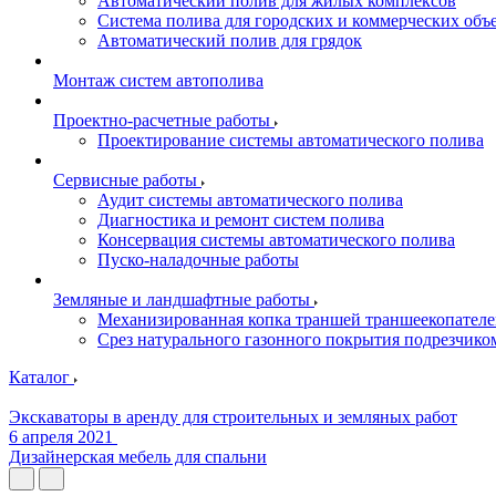
Автоматический полив для жилых комплексов
Система полива для городских и коммерческих объ
Автоматический полив для грядок
Монтаж систем автополива
Проектно-расчетные работы
Проектирование системы автоматического полива
Сервисные работы
Аудит системы автоматического полива
Диагностика и ремонт систем полива
Консервация системы автоматического полива
Пуско-наладочные работы
Земляные и ландшафтные работы
Механизированная копка траншей траншеекопател
Срез натурального газонного покрытия подрезчико
Каталог
Экскаваторы в аренду для строительных и земляных работ
6 апреля 2021
Дизайнерская мебель для спальни