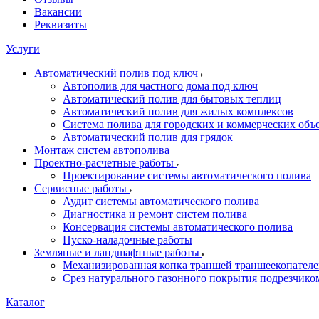
Вакансии
Реквизиты
Услуги
Автоматический полив под ключ
Автополив для частного дома под ключ
Автоматический полив для бытовых теплиц
Автоматический полив для жилых комплексов
Система полива для городских и коммерческих объ
Автоматический полив для грядок
Монтаж систем автополива
Проектно-расчетные работы
Проектирование системы автоматического полива
Сервисные работы
Аудит системы автоматического полива
Диагностика и ремонт систем полива
Консервация системы автоматического полива
Пуско-наладочные работы
Земляные и ландшафтные работы
Механизированная копка траншей траншеекопател
Срез натурального газонного покрытия подрезчико
Каталог