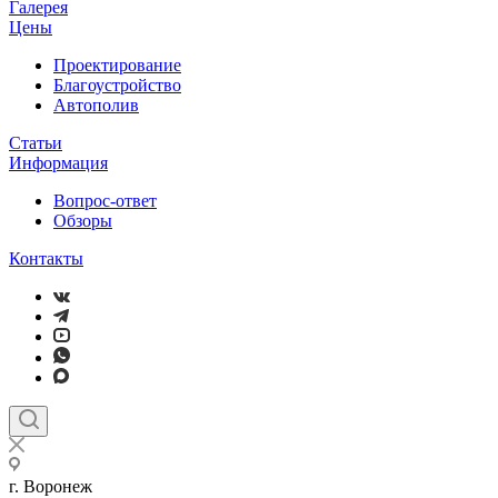
Галерея
Цены
Проектирование
Благоустройство
Автополив
Статьи
Информация
Вопрос-ответ
Обзоры
Контакты
г. Воронеж