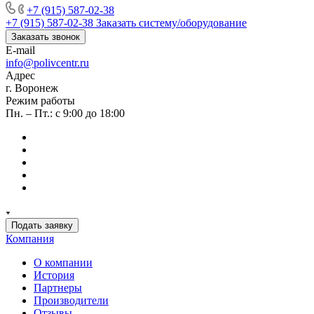
+7 (915) 587-02-38
+7 (915) 587-02-38
Заказать систему/оборудование
Заказать звонок
E-mail
info@polivcentr.ru
Адрес
г. Воронеж
Режим работы
Пн. – Пт.: с 9:00 до 18:00
Подать заявку
Компания
О компании
История
Партнеры
Производители
Отзывы