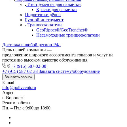
Инструменты для разметки
Краски для разметки
Подрезчики дёрна
Ручной инструмент
Траншеекопатели
GeoRipper®/GeoTrencher®
Несамоходные траншеекопатели
Доставка в любой регион РФ
Цель нашей компании —
предложение широкого ассортимента товаров и услуг на
постоянно высоком качестве обслуживания.
+7 (915) 587-02-38
+7 (915) 587-02-38
Заказать систему/оборудование
Заказать звонок
E-mail
info@polivcentr.ru
Адрес
г. Воронеж
Режим работы
Пн. – Пт.: с 9:00 до 18:00