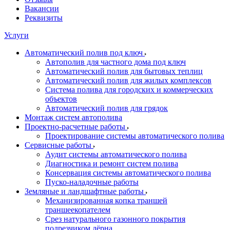
Вакансии
Реквизиты
Услуги
Автоматический полив под ключ
Автополив для частного дома под ключ
Автоматический полив для бытовых теплиц
Автоматический полив для жилых комплексов
Система полива для городских и коммерческих
объектов
Автоматический полив для грядок
Монтаж систем автополива
Проектно-расчетные работы
Проектирование системы автоматического полива
Сервисные работы
Аудит системы автоматического полива
Диагностика и ремонт систем полива
Консервация системы автоматического полива
Пуско-наладочные работы
Земляные и ландшафтные работы
Механизированная копка траншей
траншеекопателем
Срез натурального газонного покрытия
подрезчиком дёрна