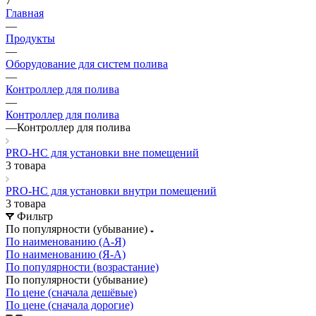
7
Главная
—
Продукты
—
Оборудование для систем полива
—
Контроллер для полива
—
Контроллер для полива
—
Контроллер для полива
PRO-HC для установки вне помещений
3 товара
PRO-HC для установки внутри помещений
3 товара
Фильтр
По популярности (убывание)
По наименованию (А-Я)
По наименованию (Я-А)
По популярности (возрастание)
По популярности (убывание)
По цене (сначала дешёвые)
По цене (сначала дорогие)