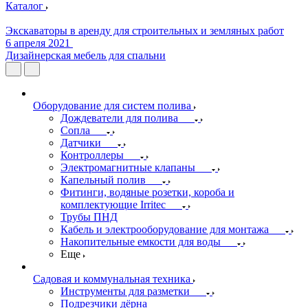
Каталог
Экскаваторы в аренду для строительных и земляных работ
6 апреля 2021
Дизайнерская мебель для спальни
Оборудование для систем полива
Дождеватели для полива
Сопла
Датчики
Контроллеры
Электромагнитные клапаны
Капельный полив
Фитинги, водяные розетки, короба и
комплектующие Irritec
Трубы ПНД
Кабель и электрооборудование для монтажа
Накопительные емкости для воды
Еще
Садовая и коммунальная техника
Инструменты для разметки
Подрезчики дёрна