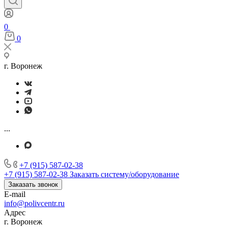
0
0
г. Воронеж
...
+7 (915) 587-02-38
+7 (915) 587-02-38
Заказать систему/оборудование
Заказать звонок
E-mail
info@polivcentr.ru
Адрес
г. Воронеж