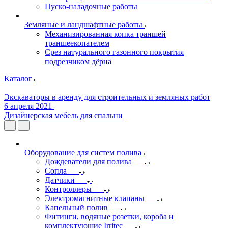
Пуско-наладочные работы
Земляные и ландшафтные работы
Механизированная копка траншей
траншеекопателем
Срез натурального газонного покрытия
подрезчиком дёрна
Каталог
Экскаваторы в аренду для строительных и земляных работ
6 апреля 2021
Дизайнерская мебель для спальни
Оборудование для систем полива
Дождеватели для полива
Сопла
Датчики
Контроллеры
Электромагнитные клапаны
Капельный полив
Фитинги, водяные розетки, короба и
комплектующие Irritec