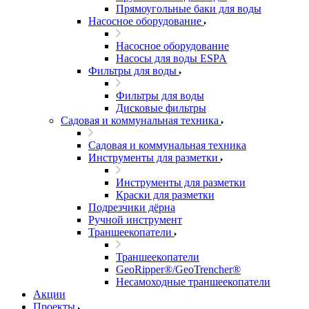
Прямоугольные баки для воды
Насосное оборудование
Насосное оборудование
Насосы для воды ESPA
Фильтры для воды
Фильтры для воды
Дисковые фильтры
Садовая и коммунальная техника
Садовая и коммунальная техника
Инструменты для разметки
Инструменты для разметки
Краски для разметки
Подрезчики дёрна
Ручной инструмент
Траншеекопатели
Траншеекопатели
GeoRipper®/GeoTrencher®
Несамоходные траншеекопатели
Акции
Проекты