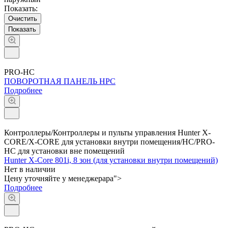
Показать:
Очистить
PRO-HC
ПОВОРОТНАЯ ПАНЕЛЬ НРС
Подробнее
Контроллеры/Контроллеры и пульты управления Hunter X-
CORE/X-CORE для установки внутри помещения/HC/PRO-
HC для установки вне помещений
Hunter X-Core 801i, 8 зон (для установки внутри помещений)
Нет в наличии
Цену уточняйте у менедже
р
а
р
а">
Подробнее