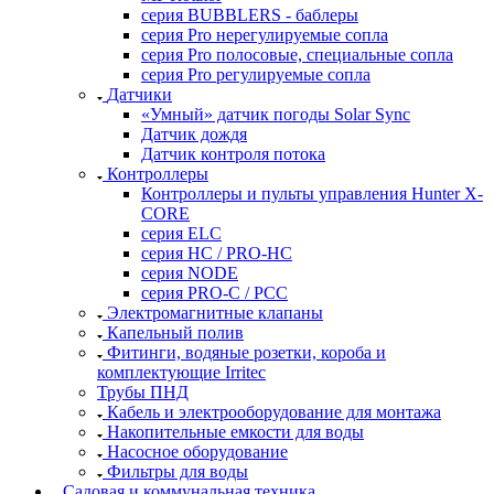
серия BUBBLERS - баблеры
серия Pro нерегулируемые сопла
серия Pro полосовые, специальные сопла
серия Pro регулируемые сопла
Датчики
«Умный» датчик погоды Solar Sync
Датчик дождя
Датчик контроля потока
Контроллеры
Контроллеры и пульты управления Hunter X-
CORE
серия ELC
серия HC / PRO-HC
серия NODE
серия PRO-C / PCC
Электромагнитные клапаны
Капельный полив
Фитинги, водяные розетки, короба и
комплектующие Irritec
Трубы ПНД
Кабель и электрооборудование для монтажа
Накопительные емкости для воды
Насосное оборудование
Фильтры для воды
Садовая и коммунальная техника