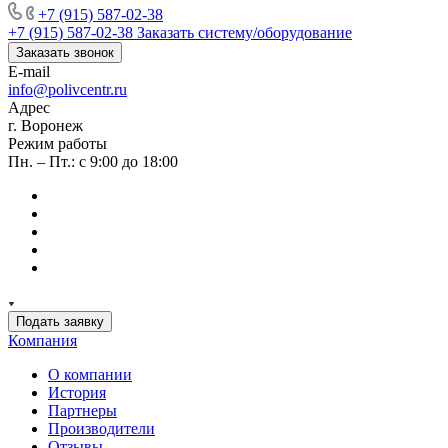
+7 (915) 587-02-38
+7 (915) 587-02-38
Заказать систему/оборудование
Заказать звонок
E-mail
info@polivcentr.ru
Адрес
г. Воронеж
Режим работы
Пн. – Пт.: с 9:00 до 18:00
Подать заявку
Компания
О компании
История
Партнеры
Производители
Отзывы