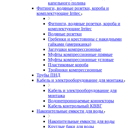
капельного полива
Фитинги, водяные розетки, короба и
комплектующие Irritec
Фитинги, водяные розетки, короба и
комплектующие Irritec
Водяные розетки
Гребенки и крестовины с накидными
гайками (американка)
Заглушки компрессионные
Муфты компрессионные прямые
Муфты компрессионные угловые
Пластиковые короба
Тройники компрессионные
Трубы ПНД
Кабель и электрооборудование для монтажа
Кабель и электрооборудование для
монтажа
Водонепроницаемые коннекторы
Кабель контрольный КВВГ
Накопительные емкости для воды
Накопительные емкости для воды
Круглые баки для воды