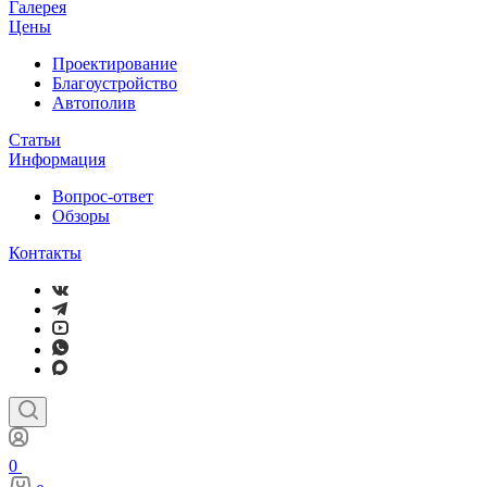
Галерея
Цены
Проектирование
Благоустройство
Автополив
Статьи
Информация
Вопрос-ответ
Обзоры
Контакты
0