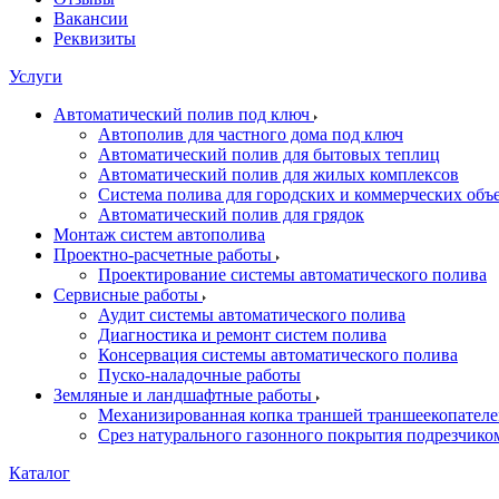
Вакансии
Реквизиты
Услуги
Автоматический полив под ключ
Автополив для частного дома под ключ
Автоматический полив для бытовых теплиц
Автоматический полив для жилых комплексов
Система полива для городских и коммерческих объ
Автоматический полив для грядок
Монтаж систем автополива
Проектно-расчетные работы
Проектирование системы автоматического полива
Сервисные работы
Аудит системы автоматического полива
Диагностика и ремонт систем полива
Консервация системы автоматического полива
Пуско-наладочные работы
Земляные и ландшафтные работы
Механизированная копка траншей траншеекопател
Срез натурального газонного покрытия подрезчико
Каталог