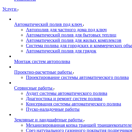
Услуги
Автоматический полив под ключ
Автополив для частного дома под ключ
Автоматический полив для бытовых теплиц
Автоматический полив для жилых комплексов
Система полива для городских и коммерческих объ
Автоматический полив для грядок
Монтаж систем автополива
Проектно-расчетные работы
Проектирование системы автоматического полива
Сервисные работы
Аудит системы автоматического полива
Диагностика и ремонт систем полива
Консервация системы автоматического полива
Пуско-наладочные работы
Земляные и ландшафтные работы
Механизированная копка траншей траншеекопател
Срез натурального газонного покрытия подрезчико