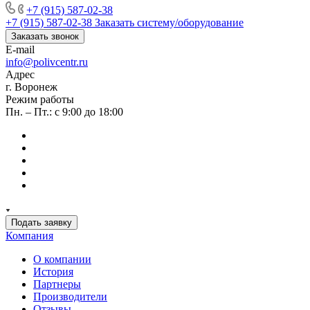
+7 (915) 587-02-38
+7 (915) 587-02-38
Заказать систему/оборудование
Заказать звонок
E-mail
info@polivcentr.ru
Адрес
г. Воронеж
Режим работы
Пн. – Пт.: с 9:00 до 18:00
Подать заявку
Компания
О компании
История
Партнеры
Производители
Отзывы