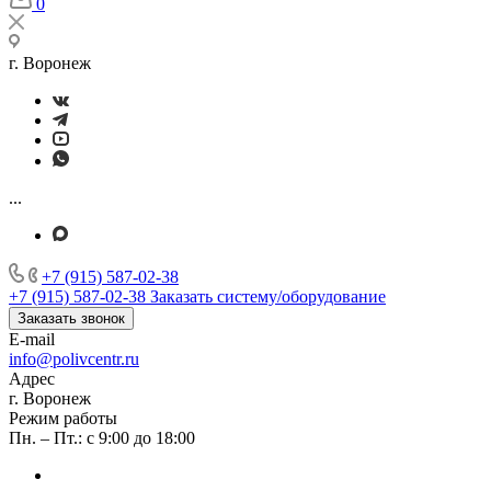
0
г. Воронеж
...
+7 (915) 587-02-38
+7 (915) 587-02-38
Заказать систему/оборудование
Заказать звонок
E-mail
info@polivcentr.ru
Адрес
г. Воронеж
Режим работы
Пн. – Пт.: с 9:00 до 18:00