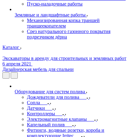
Пуско-наладочные работы
Земляные и ландшафтные работы
Механизированная копка траншей
траншеекопателем
Срез натурального газонного покрытия
подрезчиком дёрна
Каталог
Экскаваторы в аренду для строительных и земляных работ
6 апреля 2021
Дизайнерская мебель для спальни
Оборудование для систем полива
Дождеватели для полива
Сопла
Датчики
Контроллеры
Электромагнитные клапаны
Капельный полив
Фитинги, водяные розетки, короба и
комплектующие Irritec