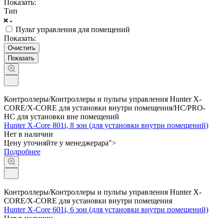
Показать:
Тип
Пульт управления для помещений
Показать:
Очистить
Контроллеры/Контроллеры и пульты управления Hunter X-
CORE/X-CORE для установки внутри помещения/HC/PRO-
HC для установки вне помещений
Hunter X-Core 801i, 8 зон (для установки внутри помещений)
Нет в наличии
Цену уточняйте у менедже
р
а
р
а">
Подробнее
Контроллеры/Контроллеры и пульты управления Hunter X-
CORE/X-CORE для установки внутри помещения
Hunter X-Core 601i, 6 зон (для установки внутри помещений)