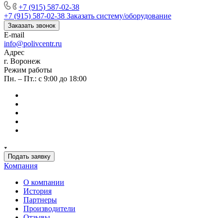
+7 (915) 587-02-38
+7 (915) 587-02-38
Заказать систему/оборудование
Заказать звонок
E-mail
info@polivcentr.ru
Адрес
г. Воронеж
Режим работы
Пн. – Пт.: с 9:00 до 18:00
Подать заявку
Компания
О компании
История
Партнеры
Производители
Отзывы