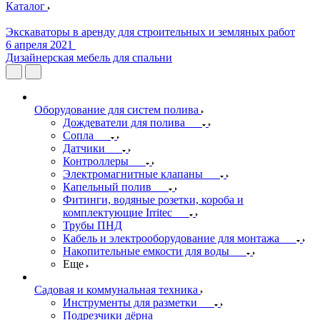
Каталог
Экскаваторы в аренду для строительных и земляных работ
6 апреля 2021
Дизайнерская мебель для спальни
Оборудование для систем полива
Дождеватели для полива
Сопла
Датчики
Контроллеры
Электромагнитные клапаны
Капельный полив
Фитинги, водяные розетки, короба и
комплектующие Irritec
Трубы ПНД
Кабель и электрооборудование для монтажа
Накопительные емкости для воды
Еще
Садовая и коммунальная техника
Инструменты для разметки
Подрезчики дёрна