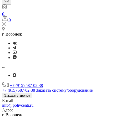
0
0
г. Воронеж
...
+7 (915) 587-02-38
+7 (915) 587-02-38
Заказать систему/оборудование
Заказать звонок
E-mail
info@polivcentr.ru
Адрес
г. Воронеж