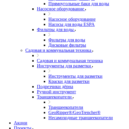
Прямоугольные баки для воды
Насосное оборудование
Насосное оборудование
Насосы для воды ESPA
Фильтры для воды
Фильтры для воды
Дисковые фильтры
Садовая и коммунальная техника
Садовая и коммунальная техника
Инструменты для разметки
Инструменты для разметки
Краски для разметки
Подрезчики дёрна
Ручной инструмент
Траншеекопатели
Траншеекопатели
GeoRipper®/GeoTrencher®
Несамоходные траншеекопатели
Акции
Проекты