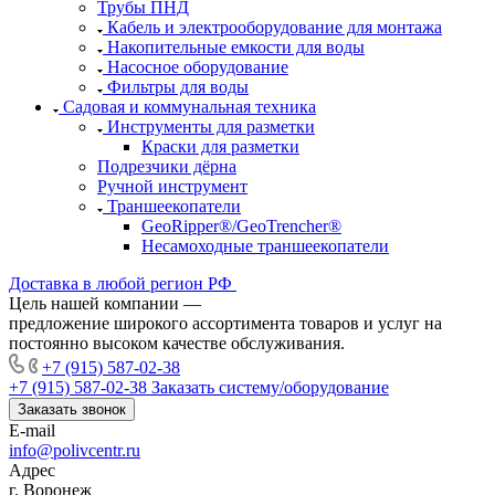
Трубы ПНД
Кабель и электрооборудование для монтажа
Накопительные емкости для воды
Насосное оборудование
Фильтры для воды
Садовая и коммунальная техника
Инструменты для разметки
Краски для разметки
Подрезчики дёрна
Ручной инструмент
Траншеекопатели
GeoRipper®/GeoTrencher®
Несамоходные траншеекопатели
Доставка в любой регион РФ
Цель нашей компании —
предложение широкого ассортимента товаров и услуг на
постоянно высоком качестве обслуживания.
+7 (915) 587-02-38
+7 (915) 587-02-38
Заказать систему/оборудование
Заказать звонок
E-mail
info@polivcentr.ru
Адрес
г. Воронеж