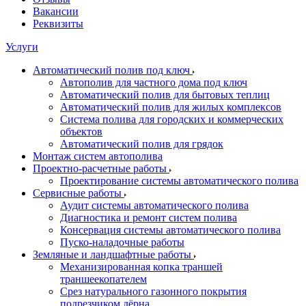
Вакансии
Реквизиты
Услуги
Автоматический полив под ключ
Автополив для частного дома под ключ
Автоматический полив для бытовых теплиц
Автоматический полив для жилых комплексов
Система полива для городских и коммерческих
объектов
Автоматический полив для грядок
Монтаж систем автополива
Проектно-расчетные работы
Проектирование системы автоматического полива
Сервисные работы
Аудит системы автоматического полива
Диагностика и ремонт систем полива
Консервация системы автоматического полива
Пуско-наладочные работы
Земляные и ландшафтные работы
Механизированная копка траншей
траншеекопателем
Срез натурального газонного покрытия
подрезчиком дёрна