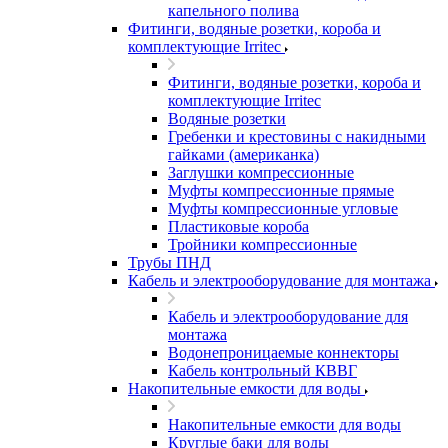
капельного полива
Фитинги, водяные розетки, короба и
комплектующие Irritec
Фитинги, водяные розетки, короба и
комплектующие Irritec
Водяные розетки
Гребенки и крестовины с накидными
гайками (американка)
Заглушки компрессионные
Муфты компрессионные прямые
Муфты компрессионные угловые
Пластиковые короба
Тройники компрессионные
Трубы ПНД
Кабель и электрооборудование для монтажа
Кабель и электрооборудование для
монтажа
Водонепроницаемые коннекторы
Кабель контрольный КВВГ
Накопительные емкости для воды
Накопительные емкости для воды
Круглые баки для воды